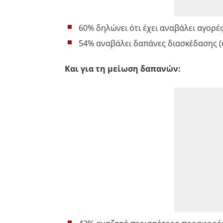
60% δηλώνει ότι έχει αναβάλει αγορέ
54% αναβάλει δαπάνες διασκέδασης (ε
Και για τη μείωση δαπανών: