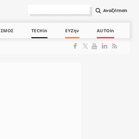
ΙΣΜΟΣ
TECHin
ΕΥΖην
AUTOin