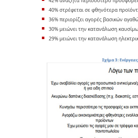
42% αναζητά περισσότερο προσφορές 
40% στρέφεται σε φθηνότερα προϊόντ
36% περιορίζει αγορές βασικών αγαθώ
30% μειώνει την κατανάλωση καυσίμω
29% μειώνει την κατανάλωση ηλεκτρικ