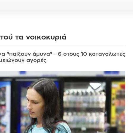
τού τα νοικοκυριά
να "παίξουν άμυνα" - 6 στους 10 καταναλωτές
 μειώνουν αγορές