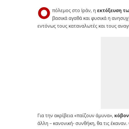
Ο
πόλεμος στο Ιράν, η
εκτόξευση τω
βασικά αγαθά και φυσικά η ανησυχ
εντόνως τους καταναλωτές και τους ανα
Για την ακρίβεια «παίζουν άμυνα»,
κόβοντ
άλλη – κανονική- συνθήκη, θα τις έκαναν. 