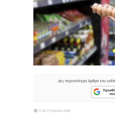
Δες περισσότερα άρθρα του sofo
Προσθή
στ
11:42, 21 Απριλίου 2026