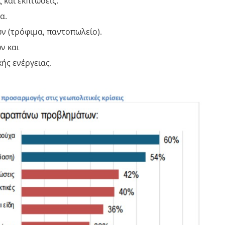
και εκπτώσεις.
α.
ν (τρόφιμα, παντοπωλείο).
ν και
ής ενέργειας.