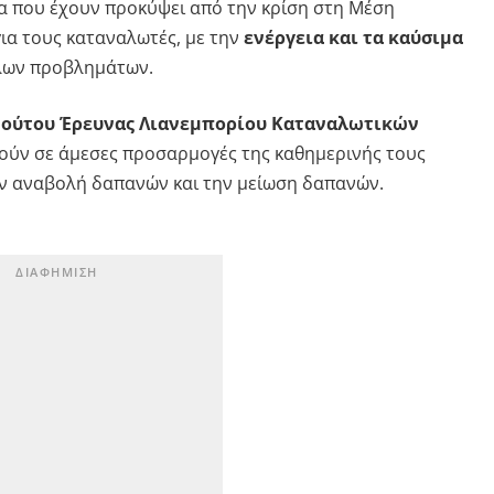
 που έχουν προκύψει από την κρίση στη Μέση
ια τους καταναλωτές, με την
ενέργεια και τα καύσιμα
λων προβλημάτων.
τούτου Έρευνας Λιανεμπορίου Καταναλωτικών
ούν σε άμεσες προσαρμογές της καθημερινής τους
ην αναβολή δαπανών και την μείωση δαπανών.