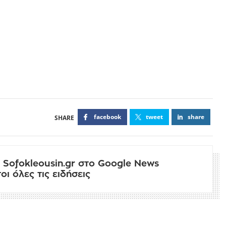
facebook
tweet
share
 Sofokleousin.gr στο Google News
ι όλες τις ειδήσεις