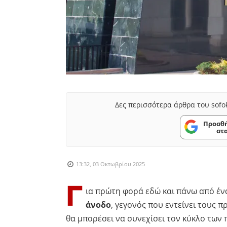
Δες περισσότερα άρθρα του sofo
Προσθή
στ
13:32, 03 Οκτωβρίου 2025
Γ
ια πρώτη φορά εδώ και πάνω από έν
άνοδο
, γεγονός που εντείνει τους 
θα μπορέσει να συνεχίσει τον κύκλο των