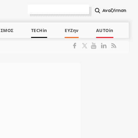
ΙΣΜΟΣ
TECHin
ΕΥΖην
AUTOin