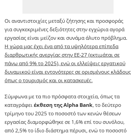
Οι αναντιστοιχίες μεταξύ ζήτησης και προσφοράς
για συγκεκριμένες δεξιότητες στην εγχώρια αγορά
εργασίας είναι μείζον και συνάμα άλυτο πρόβλημα.
Η χώρα μας έχει ένα από τα υψηλότερα επίπεδα
διαρθρωτικής ανεργίας στην ΕΕ-27 (εκτιμάται σε
πάνω από 9% το 2025), ενώ οι ελλείψεις εργατικού
δυναμικού είναι εντονότερες σε ορισμένους κλάδους
όπως ο τουρισμός και οι κατασκευές.
Σύμφωνα με τα πιο πρόσφατα στοιχεία, όπως τα
καταγράφει
έκθεση της Alpha Bank
, το δεύτερο
τρίμηνο του 2025 το ποσοστό των κενών θέσεων
εργασίας διαμορφώθηκε σε 1,6% επί του συνόλου,
από 2,5% το ίδιο διάστημα πέρυσι, ενώ το ποσοστό