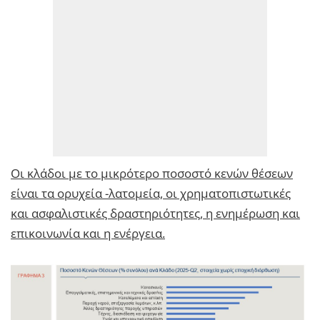
Oι κλάδοι με το μικρότερο ποσοστό κενών θέσεων
είναι τα ορυχεία -λατομεία, οι χρηματοπιστωτικές
και ασφαλιστικές δραστηριότητες, η ενημέρωση και
επικοινωνία και η ενέργεια.