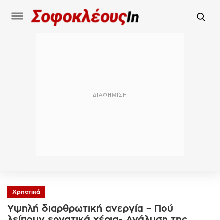
Χρηστικά
Υψηλή διαρθρωτική ανεργία – Πού
λείπουν εργατικά χέρια- Ανάλυση της