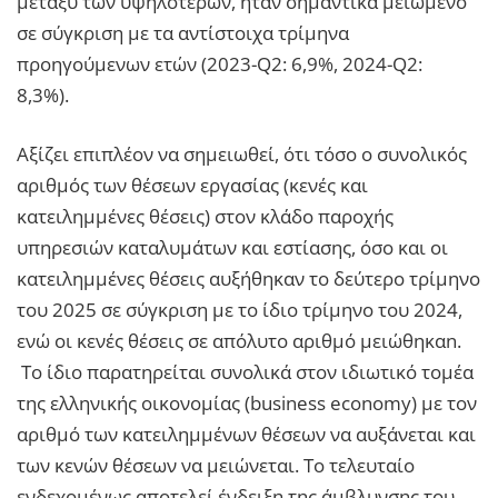
μεταξύ των υψηλότερων, ήταν σημαντικά μειωμένο
σε σύγκριση με τα αντίστοιχα τρίμηνα
προηγούμενων ετών (2023-Q2: 6,9%, 2024-Q2:
8,3%).
Αξίζει επιπλέον να σημειωθεί, ότι τόσο ο συνολικός
αριθμός των θέσεων εργασίας (κενές και
κατειλημμένες θέσεις) στον κλάδο παροχής
υπηρεσιών καταλυμάτων και εστίασης, όσο και οι
κατειλημμένες θέσεις αυξήθηκαν το δεύτερο τρίμηνο
του 2025 σε σύγκριση με το ίδιο τρίμηνο του 2024,
ενώ οι κενές θέσεις σε απόλυτο αριθμό μειώθηκαn.
Το ίδιο παρατηρείται συνολικά στον ιδιωτικό τομέα
της ελληνικής οικονομίας (business economy) με τον
αριθμό των κατειλημμένων θέσεων να αυξάνεται και
των κενών θέσεων να μειώνεται. Το τελευταίο
ενδεχομένως αποτελεί ένδειξη της άμβλυνσης του