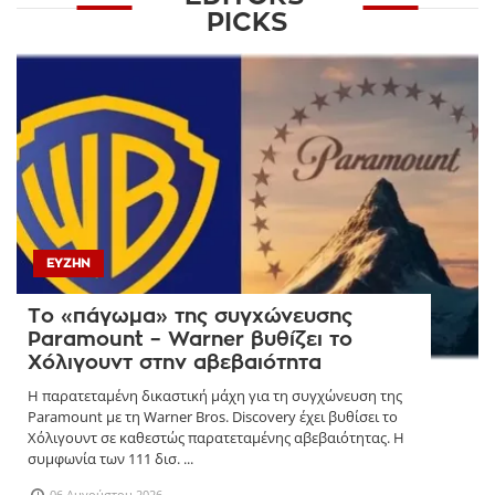
PICKS
ΕΥΖΗΝ
Το «πάγωμα» της συγχώνευσης
Paramount – Warner βυθίζει το
Χόλιγουντ στην αβεβαιότητα
Η παρατεταμένη δικαστική μάχη για τη συγχώνευση της
Paramount με τη Warner Bros. Discovery έχει βυθίσει το
Χόλιγουντ σε καθεστώς παρατεταμένης αβεβαιότητας. Η
συμφωνία των 111 δισ. ...
06 Αυγούστου 2026