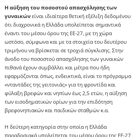
Η αύξηση του ποσοστού απασχόλησης των
γυναικών
είναι ιδιαίτερα θετική εξέλιξη δεδομένου
ότι διαχρονικά η Ελλάδα υπολείπεται σημαντικά
έναντι του μέσου όρου της ΕΕ-27, με τη χώρα
ωστόσο, σύμφωνα και με τα στοιχεία του δευτέρου
τριμήνου να βρίσκεται σε τροχιά σύγκλισης. Στην
άνοδο του ποσοστού απασχόλησης των γυναικών
πιθανά έχουν συμβάλλει και μέτρα που ήδη
εφαρμόζονται όπως, ενδεικτικά, είναι το πρόγραμμα
«νταντάδες της γειτονιάς» για τη φροντίδα και
φύλαξη βρεφών και νηπίων έως 2,5 ετών, η αύξηση
των εισοδηματικών ορίων για την επιδότηση
βρεφονηπιακών και παιδικών σταθμών κ.α.
Η δεύτερη κατηγορία στην οποία η Ελλάδα
παραδοσιακά υπολείπεται του μέσου όρου της ΕΕ-27