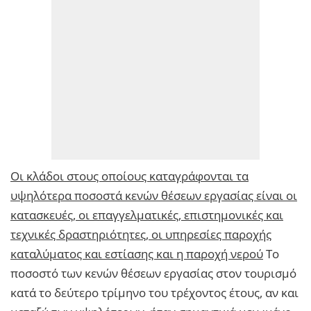
Οι κλάδοι στους οποίους καταγράφονται τα
υψηλότερα ποσοστά κενών θέσεων εργασίας είναι οι
κατασκευές, οι επαγγελματικές, επιστημονικές και
τεχνικές δραστηριότητες, οι υπηρεσίες παροχής
καταλύματος και εστίασης και η παροχή νερού
Το
ποσοστό των κενών θέσεων εργασίας στον τουρισμό
κατά το δεύτερο τρίμηνο του τρέχοντος έτους, αν και