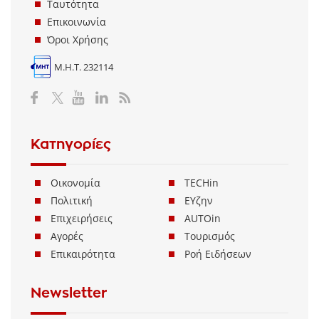
Ταυτότητα
Επικοινωνία
Όροι Χρήσης
Μ.Η.Τ. 232114
Κατηγορίες
Οικονομία
TECHin
Πολιτική
ΕΥζην
Επιχειρήσεις
AUTOin
Αγορές
Τουρισμός
Επικαιρότητα
Ροή Ειδήσεων
Newsletter