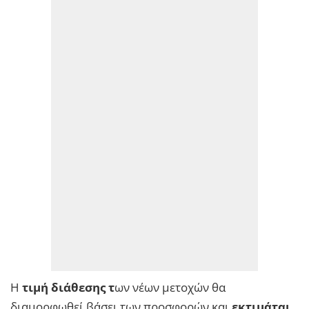
Η
τιμή διάθεσης τ
ων νέων μετοχών θα
διαμορφωθεί βάσει των προσφορών και
εκτιμάται