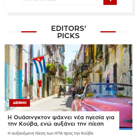
EDITORS'
PICKS
ΔΙΕΘΝΉ
Η Ουάσινγκτον ψάχνει νέα ηγεσία για
την Κούβα, ενώ αυξάνει την πίεση
Η αυξανόμενη πίεση των ΗΠΑ προς την Κούβα