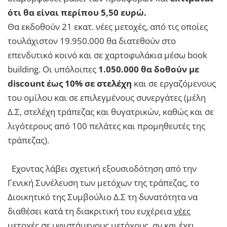
ότι θα είναι περίπου 5,50 ευρώ.
Θα εκδοθούν 21 εκατ. νέες μετοχές, από τις οποίες
τουλάχιστον 19.950.000 θα διατεθούν στο
επενδυτικό κοινό και σε χαρτοφυλάκια μέσω book
building. Οι υπόλοιπες
1.050.000 θα δοθούν με
discount έως 10% σε στελέχη
και σε εργαζόμενους
του ομίλου και σε επιλεγμένους συνεργάτες (μέλη
Δ.Σ, στελέχη τράπεζας και θυγατρικών, καθώς και σε
λιγότερους από 100 πελάτες και προμηθευτές της
τράπεζας).
Εχοντας λάβει σχετική εξουσιοδότηση από την
Γενική Συνέλευση των μετόχων της τράπεζας, το
Διοικητικό της Συμβούλιο Δ.Σ τη δυνατότητα να
διαθέσει κατά τη διακριτική του ευχέρεια
νέες
μετοχές σε υφιστάμενους μετόχους
, αν και έχει