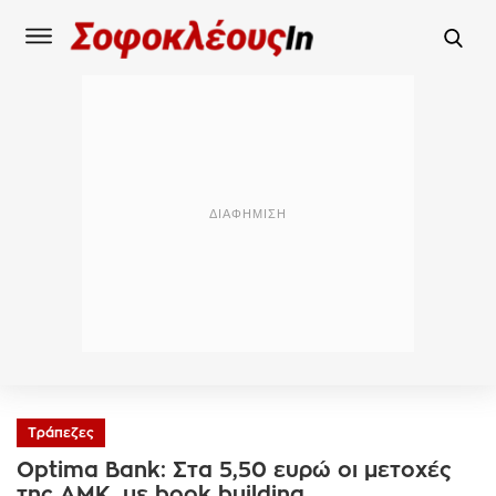
Τράπεζες
Optima Bank: Στα 5,50 ευρώ οι μετοχές
της ΑΜΚ, με book building