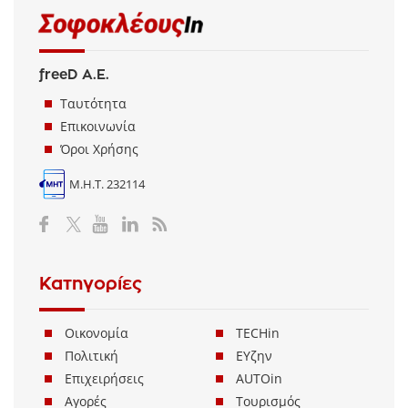
freeD Α.Ε.
Ταυτότητα
Επικοινωνία
Όροι Χρήσης
Μ.Η.Τ. 232114
Κατηγορίες
Οικονομία
TECHin
Πολιτική
ΕΥζην
Επιχειρήσεις
AUTOin
Αγορές
Τουρισμός