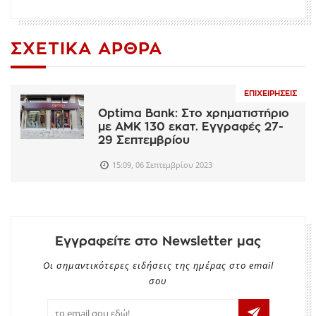
ΣΧΕΤΙΚΆ ΆΡΘΡΑ
ΕΠΙΧΕΙΡΉΣΕΙΣ
Optima Bank: Στο χρηματιστήριο
με ΑΜΚ 130 εκατ. Εγγραφές 27-
29 Σεπτεμβρίου
15:09, 06 Σεπτεμβρίου 2023
Εγγραφείτε στο Newsletter μας
Οι σημαντικότερες ειδήσεις της ημέρας στο email
σου