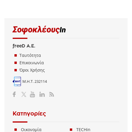
freeD Α.Ε.
Ταυτότητα
Επικοινωνία
Όροι Χρήσης
Μ.Η.Τ. 232114
Κατηγορίες
Οικονομία
TECHin