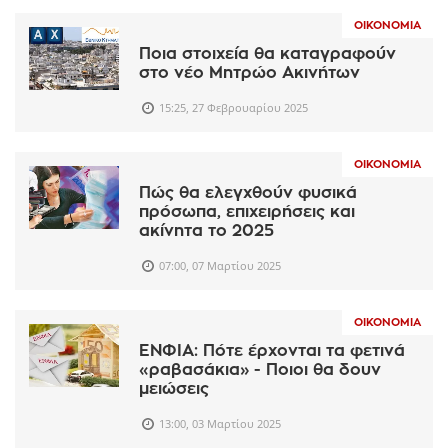
ΟΙΚΟΝΟΜΊΑ
Ποια στοιχεία θα καταγραφούν
στο νέο Μητρώο Ακινήτων
15:25, 27 Φεβρουαρίου 2025
ΟΙΚΟΝΟΜΊΑ
Πώς θα ελεγχθούν φυσικά
πρόσωπα, επιχειρήσεις και
ακίνητα το 2025
07:00, 07 Μαρτίου 2025
ΟΙΚΟΝΟΜΊΑ
ΕΝΦΙΑ: Πότε έρχονται τα φετινά
«ραβασάκια» - Ποιοι θα δουν
μειώσεις
13:00, 03 Μαρτίου 2025