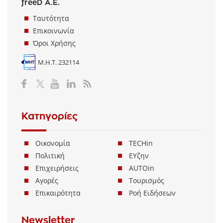
freeD Α.Ε.
Ταυτότητα
Επικοινωνία
Όροι Χρήσης
Μ.Η.Τ. 232114
Κατηγορίες
Οικονομία
TECHin
Πολιτική
ΕΥζην
Επιχειρήσεις
AUTOin
Αγορές
Τουρισμός
Επικαιρότητα
Ροή Ειδήσεων
Newsletter