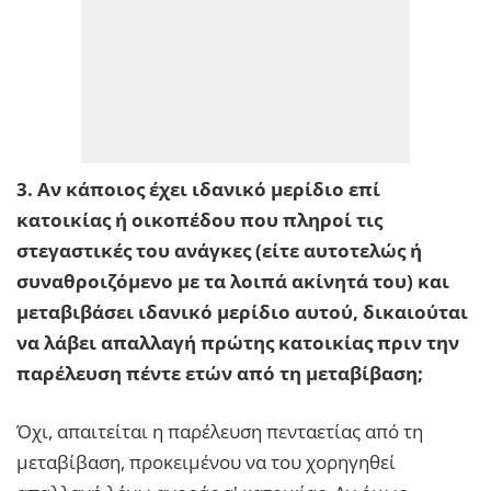
3. Αν κάποιος έχει ιδανικό μερίδιο επί
κατοικίας ή οικοπέδου που πληροί τις
στεγαστικές του ανάγκες (είτε αυτοτελώς ή
συναθροιζόμενο με τα λοιπά ακίνητά του) και
μεταβιβάσει ιδανικό μερίδιο αυτού, δικαιούται
να λάβει απαλλαγή πρώτης κατοικίας πριν την
παρέλευση πέντε ετών από τη μεταβίβαση;
Όχι, απαιτείται η παρέλευση πενταετίας από τη
μεταβίβαση, προκειμένου να του χορηγηθεί