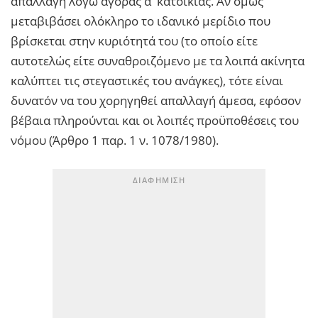
απαλλαγή λόγω αγοράς α' κατοικίας. Αν όμως
μεταβιβάσει ολόκληρο το ιδανικό μερίδιο που
βρίσκεται στην κυριότητά του (το οποίο είτε
αυτοτελώς είτε συναθροιζόμενο με τα λοιπά ακίνητα
καλύπτει τις στεγαστικές του ανάγκες), τότε είναι
δυνατόν να του χορηγηθεί απαλλαγή άμεσα, εφόσον
βέβαια πληρούνται και οι λοιπές προϋποθέσεις του
νόμου (Άρθρο 1 παρ. 1 ν. 1078/1980).