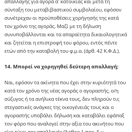
απαλλαγής για αγορά α' κατοικίας και μετά τη
σύνταξη του μεταβιβαστικού συμβολαίου, εφόσον
συνέτρεχαν οι προϋποθέσεις χορήγησής της κατά
τον χρόνο της αγοράς. Μαζί με τη δήλωση
συνυποβάλλονται και τα απαραίτητα δικαιολογητικά
και ζητείται η επιστροφή του φόρου, εντός πέντε
ετών από την καταβολή του φ.μ.α. (άρθ. 42 Κ.Φ.Δ.).
14. Μπορεί να χορηγηθεί δεύτερη απαλλαγή;
Ναι, εφόσον τα ακίνητα που έχει στην κυριότητά του
κατά τον χρόνο της νέας αγοράς ο αγοραστής, ο/η
σύζυγος ή τα ανήλικα τέκνα τους, δεν πληρούν τις
στεγαστικές ανάγκες της οικογένειάς τους και ο
αγοραστής υποβάλει δήλωση και καταβάλει εφάπαξ
τον φόρο που αναλογεί στην αξία του ακινήτου που
είχε τύχει της απαλλαγής (Άρθρο 1 παρ. 5 ν.