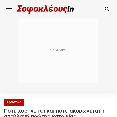
Χρηστικά
Πότε χορηγείται και πότε ακυρώνεται η
απαλλαγή πρώτης κατοικίας!