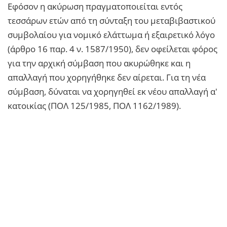
Εφόσον η ακύρωση πραγματοποιείται εντός
τεσσάρων ετών από τη σύνταξη του μεταβιβαστικού
συμβολαίου για νομικό ελάττωμα ή εξαιρετικό λόγο
(άρθρο 16 παρ. 4 ν. 1587/1950), δεν οφείλεται φόρος
για την αρχική σύμβαση που ακυρώθηκε και η
απαλλαγή που χορηγήθηκε δεν αίρεται. Για τη νέα
σύμβαση, δύναται να χορηγηθεί εκ νέου απαλλαγή α'
κατοικίας (ΠΟΛ 125/1985, ΠΟΛ 1162/1989).