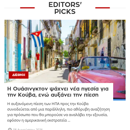
EDITORS'
PICKS
ΔΙΕΘΝΉ
Η Ουάσινγκτον ψάχνει νέα ηγεσία για
την Κούβα, ενώ αυξάνει την πίεση
Η αυξανόμενη πίεση των ΗΠΑ προς την Κούβα
συνοδεύεται από μια παράλληλη, πιο αθόρυβη αναζήτηση
για πρόσωπο που θα μπορούσε να αναλάβει την εξουσία,
εφόσον η αμερικανική εκστρατεία ...
08 Αυγούστου 2026