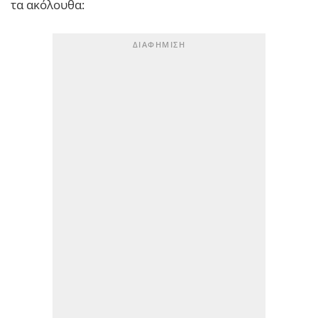
τα ακόλουθα: