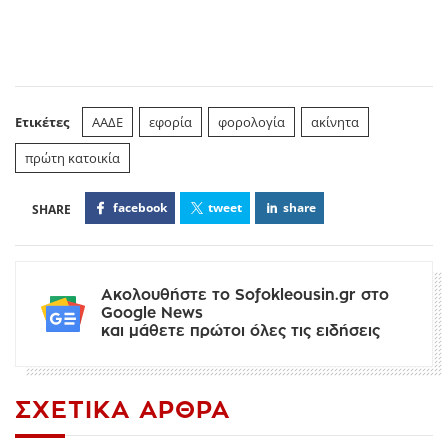
Ετικέτες
ΑΑΔΕ
εφορία
φορολογία
ακίνητα
πρώτη κατοικία
facebook
tweet
share
Ακολουθήστε το Sofokleousin.gr στο
Google News
και μάθετε πρώτοι όλες τις ειδήσεις
ΣΧΕΤΙΚΆ ΆΡΘΡΑ