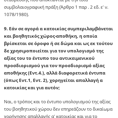
συμβολαιογραφική πράξη (Άρθρο 1 παρ . 2 εδ. ε' ν.
1078/1980).
9. Εάν σε αγορά α κατοικίας συμπεριλαμβάνεται
και βοηθητικός χώρος-αποθήκη, η οποία
βρίσκεται σε όροφο ή σε δώμα και ως εκ τούτου
δε χρησιμοποιείται για τον υπολογισμό της
αξίας του το έντυπο του αντικειμενικού
προσδιορισμού για τον προσδιορισμό αξίας
αποθήκης (Εντ.4.), αλλά διαφορετικά έντυπα
(όπως Εντ.1, Εντ. 2), χορηγείται απαλλαγή α
κατοικίας και για αυτόν;
Ναι, ο τρόπος και το έντυπο υπολογισμού της αξίας
του βοηθητικού χώρου δεν επηρεάζουν το δικαίωμα
χορήγησης απαλλαγής α' κατοικίας και για το