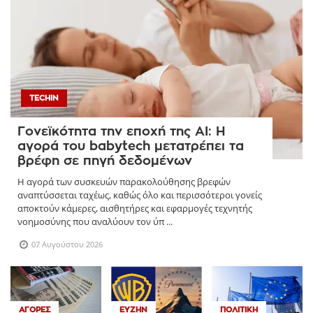
TECHIN
Γονεϊκότητα την εποχή της AI: Η
αγορά του babytech μετατρέπει τα
βρέφη σε πηγή δεδομένων
Η αγορά των συσκευών παρακολούθησης βρεφών
αναπτύσσεται ταχέως, καθώς όλο και περισσότεροι γονείς
αποκτούν κάμερες, αισθητήρες και εφαρμογές τεχνητής
νοημοσύνης που αναλύουν τον ύπ ...
07 Αυγούστου 2026
ΑΓΟΡΈΣ
ΕΥΖΗΝ
ΠΟΛΙΤΙΚΉ