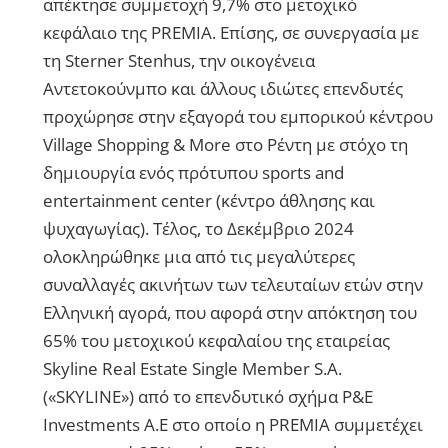
απέκτησε συμμετοχή 9,7% στο μετοχικό
κεφάλαιο της PREMIA. Επίσης, σε συνεργασία με
τη Sterner Stenhus, την οικογένεια
Αντετοκούνμπο και άλλους ιδιώτες επενδυτές
προχώρησε στην εξαγορά του εμπορικού κέντρου
Village Shopping & More στο Ρέντη με στόχο τη
δημιουργία ενός πρότυπου sports and
entertainment center (κέντρο άθλησης και
ψυχαγωγίας). Τέλος, το Δεκέμβριο 2024
ολοκληρώθηκε μια από τις μεγαλύτερες
συναλλαγές ακινήτων των τελευταίων ετών στην
Ελληνική αγορά, που αφορά στην απόκτηση του
65% του μετοχικού κεφαλαίου της εταιρείας
Skyline Real Estate Single Member S.A.
(«SKYLINE») από το επενδυτικό σχήμα P&E
Investments Α.Ε στο οποίο η PREMIA συμμετέχει