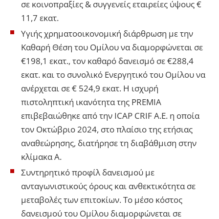
σε κοινοπραξίες & συγγενείς εταιρείες ύψους €
11,7 εκατ.
Υγιής χρηματοοικονομική διάρθρωση με την
Καθαρή Θέση του Ομίλου να διαμορφώνεται σε
€198,1 εκατ., τον καθαρό δανεισμό σε €288,4
εκατ. και το συνολικό Ενεργητικό του Ομίλου να
ανέρχεται σε € 524,9 εκατ. Η ισχυρή
πιστοληπτική ικανότητα της PREMIA
επιβεβαιώθηκε από την ICAP CRIF Α.Ε. η οποία
τον Οκτώβριο 2024, στο πλαίσιο της ετήσιας
αναθεώρησης, διατήρησε τη διαβάθμιση στην
κλίμακα A.
Συντηρητικό προφίλ δανεισμού με
ανταγωνιστικούς όρους και ανθεκτικότητα σε
μεταβολές των επιτοκίων. Το μέσο κόστος
δανεισμού του Ομίλου διαμορφώνεται σε