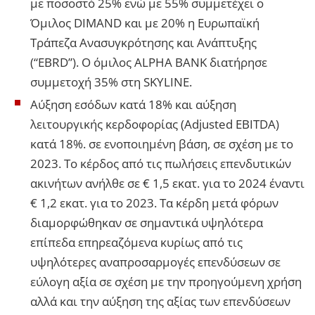
με ποσοστό 25% ενώ με 55% συμμετέχει ο
Όμιλος DIMAND και με 20% η Ευρωπαϊκή
Τράπεζα Ανασυγκρότησης και Ανάπτυξης
(“EBRD”). Ο όμιλος ALPHA BANK διατήρησε
συμμετοχή 35% στη SKYLINE.
Αύξηση εσόδων κατά 18% και αύξηση
λειτουργικής κερδοφορίας (Adjusted EBITDA)
κατά 18%. σε ενοποιημένη βάση, σε σχέση με το
2023. Το κέρδος από τις πωλήσεις επενδυτικών
ακινήτων ανήλθε σε € 1,5 εκατ. για το 2024 έναντι
€ 1,2 εκατ. για το 2023. Τα κέρδη μετά φόρων
διαμορφώθηκαν σε σημαντικά υψηλότερα
επίπεδα επηρεαζόμενα κυρίως από τις
υψηλότερες αναπροσαρμογές επενδύσεων σε
εύλογη αξία σε σχέση με την προηγούμενη χρήση
αλλά και την αύξηση της αξίας των επενδύσεων