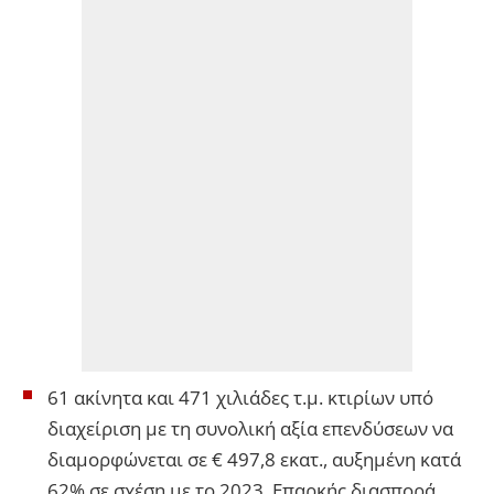
61 ακίνητα και 471 χιλιάδες τ.μ. κτιρίων υπό
διαχείριση με τη συνολική αξία επενδύσεων να
διαμορφώνεται σε € 497,8 εκατ., αυξημένη κατά
62% σε σχέση με το 2023. Επαρκής διασπορά