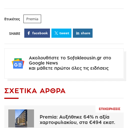
Ετικέτες
Premia
facebook
tweet
share
Ακολουθήστε το Sofokleousin.gr στο
Google News
και μάθετε πρώτοι όλες τις ειδήσεις
ΣΧΕΤΙΚΆ ΆΡΘΡΑ
ΕΠΙΧΕΙΡΉΣΕΙΣ
Premia: Αυξήθηκε 64% η αξία
χαρτοφυλακίου, στα €494 εκατ.