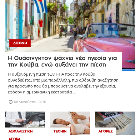
ΔΙΕΘΝΉ
Η Ουάσινγκτον ψάχνει νέα ηγεσία για
την Κούβα, ενώ αυξάνει την πίεση
Η αυξανόμενη πίεση των ΗΠΑ προς την Κούβα
συνοδεύεται από μια παράλληλη, πιο αθόρυβη αναζήτηση
για πρόσωπο που θα μπορούσε να αναλάβει την εξουσία,
εφόσον η αμερικανική εκστρατεία ...
08 Αυγούστου 2026
ΑΣΦΑΛΙΣΤΙΚΉ
TECHIN
ΑΓΟΡΈΣ
ΑΓΟΡΆ