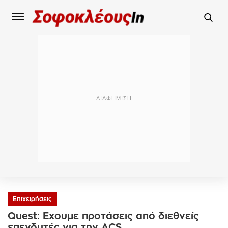
Επιχειρήσεις
Quest: Εχουμε προτάσεις από διεθνείς
επενδυτές για την ACS