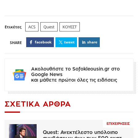
Ετικέτες
ACS
Quest
ΚΟΥΕΣΤ
facebook
tweet
share
Ακολουθήστε το Sofokleousin.gr στο
Google News
και μάθετε πρώτοι όλες τις ειδήσεις
ΣΧΕΤΙΚΆ ΆΡΘΡΑ
ΕΠΙΧΕΙΡΉΣΕΙΣ
Quest: Ανεκτέλεστο υπόλοιπο