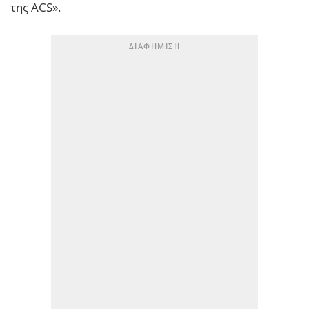
της ACS».