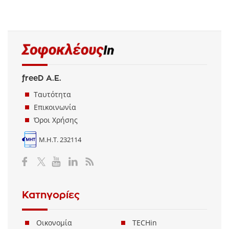
freeD Α.Ε.
Ταυτότητα
Επικοινωνία
Όροι Χρήσης
Μ.Η.Τ. 232114
Κατηγορίες
Οικονομία
TECHin