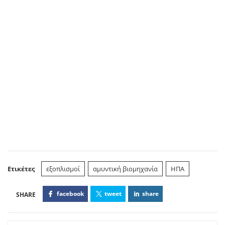
Ετικέτες
εξοπλισμοί
αμυντική βιομηχανία
ΗΠΑ
facebook
tweet
share