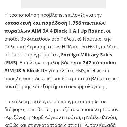
Η τροποποίηση προβλέπει επιλογές για την
κατασκευή και παράδοση 1.756 τακτικών
πυραύλων AIM-9X-4 Block II All Up Round
, οι
οποίοι θα διατεθούν στο Πολεμικό Ναυτικό, την
Πολεμική Αεροπορία των ΗΠΑ και διεθνείς πελάτες
μέσω του προγράμματος
Foreign Military Sales
(FMS)
. Επιπλέον, περιλαμβάνονται
242 πύραυλοι
AIM-9X-5 Block II+
για πελάτες FMS, καθώς και
ποικίλα εκπαιδευτικά και δοκιμαστικά βλήματα, κιτ
συντήρησης και εξαρτήματα συναρμολόγησης.
Η εκτέλεση του έργου θα πραγματοποιηθεί σε
διάφορες τοποθεσίες, μεταξύ των οποίων η Τουσόν
(Αριζόνα), η Νορθ Λόγκαν (Γιούτα), η Νάιλς (Ιλινόι),
καθώς και σε εγκαταστάσεις στις ΗΠΑ, τον Καναδά