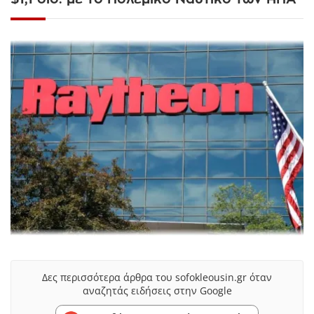
Δες περισσότερα άρθρα του sofokleousin.gr όταν
αναζητάς ειδήσεις στην Google