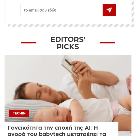
EDITORS'
PICKS
TECHIN
Γονεϊκότητα την εποχή της AI: Η
αγορά του babytech μετατρέπει τα