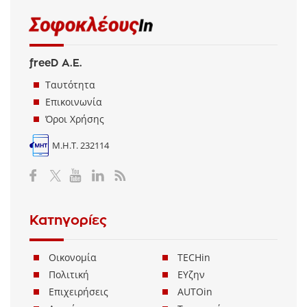
freeD Α.Ε.
Ταυτότητα
Επικοινωνία
Όροι Χρήσης
Μ.Η.Τ. 232114
Κατηγορίες
Οικονομία
TECHin
Πολιτική
ΕΥζην
Επιχειρήσεις
AUTOin