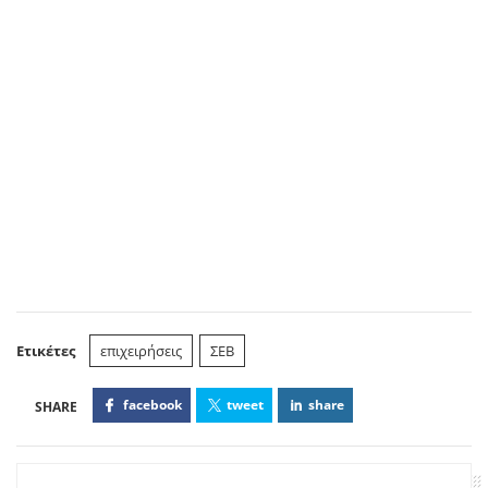
Ετικέτες
επιχειρήσεις
ΣΕΒ
facebook
tweet
share