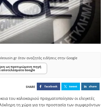
kleousin.gr όταν αναζητάς ειδήσεις στην Google
κη ως προτιμώμενη πηγή
α αποτελέσματα Google
facebook
tweet
share
ρκεια του καλοκαιριού πραγματοποίησαν οι ελεγκτές
λόκληρη τη χώρα για την προστασία των συμφερόντων