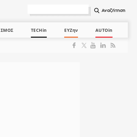
ΙΣΜΟΣ
TECHin
ΕΥΖην
AUTOin