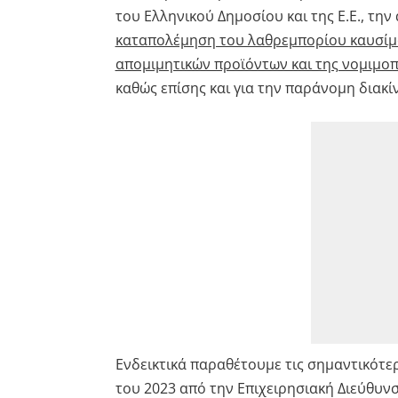
του Ελληνικού Δημοσίου και της Ε.Ε., τη
καταπολέμηση του λαθρεμπορίου καυσίμ
απομιμητικών προϊόντων και της νομιμο
καθώς επίσης και για την παράνομη διακ
Ενδεικτικά παραθέτουμε τις σημαντικότε
του 2023 από την Επιχειρησιακή Διεύθυνσ