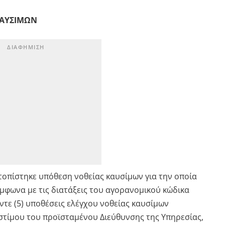
ΚΑΥΣΙΜΩΝ
τοπίστηκε υπόθεση νοθείας καυσίμων για την οποία
μφωνα με τις διατάξεις του αγορανομικού κώδικα
έντε (5) υποθέσεις ελέγχου νοθείας καυσίμων
στίμου του προϊσταμένου Διεύθυνσης της Υπηρεσίας,