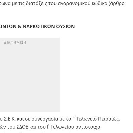
ωνα με τις διατάξεις του αγορανομικού κώδικα (άρθρο
ΪΟΝΤΩΝ & ΝΑΡΚΩΤΙΚΩΝ ΟΥΣΙΩΝ
Σ.Ε.Κ. και σε συνεργασία με το Γ΄ Τελωνείο Πειραιώς,
ν του ΣΔΟΕ και του Γ΄ Τελωνείου αντίστοιχα,