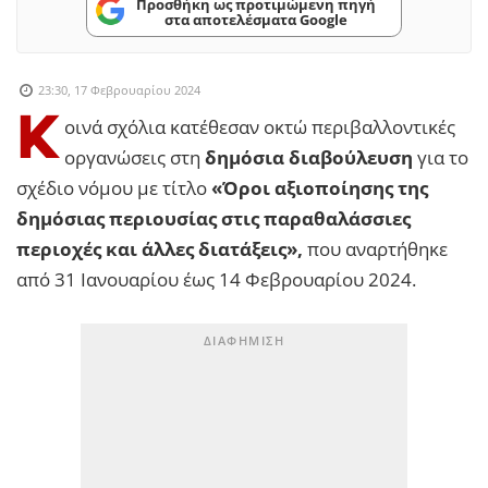
Προσθήκη ως προτιμώμενη πηγή
στα αποτελέσματα Google
23:30, 17 Φεβρουαρίου 2024
Κ
οινά σχόλια κατέθεσαν οκτώ περιβαλλοντικές
οργανώσεις στη
δημόσια διαβούλευση
για το
σχέδιο νόμου με τίτλο
«Όροι αξιοποίησης της
δημόσιας περιουσίας στις παραθαλάσσιες
περιοχές και άλλες διατάξεις»,
που αναρτήθηκε
από 31 Ιανουαρίου έως 14 Φεβρουαρίου 2024.