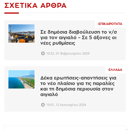
ΣΧΕΤΙΚΆ ΆΡΘΡΑ
ΕΠΙΚΑΙΡΌΤΗΤΑ
Σε δημόσια διαβούλευση το ν/σ
για τον αιγιαλό – Σε 5 άξονες οι
νέες ρυθμίσεις
10:52, 01 Φεβρουαρίου 2024
ΕΛΛΆΔΑ
Δέκα ερωτήσεις-απαντήσεις για
το νέο πλαίσιο για τις παραλίες
και τη δημόσια περιουσία στον
αιγιαλό
19:01, 12 Ιανουαρίου 2024