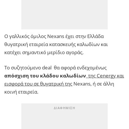
Ο γαλλικός όμιλος Nexans έχει στην Ελλάδα
θυγατρική εταιρεία κατασκευής καλωδίων και
κατέχει σημαντικό μερίδιο αγοράς.
Το συζητούμενο deal θα αφορά ενδεχομένως
απόσχιση του κλάδου καλωδίων
της Cenergy και
εισφορά του σε θυγατρική της
Nexans, ή σε άλλη
κοινή εταιρεία.