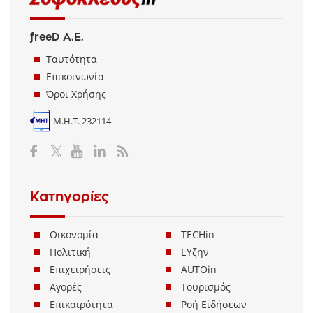
freeD Α.Ε.
Ταυτότητα
Επικοινωνία
Όροι Χρήσης
Μ.Η.Τ. 232114
Κατηγορίες
Οικονομία
TECHin
Πολιτική
ΕΥζην
Επιχειρήσεις
AUTOin
Αγορές
Τουρισμός
Επικαιρότητα
Ροή Ειδήσεων