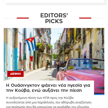
EDITORS'
PICKS
ΔΙΕΘΝΉ
Η Ουάσινγκτον ψάχνει νέα ηγεσία για
την Κούβα, ενώ αυξάνει την πίεση
Η αυξανόμενη πίεση των ΗΠΑ προς την Κούβα
συνοδεύεται από μια παράλληλη, πιο αθόρυβη αναζήτηση
για πρόσωπο που θα μπορούσε να αναλάβει την εξουσία,