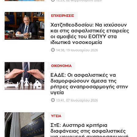
ΕΠΙΧΕΙΡΉΣΕΙΣ
Χατζηθεοδοσίου: Να ισχύσουν
και στις ασφαλιστικές εταιρείες
οι αμοιβές του ΕΟΠΥΥ στα
ιδιωτικά νοσοκομεία
14:38, 19 Ιανουαρίου 2026
ΟΙΚΟΝΟΜΊΑ
ΕΑΔΕ: Οι ασφαλιστικές να
διαμορφώσουν άμεσα της
ρήτρες αναπροσαρμογής στην
υγεία
13:41, 07 Ιανουαρίου 2026
ΥΓΕΊΑ
ΣτΕ: Αυστηρά κριτήρια
διαφάνειας στις ασφαλιστικές