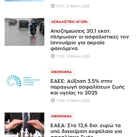
14:27, 27 Μαΐου 2026
ΑΣΦΑΛΙΣΤΙΚΉ ΑΓΟΡΆ
Αποζημιώσεις 20,1 εκατ.
πλήρωσαν οι ασφαλιστικές τον
Ιανουάριο για ακραία
φαινόμενα
17:52, 18 Μαΐου 2026
ΟΙΚΟΝΟΜΊΑ
ΕΑΕΕ: Αύξηση 3,5% στην
παραγωγή ασφαλίσεων ζωής
και υγείας το 2025
13:00, 15 Μαΐου 2026
ΟΙΚΟΝΟΜΊΑ
EAEA: Στα 12,6 δισ. ευρώ τα
υπό διαχείριση κεφάλαια για