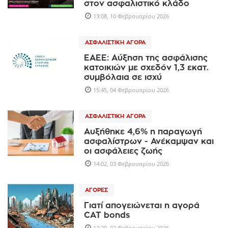
στον ασφαλιστικό κλάδο
13:08, 10 Φεβρουαρίου 2026
ΑΣΦΑΛΙΣΤΙΚΉ ΑΓΟΡΆ
ΕΑΕΕ: Αύξηση της ασφάλισης
κατοικιών με σχεδόν 1,3 εκατ.
συμβόλαια σε ισχύ
15:45, 04 Φεβρουαρίου 2026
ΑΣΦΑΛΙΣΤΙΚΉ ΑΓΟΡΆ
Αυξήθηκε 4,6% η παραγωγή
ασφαλίστρων - Ανέκαμψαν και
οι ασφάλειες ζωής
14:02, 03 Φεβρουαρίου 2026
ΑΓΟΡΈΣ
Γιατί απογειώνεται η αγορά
CAT bonds
12:29, 02 Φεβρουαρίου 2026