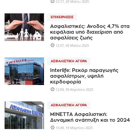
12:17, 20 Μαΐου 2025
ΕΠΙΧΕΙΡΉΣΕΙΣ
Ασφαλιστικές: Ανοδος 4,7% στα
κεφάλαια υπό διαχείριση από
ασφαλίσεις ζωής
12:57, 05 Μαΐου 2025
ΑΣΦΑΛΙΣΤΙΚΉ ΑΓΟΡΆ
Interlife: Ρεκόρ παραγωγής
ασφαλίστρων, υψηλή
κερδοφορία
12:09, 09 Απριλίου 2025
ΑΣΦΑΛΙΣΤΙΚΉ ΑΓΟΡΆ
ΜΙΝΕΤΤΑ Ασφαλιστική:
Δυναμική ανάπτυξη και το 2024
15:49, 19 Μαρτίου 2025