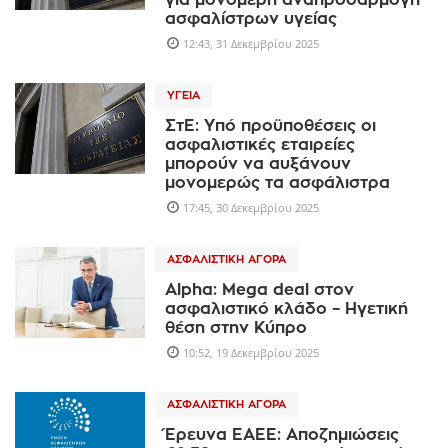
για μονομερή αναπροσαρμογή
ασφαλίστρων υγείας
12:43, 31 Δεκεμβρίου 2025
ΥΓΕΊΑ
ΣτΕ: Yπό προϋποθέσεις oι
ασφαλιστικές εταιρείες
μπορούν να αυξάνουν
μονομερώς τα ασφάλιστρα
17:45, 30 Δεκεμβρίου 2025
ΑΣΦΑΛΙΣΤΙΚΉ ΑΓΟΡΆ
Alpha: Μega deal στον
ασφαλιστικό κλάδο – Ηγετική
θέση στην Κύπρο
10:52, 19 Δεκεμβρίου 2025
ΑΣΦΑΛΙΣΤΙΚΉ ΑΓΟΡΆ
Έρευνα ΕΑΕΕ: Αποζημιώσεις