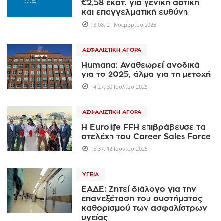
€2,58 εκατ. για γενική αστική
και επαγγελματική ευθύνη
13:08, 21 Νοεμβρίου 2025
ΑΣΦΑΛΙΣΤΙΚΉ ΑΓΟΡΆ
Humana: Αναθεωρεί ανοδικά
για το 2025, άλμα για τη μετοχή
14:27, 30 Ιουλίου 2025
ΑΣΦΑΛΙΣΤΙΚΉ ΑΓΟΡΆ
Η Eurolife FFH επιβράβευσε τα
στελέχη του Career Sales Force
15:37, 12 Ιουνίου 2025
ΥΓΕΊΑ
ΕΑΔΕ: Ζητεί διάλογο για την
επανεξέταση του συστήματος
καθορισμού των ασφαλίστρων
υγείας