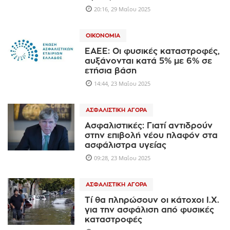
20:16, 29 Μαΐου 2025
ΟΙΚΟΝΟΜΊΑ
ΕΑΕΕ: Οι φυσικές καταστροφές,
αυξάνονται κατά 5% με 6% σε
ετήσια βάση
14:44, 23 Μαΐου 2025
ΑΣΦΑΛΙΣΤΙΚΉ ΑΓΟΡΆ
Ασφαλιστικές: Γιατί αντιδρούν
στην επιβολή νέου πλαφόν στα
ασφάλιστρα υγείας
09:28, 23 Μαΐου 2025
ΑΣΦΑΛΙΣΤΙΚΉ ΑΓΟΡΆ
Τί θα πληρώσουν οι κάτοχοι Ι.Χ.
για την ασφάλιση από φυσικές
καταστροφές