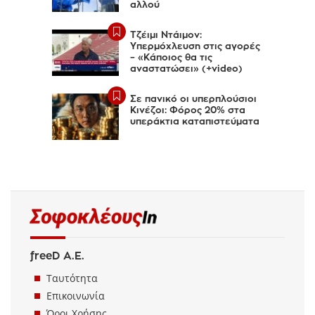
αλλού
Τζέιμι Ντάιμον:
Υπερμόχλευση στις αγορές
– «Κάποιος θα τις
αναστατώσει» (+video)
Σε πανικό οι υπερπλούσιοι
Κινέζοι: Φόρος 20% στα
υπεράκτια καταπιστεύματα
freeD Α.Ε.
Ταυτότητα
Επικοινωνία
Όροι Χρήσης