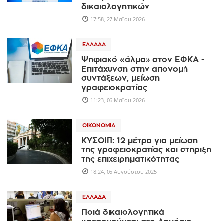
δικαιολογητικών
17:58, 27 Μαΐου 2026
ΕΛΛΆΔΑ
Ψηφιακό «άλμα» στον ΕΦΚΑ -
Επιτάχυνση στην απονομή
συντάξεων, μείωση
γραφειοκρατίας
11:23, 06 Μαΐου 2026
ΟΙΚΟΝΟΜΊΑ
ΚΥΣΟΙΠ: 12 μέτρα για μείωση
της γραφειοκρατίας και στήριξη
της επιχειρηματικότητας
18:24, 05 Αυγούστου 2025
ΕΛΛΆΔΑ
Ποιά δικαιολογητικά