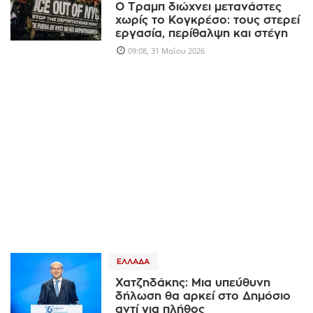
Ο Τραμπ διώχνει μετανάστες
χωρίς το Κογκρέσο: τους στερεί
εργασία, περίθαλψη και στέγη
09:08, 31 Μαΐου 2026
ΕΛΛΆΔΑ
Χατζηδάκης: Μια υπεύθυνη
δήλωση θα αρκεί στο Δημόσιο
αντί για πλήθος