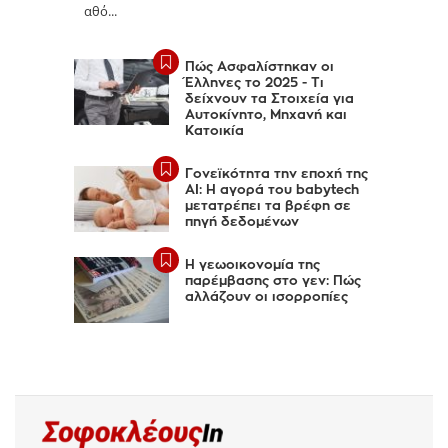
αθό...
Πώς Ασφαλίστηκαν οι
Έλληνες το 2025 - Τι
δείχνουν τα Στοιχεία για
Αυτοκίνητο, Μηχανή και
Κατοικία
Γονεϊκότητα την εποχή της
AI: Η αγορά του babytech
μετατρέπει τα βρέφη σε
πηγή δεδομένων
Η γεωοικονομία της
παρέμβασης στο γεν: Πώς
αλλάζουν οι ισορροπίες