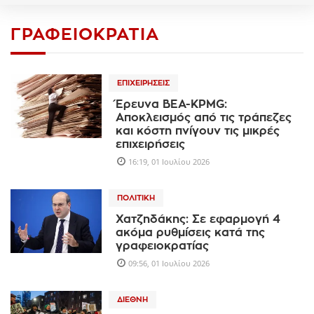
ΓΡΑΦΕΙΟΚΡΑΤΊΑ
ΕΠΙΧΕΙΡΉΣΕΙΣ
Έρευνα ΒΕΑ-KPMG:
Αποκλεισμός από τις τράπεζες
και κόστη πνίγουν τις μικρές
επιχειρήσεις
16:19, 01 Ιουλίου 2026
ΠΟΛΙΤΙΚΉ
Χατζηδάκης: Σε εφαρμογή 4
ακόμα ρυθμίσεις κατά της
γραφειοκρατίας
09:56, 01 Ιουλίου 2026
ΔΙΕΘΝΉ