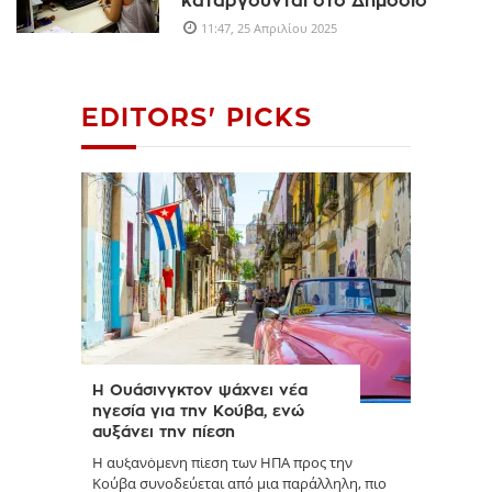
καταργούνται στο Δημόσιο
11:47, 25 Απριλίου 2025
EDITORS' PICKS
Η Ουάσινγκτον ψάχνει νέα
ηγεσία για την Κούβα, ενώ
αυξάνει την πίεση
Η αυξανόμενη πίεση των ΗΠΑ προς την
Κούβα συνοδεύεται από μια παράλληλη, πιο