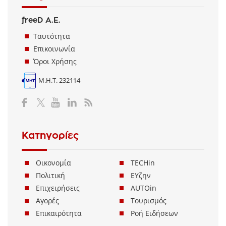
freeD Α.Ε.
Ταυτότητα
Επικοινωνία
Όροι Χρήσης
Μ.Η.Τ. 232114
Κατηγορίες
Οικονομία
TECHin
Πολιτική
ΕΥζην
Επιχειρήσεις
AUTOin
Αγορές
Τουρισμός
Επικαιρότητα
Ροή Ειδήσεων