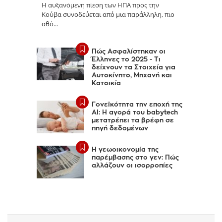
Η αυξανόμενη πίεση των ΗΠΑ προς την
Κούβα συνοδεύεται από μια παράλληλη, πιο
αθό...
Πώς Ασφαλίστηκαν οι
Έλληνες το 2025 - Τι
δείχνουν τα Στοιχεία για
Αυτοκίνητο, Μηχανή και
Κατοικία
Γονεϊκότητα την εποχή της
AI: Η αγορά του babytech
μετατρέπει τα βρέφη σε
πηγή δεδομένων
Η γεωοικονομία της
παρέμβασης στο γεν: Πώς
αλλάζουν οι ισορροπίες