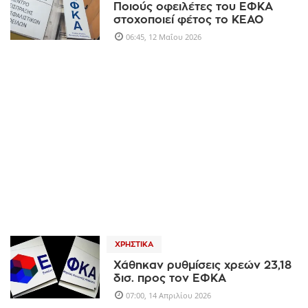
Ποιούς οφειλέτες του ΕΦΚΑ
στοχοποιεί φέτος το ΚΕΑΟ
06:45, 12 Μαΐου 2026
ΧΡΗΣΤΙΚΆ
Χάθηκαν ρυθμίσεις χρεών 23,18
δισ. προς τον ΕΦΚΑ
07:00, 14 Απριλίου 2026