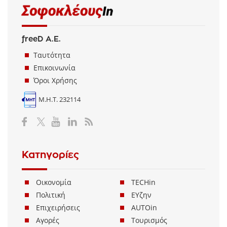
freeD Α.Ε.
Ταυτότητα
Επικοινωνία
Όροι Χρήσης
Μ.Η.Τ. 232114
Κατηγορίες
Οικονομία
TECHin
Πολιτική
ΕΥζην
Επιχειρήσεις
AUTOin
Αγορές
Τουρισμός