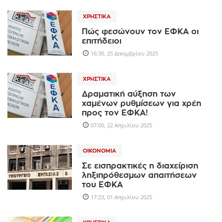
ΧΡΗΣΤΙΚΆ
Πώς φεσώνουν τον ΕΦΚΑ οι
επιτήδειοι
16:30, 25 Δεκεμβρίου 2025
ΧΡΗΣΤΙΚΆ
Δραματική αύξηση των
χαμένων ρυθμίσεων για χρέη
προς τον ΕΦΚΑ!
07:00, 22 Απριλίου 2025
ΟΙΚΟΝΟΜΊΑ
Σε εισπρακτικές η διαχείριση
ληξιπρόθεσμων απαιτήσεων
του ΕΦΚΑ
17:23, 01 Απριλίου 2025