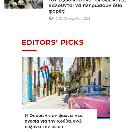
τον εξωδικαστικό- Οι οφειλέτες
καλούνται να πληρώσουν δύο
φορές!
12:03, 05 Απριλίου 2023
EDITORS' PICKS
Η Ουάσινγκτον ψάχνει νέα
ηγεσία για την Κούβα, ενώ
αυξάνει την πίεση