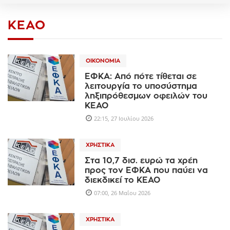
ΚΕΑΟ
ΟΙΚΟΝΟΜΊΑ
ΕΦΚΑ: Από πότε τίθεται σε
λειτουργία το υποσύστημα
ληξιπρόθεσμων οφειλών του
ΚΕΑΟ
22:15, 27 Ιουλίου 2026
ΧΡΗΣΤΙΚΆ
Στα 10,7 δισ. ευρώ τα χρέη
προς τον ΕΦΚΑ που παύει να
διεκδικεί το ΚΕΑΟ
07:00, 26 Μαΐου 2026
ΧΡΗΣΤΙΚΆ