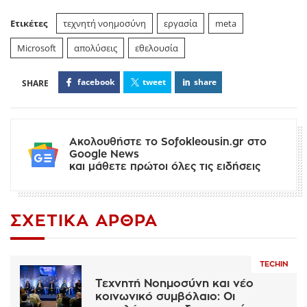
Ετικέτες
τεχνητή νοημοσύνη
εργασία
meta
Microsoft
απολύσεις
εθελουσία
facebook
tweet
share
Ακολουθήστε το Sofokleousin.gr στο
Google News
και μάθετε πρώτοι όλες τις ειδήσεις
ΣΧΕΤΙΚΆ ΆΡΘΡΑ
TECHIN
Τεχνητή Νοημοσύνη και νέο
κοινωνικό συμβόλαιο: Οι