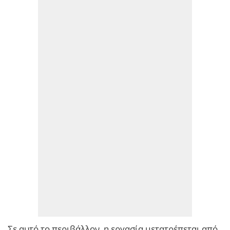
Σε αυτό το περιβάλλον, η εργασία μετατρέπεται από