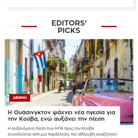
EDITORS'
PICKS
ΔΙΕΘΝΉ
Η Ουάσινγκτον ψάχνει νέα ηγεσία για
την Κούβα, ενώ αυξάνει την πίεση
Η αυξανόμενη πίεση των ΗΠΑ προς την Κούβα
συνοδεύεται από μια παράλληλη, πιο αθόρυβη αναζήτηση