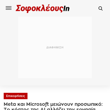
Επιχειρήσεις
Meta και Microsoft μειώνουν προσωπικό:
Το κόστος της AI αλλάζει την εργασία