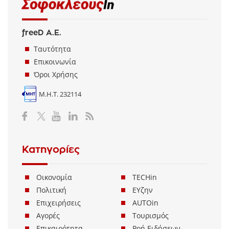
freeD Α.Ε.
Ταυτότητα
Επικοινωνία
Όροι Χρήσης
Μ.Η.Τ. 232114
Κατηγορίες
Οικονομία
TECHin
Πολιτική
ΕΥζην
Επιχειρήσεις
AUTOin
Αγορές
Τουρισμός
Επικαιρότητα
Ροή Ειδήσεων