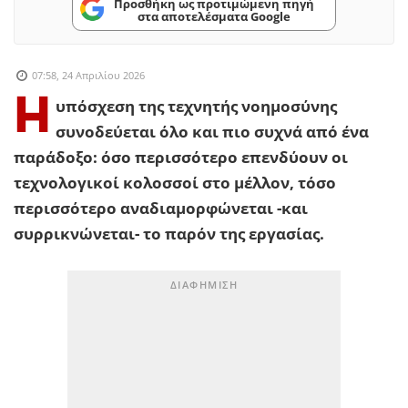
Προσθήκη ως προτιμώμενη πηγή
στα αποτελέσματα Google
07:58, 24 Απριλίου 2026
Η
υπόσχεση της τεχνητής νοημοσύνης
συνοδεύεται όλο και πιο συχνά από ένα
παράδοξο: όσο περισσότερο επενδύουν οι
τεχνολογικοί κολοσσοί στο μέλλον, τόσο
περισσότερο αναδιαμορφώνεται -και
συρρικνώνεται- το παρόν της εργασίας.