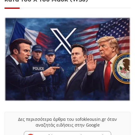
Δες περισσότερα άρθρα του sofokleousin.gr όταν
αναζητάς ειδήσεις στην Google