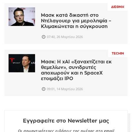
ΔΙΕΘΝΉ
Μασκ κατά δικαστή στο
Ντέλαγουερ για μεροληψία –
Κλιμακώνεται η σύγκρουση
07:40, 26 Μαρτίου 2026
TECHIN
Μασκ: Η xAI «ξαναχτίζεται εκ
θεμελίων», συνιδρυτές
αποχωρούν και η SpaceX
ετοιμάζει IPO
09:01, 14 Μαρτίου 2026
Εγγραφείτε στο Newsletter μας
Οι σημαντικότερες ειδήσεις της ημέρας στο email