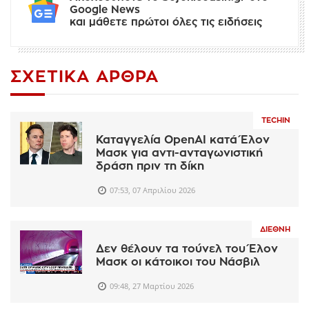
Google News
και μάθετε πρώτοι όλες τις ειδήσεις
ΣΧΕΤΙΚΆ ΆΡΘΡΑ
TECHIN
Καταγγελία OpenAI κατά Έλον
Μασκ για αντι-ανταγωνιστική
δράση πριν τη δίκη
07:53, 07 Απριλίου 2026
ΔΙΕΘΝΉ
Δεν θέλουν τα τούνελ του Έλον
Μασκ οι κάτοικοι του Νάσβιλ
09:48, 27 Μαρτίου 2026