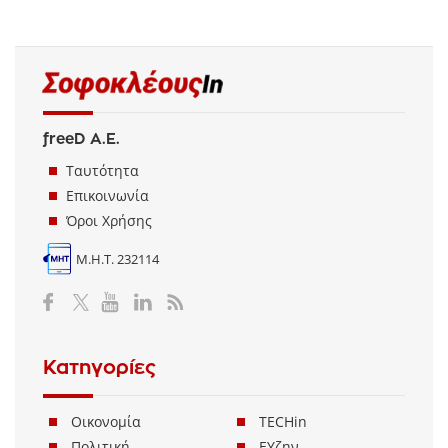
freeD Α.Ε.
Ταυτότητα
Επικοινωνία
Όροι Χρήσης
Μ.Η.Τ. 232114
Κατηγορίες
Οικονομία
TECHin