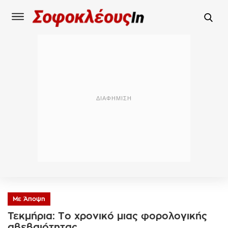
Με Άποψη
Τεκμήρια: Το χρονικό μιας φορολογικής
αβεβαιότητας