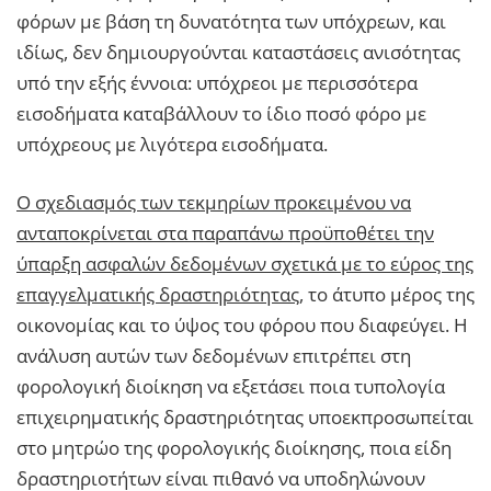
φόρων με βάση τη δυνατότητα των υπόχρεων, και
ιδίως, δεν δημιουργούνται καταστάσεις ανισότητας
υπό την εξής έννοια: υπόχρεοι με περισσότερα
εισοδήματα καταβάλλουν το ίδιο ποσό φόρο με
υπόχρεους με λιγότερα εισοδήματα.
Ο σχεδιασμός των τεκμηρίων προκειμένου να
ανταποκρίνεται στα παραπάνω προϋποθέτει την
ύπαρξη ασφαλών δεδομένων σχετικά με το εύρος της
επαγγελματικής δραστηριότητας,
το άτυπο μέρος της
οικονομίας και το ύψος του φόρου που διαφεύγει. Η
ανάλυση αυτών των δεδομένων επιτρέπει στη
φορολογική διοίκηση να εξετάσει ποια τυπολογία
επιχειρηματικής δραστηριότητας υποεκπροσωπείται
στο μητρώο της φορολογικής διοίκησης, ποια είδη
δραστηριοτήτων είναι πιθανό να υποδηλώνουν