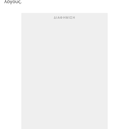
λόγους.