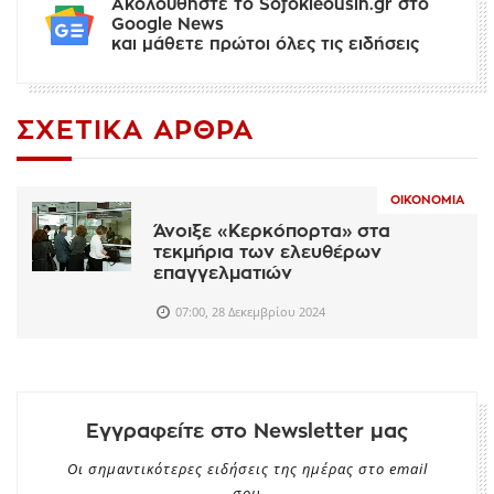
Ακολουθήστε το Sofokleousin.gr στο
Google News
και μάθετε πρώτοι όλες τις ειδήσεις
ΣΧΕΤΙΚΆ ΆΡΘΡΑ
ΟΙΚΟΝΟΜΊΑ
Άνοιξε «Κερκόπορτα» στα
τεκμήρια των ελευθέρων
επαγγελματιών
07:00, 28 Δεκεμβρίου 2024
Εγγραφείτε στο Newsletter μας
Οι σημαντικότερες ειδήσεις της ημέρας στο email
σου