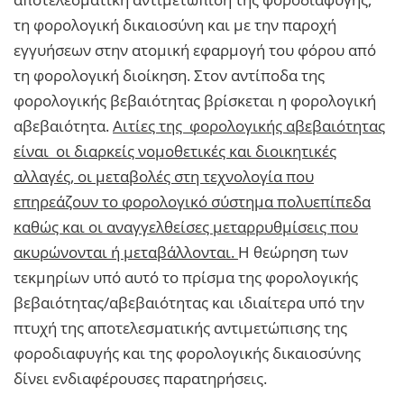
τη φορολογική δικαιοσύνη και με την παροχή
εγγυήσεων στην ατομική εφαρμογή του φόρου από
τη φορολογική διοίκηση. Στον αντίποδα της
φορολογικής βεβαιότητας βρίσκεται η φορολογική
αβεβαιότητα.
Αιτίες της φορολογικής αβεβαιότητας
είναι οι διαρκείς νομοθετικές και διοικητικές
αλλαγές, οι μεταβολές στη τεχνολογία που
επηρεάζουν το φορολογικό σύστημα πολυεπίπεδα
καθώς και οι αναγγελθείσες μεταρρυθμίσεις που
ακυρώνονται ή μεταβάλλονται.
Η θεώρηση των
τεκμηρίων υπό αυτό το πρίσμα της φορολογικής
βεβαιότητας/αβεβαιότητας και ιδιαίτερα υπό την
πτυχή της αποτελεσματικής αντιμετώπισης της
φοροδιαφυγής και της φορολογικής δικαιοσύνης
δίνει ενδιαφέρουσες παρατηρήσεις.