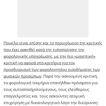
Ποικίλο είναι επίσης και το περιεχόμενο της κριτικής
που έχει ασκηθεί κατά της τυποποίησης της
φορολογικής υποχρέωσης, με την πιο «μαχητική»
κριτική να αφορά στα κριτήρια για τον
προσδιορισμό των φορολογητέου εισοδήματος των
φυσικών προσώπων
. Παρά την ασκούμενη κριτική,
τα φορολογικά τεκμήρια επανήλθαν πρόσφατα για
τους αυτοαπασχολούμενους, τους ελεύθερους
επαγγελματίες και τους ασκούντες ατομική
επιχείρηση με δικαιολογητικό λόγο την διεύρυνση