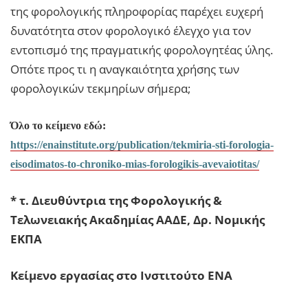
της φορολογικής πληροφορίας παρέχει ευχερή
δυνατότητα στον φορολογικό έλεγχο για τον
εντοπισμό της πραγματικής φορολογητέας ύλης.
Οπότε προς τι η αναγκαιότητα χρήσης των
φορολογικών τεκμηρίων σήμερα;
Όλο το κείμενο εδώ:
https://enainstitute.org/publication/tekmiria-sti-forologia-
eisodimatos-to-chroniko-mias-forologikis-avevaiotitas/
* τ. Διευθύντρια της Φορολογικής &
Τελωνειακής Ακαδημίας ΑΑΔΕ, Δρ. Νομικής
ΕΚΠΑ
Κείμενο εργασίας στο Ινστιτούτο ΕΝΑ