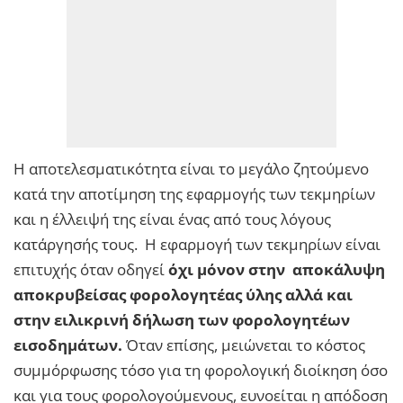
Η αποτελεσματικότητα είναι το μεγάλο ζητούμενο
κατά την αποτίμηση της εφαρμογής των τεκμηρίων
και η έλλειψή της είναι ένας από τους λόγους
κατάργησής τους. Η εφαρμογή των τεκμηρίων είναι
επιτυχής όταν οδηγεί
όχι μόνον στην αποκάλυψη
αποκρυβείσας φορολογητέας ύλης αλλά και
στην ειλικρινή δήλωση των φορολογητέων
εισοδημάτων.
Όταν επίσης, μειώνεται το κόστος
συμμόρφωσης τόσο για τη φορολογική διοίκηση όσο
και για τους φορολογούμενους, ευνοείται η απόδοση