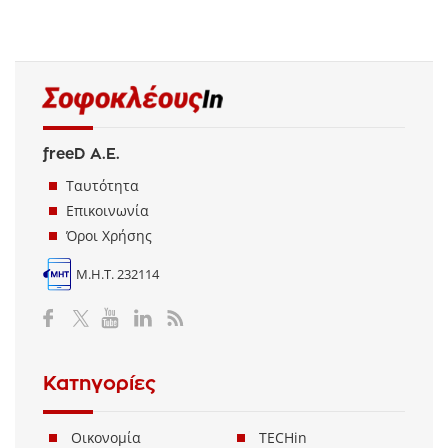
freeD Α.Ε.
Ταυτότητα
Επικοινωνία
Όροι Χρήσης
Μ.Η.Τ. 232114
Κατηγορίες
Οικονομία
TECHin