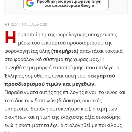
Προσθήκη ως προτιμώμενη πηγή
στα αποτελέσματα Google
12:04, 15 Απριλίου 2025
Η
τυποποίηση της φορολογικής υποχρέωσης
μέσω του τεκμαρτού προσδιορισμού της
φορολογητέας ύλης
(τεκμήρια)
απαντάται τακτικά
στο φορολογικό σύστημα της χώρας μας. Η
συνηθέστερη μορφή τυποποίησης, που επιλέγει ο
Έλληνας νομοθέτης, είναι αυτή του
τεκμαρτού
προσδιορισμού τιμών και μεγεθών.
Παραδείγματα αυτής της επιλογής είναι το ύψος και
το είδος των δαπανών (δίδακτρα, οικιακές
υπηρεσίες, δαπάνη αυτοκινήτων κ.α.), η τιμή των
ακινήτων και η τιμή της ελάχιστης αξία οικοδομής,
ενώ η σκοπιμότητα έχει αιτιολογηθεί με ποικίλους