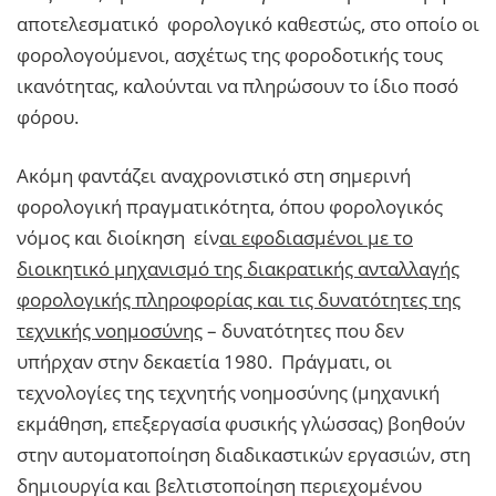
αποτελεσματικό φορολογικό καθεστώς, στο οποίο οι
φορολογούμενοι, ασχέτως της φοροδοτικής τους
ικανότητας, καλούνται να πληρώσουν το ίδιο ποσό
φόρου.
Ακόμη φαντάζει αναχρονιστικό στη σημερινή
φορολογική πραγματικότητα, όπου φορολογικός
νόμος και διοίκηση είν
αι εφοδιασμένοι με το
διοικητικό μηχανισμό της διακρατικής ανταλλαγής
φορολογικής πληροφορίας και τις δυνατότητες της
τεχνικής νοημοσύνης
– δυνατότητες που δεν
υπήρχαν στην δεκαετία 1980. Πράγματι, οι
τεχνολογίες της τεχνητής νοημοσύνης (μηχανική
εκμάθηση, επεξεργασία φυσικής γλώσσας) βοηθούν
στην αυτοματοποίηση διαδικαστικών εργασιών, στη
δημιουργία και βελτιστοποίηση περιεχομένου