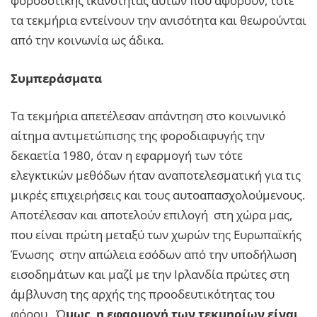
φοροδοτικής ικανότητας αυτών που αφορούν, τότε
τα τεκμήρια εντείνουν την ανισότητα και θεωρούνται
από την κοινωνία ως άδικα.
Συμπεράσματα
Τα τεκμήρια απετέλεσαν απάντηση στο κοινωνικό
αίτημα αντιμετώπισης της φοροδιαφυγής την
δεκαετία 1980, όταν η εφαρμογή των τότε
ελεγκτικών μεθόδων ήταν αναποτελεσματική για τις
μικρές επιχειρήσεις και τους αυτοαπασχολούμενους.
Απoτέλεσαν και αποτελούν επιλογή στη χώρα μας,
που είναι πρώτη μεταξύ των χωρών της Ευρωπαϊκής
Ένωσης στην απώλεια εσόδων από την υποδήλωση
εισοδημάτων και μαζί με την Ιρλανδία πρώτες στη
άμβλυνση της αρχής της προοδευτικότητας του
φόρου. Ό
μως, η εφαρμογή των τεκμηρίων είναι