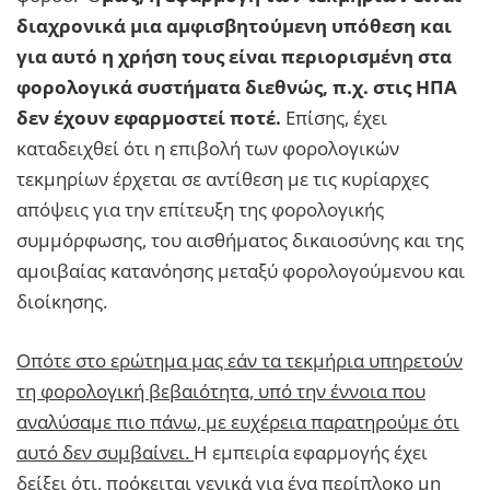
διαχρονικά μια αμφισβητούμενη υπόθεση και
για αυτό η χρήση τους είναι περιορισμένη στα
φορολογικά συστήματα διεθνώς, π.χ. στις ΗΠΑ
δεν έχουν εφαρμοστεί ποτέ.
Επίσης, έχει
καταδειχθεί ότι η επιβολή των φορολογικών
τεκμηρίων έρχεται σε αντίθεση με τις κυρίαρχες
απόψεις για την επίτευξη της φορολογικής
συμμόρφωσης, του αισθήματος δικαιοσύνης και της
αμοιβαίας κατανόησης μεταξύ φορολογούμενου και
διοίκησης.
Οπότε στο ερώτημα μας εάν τα τεκμήρια υπηρετούν
τη φορολογική βεβαιότητα, υπό την έννοια που
αναλύσαμε πιο πάνω, με ευχέρεια παρατηρούμε ότι
αυτό δεν συμβαίνει.
Η εμπειρία εφαρμογής έχει
δείξει ότι, πρόκειται γενικά για ένα περίπλοκο μη