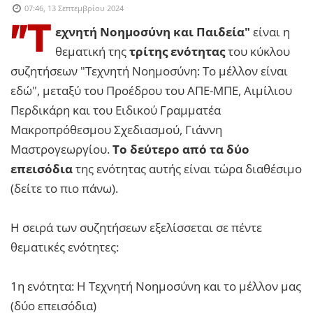
07:46, 13 Σεπτεμβρίου 2024
"Τ
εχνητή Νοημοσύνη και Παιδεία"
είναι η
θεματική της
τρίτης ενότητας
του κύκλου
συζητήσεων "Τεχνητή Νοημοσύνη: Το μέλλον είναι
εδώ", μεταξύ του Προέδρου του ΑΠΕ-ΜΠΕ, Αιμίλιου
Περδικάρη και του Ειδικού Γραμματέα
Μακροπρόθεσμου Σχεδιασμού, Γιάννη
Μαστρογεωργίου.
Το δεύτερο από τα δύο
επεισόδια
της ενότητας αυτής είναι τώρα διαθέσιμο
(δείτε το πιο πάνω).
Η σειρά των συζητήσεων εξελίσσεται σε πέντε
θεματικές ενότητες:
1η ενότητα: Η Τεχνητή Νοημοσύνη και το μέλλον μας
(δύο επεισόδια)