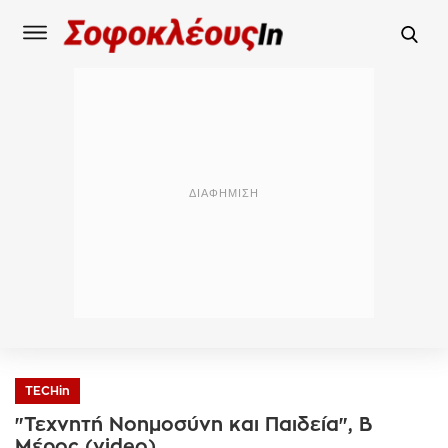
TECHin
"Τεχνητή Νοημοσύνη και Παιδεία", Β
Μέρος (video)