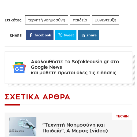
Ετικέτες
τεχνητή νοημοσύνη
παιδεία
Συνέντευξη
facebook
tweet
share
Ακολουθήστε το Sofokleousin.gr στο
Google News
και μάθετε πρώτοι όλες τις ειδήσεις
ΣΧΕΤΙΚΆ ΆΡΘΡΑ
TECHIN
"Τεχνητή Νοημοσύνη και
Παιδεία", Α Μέρος (video)