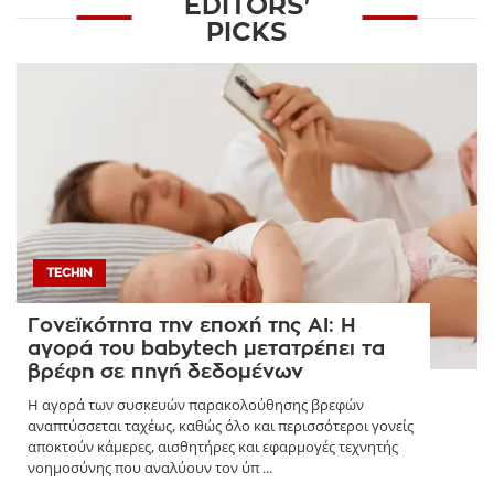
EDITORS'
PICKS
TECHIN
Γονεϊκότητα την εποχή της AI: Η
αγορά του babytech μετατρέπει τα
βρέφη σε πηγή δεδομένων
Η αγορά των συσκευών παρακολούθησης βρεφών
αναπτύσσεται ταχέως, καθώς όλο και περισσότεροι γονείς
αποκτούν κάμερες, αισθητήρες και εφαρμογές τεχνητής
νοημοσύνης που αναλύουν τον ύπ ...