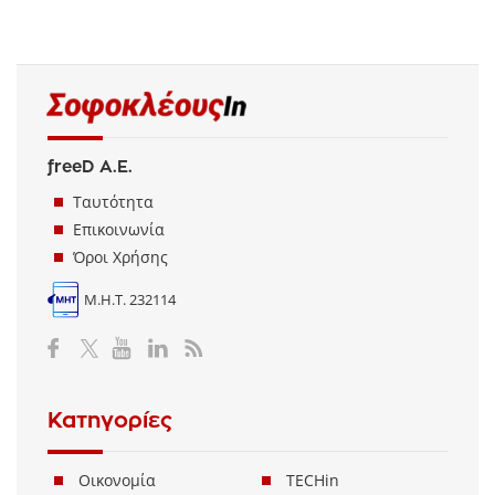
freeD Α.Ε.
Ταυτότητα
Επικοινωνία
Όροι Χρήσης
Μ.Η.Τ. 232114
Κατηγορίες
Οικονομία
TECHin