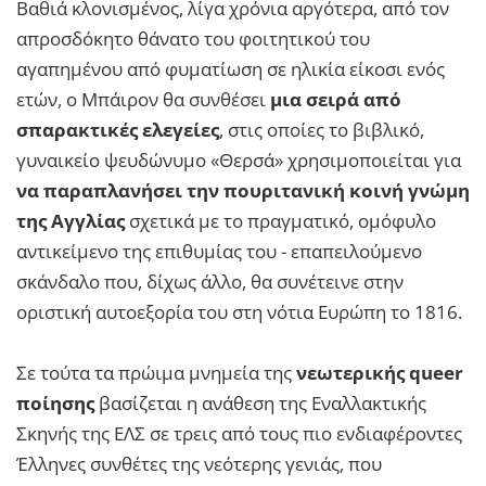
Βαθιά κλονισμένος, λίγα χρόνια αργότερα, από τον
απροσδόκητο θάνατο του φοιτητικού του
αγαπημένου από φυματίωση σε ηλικία είκοσι ενός
ετών, ο Μπάιρον θα συνθέσει
μια σειρά από
σπαρακτικές ελεγείες
, στις οποίες το βιβλικό,
γυναικείο ψευδώνυμο «Θερσά» χρησιμοποιείται για
να παραπλανήσει την πουριτανική κοινή γνώμη
της Αγγλίας
σχετικά με το πραγματικό, ομόφυλο
αντικείμενο της επιθυμίας του - επαπειλούμενο
σκάνδαλο που, δίχως άλλο, θα συνέτεινε στην
οριστική αυτοεξορία του στη νότια Ευρώπη το 1816.
Σε τούτα τα πρώιμα μνημεία της
νεωτερικής queer
ποίησης
βασίζεται η ανάθεση της Εναλλακτικής
Σκηνής της ΕΛΣ σε τρεις από τους πιο ενδιαφέροντες
Έλληνες συνθέτες της νεότερης γενιάς, που