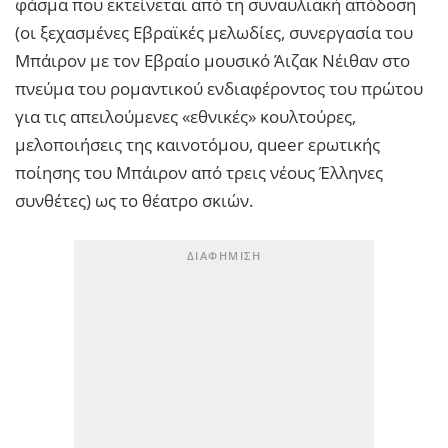
φάσμα που εκτείνεται από τη συναυλιακή απόδοση
(οι ξεχασμένες Εβραϊκές μελωδίες, συνεργασία του
Μπάιρον με τον Εβραίο μουσικό Άιζακ Νέιθαν στο
πνεύμα του ρομαντικού ενδιαφέροντος του πρώτου
για τις απειλούμενες «εθνικές» κουλτούρες,
μελοποιήσεις της καινοτόμου, queer ερωτικής
ποίησης του Μπάιρον από τρεις νέους Έλληνες
συνθέτες) ως το θέατρο σκιών.