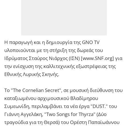
Η παραγωγή και η δημιουργία της GNO TV
υλοποιούνται με τη στήριξη της δωρεάς του
Ιδρύματος Σταύρος Νιάρχος (ΙΣΝ) [www.SNF.org] για
την ενίσχυση της καλλιτεχνικής εξωστρέφειας της
Εθνικής Λυρικής Σκηνής.
Το "The Cornelian Secret", σε μουσική διεύθυνση του
καταξιωμένου αρχιμουσικού Βλαδίμηρου
Συμεωνίδη, περιλαμβάνει τα νέα έργα "DUST." του
Γιάννη Αγγελάκη, "Two Songs for Thyrza" (Δύο
τραγούδια για τη Θερσά) του Ορέστη Παπαϊωάννου