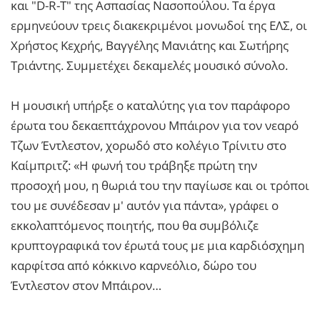
και "D-R-T" της Ασπασίας Νασοπούλου. Τα έργα
ερμηνεύουν τρεις διακεκριμένοι μονωδοί της ΕΛΣ, οι
Χρήστος Κεχρής, Βαγγέλης Μανιάτης και Σωτήρης
Τριάντης. Συμμετέχει δεκαμελές μουσικό σύνολο.
Η μουσική υπήρξε ο καταλύτης για τον παράφορο
έρωτα του δεκαεπτάχρονου Μπάιρον για τον νεαρό
Τζων Έντλεστον, χορωδό στο κολέγιο Τρίνιτυ στο
Καίμπριτζ: «Η φωνή του τράβηξε πρώτη την
προσοχή μου, η θωριά του την παγίωσε και οι τρόποι
του με συνέδεσαν μ' αυτόν για πάντα», γράφει ο
εκκολαπτόμενος ποιητής, που θα συμβόλιζε
κρυπτογραφικά τον έρωτά τους με μια καρδιόσχημη
καρφίτσα από κόκκινο καρνεόλιο, δώρο του
Έντλεστον στον Μπάιρον…