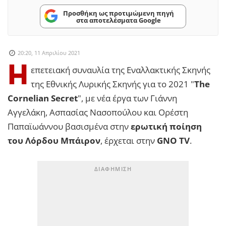
Προσθήκη ως προτιμώμενη πηγή
στα αποτελέσματα Google
20:20, 11 Απριλίου 2021
H
επετειακή συναυλία της Εναλλακτικής Σκηνής
της Εθνικής Λυρικής Σκηνής για το 2021 "
The
Cornelian Secret
", με νέα έργα των Γιάννη
Αγγελάκη, Ασπασίας Νασοπούλου και Ορέστη
Παπαϊωάννου βασισμένα στην
ερωτική ποίηση
του Λόρδου Μπάιρον
, έρχεται στην
GNO TV
.