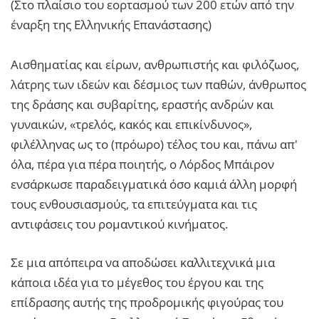
(Στο πλαίσιο του εορτασμού των 200 ετών από την
έναρξη της Ελληνικής Επανάστασης)
Αισθηματίας και είρων, ανθρωπιστής και φιλόζωος,
λάτρης των ιδεών και δέσμιος των παθών, άνθρωπος
της δράσης και συβαρίτης, εραστής ανδρών και
γυναικών, «τρελός, κακός και επικίνδυνος»,
φιλέλληνας ως το (πρόωρο) τέλος του και, πάνω απ'
όλα, πέρα για πέρα ποιητής, ο Λόρδος Μπάιρον
ενσάρκωσε παραδειγματικά όσο καμιά άλλη μορφή
τους ενθουσιασμούς, τα επιτεύγματα και τις
αντιφάσεις του ρομαντικού κινήματος.
Σε μια απόπειρα να αποδώσει καλλιτεχνικά μια
κάποια ιδέα για το μέγεθος του έργου και της
επίδρασης αυτής της προδρομικής φιγούρας του