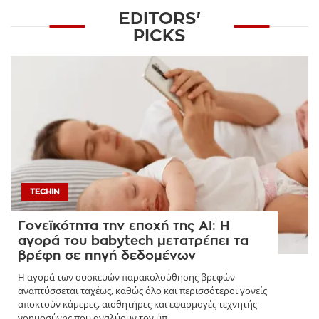
EDITORS'
PICKS
TECHIN
Γονεϊκότητα την εποχή της AI: Η
αγορά του babytech μετατρέπει τα
βρέφη σε πηγή δεδομένων
Η αγορά των συσκευών παρακολούθησης βρεφών
αναπτύσσεται ταχέως, καθώς όλο και περισσότεροι γονείς
αποκτούν κάμερες, αισθητήρες και εφαρμογές τεχνητής
νοημοσύνης που αναλύουν τον ύπ ...