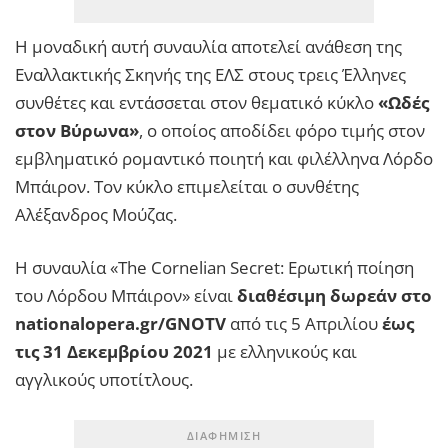
Η μοναδική αυτή συναυλία αποτελεί ανάθεση της
Εναλλακτικής Σκηνής της ΕΛΣ στους τρεις Έλληνες
συνθέτες και εντάσσεται στον θεματικό κύκλο
«Ωδές
στον Βύρωνα»
, ο οποίος αποδίδει φόρο τιμής στον
εμβληματικό ρομαντικό ποιητή και φιλέλληνα Λόρδο
Μπάιρον. Τον κύκλο επιμελείται ο συνθέτης
Αλέξανδρος Μούζας.
Η συναυλία «The Cornelian Secret: Ερωτική ποίηση
του Λόρδου Μπάιρον» είναι
διαθέσιμη δωρεάν στο
nationalopera.gr/GNOTV
από τις 5 Απριλίου
έως
τις 31 Δεκεμβρίου 2021
με ελληνικούς και
αγγλικούς υποτίτλους.