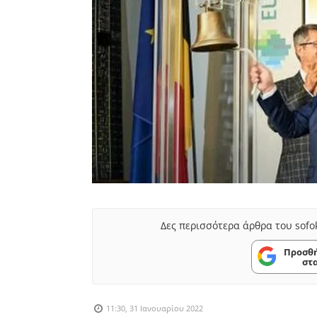
Δες περισσότερα άρθρα του sofo
Προσθή
στ
11:30, 31 Ιανουαρίου 2022