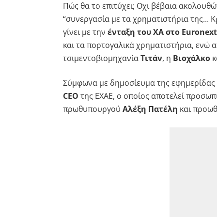
Πώς θα το επιτύχει; Οχι βέβαια ακολουθώ
“συνεργασία με τα χρηματιστήρια της... 
γίνει με την
ένταξη του ΧΑ στο Euronext
και τα πορτογαλικά χρηματιστήρια, ενώ α
τσιμεντοβιομηχανία
Τιτάν
, η
Βιοχάλκο
κ
Σύμφωνα με δημοσίευμα της εφημερίδας 
CEO
της ΕΧΑΕ, ο οποίος αποτελεί προσωπ
πρωθυπουργού
Αλέξη Πατέλη
και προωθ