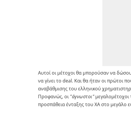
Αυτοί οι μέτοχοι θα μπορούσαν να δώσου
να γίνει το deal. Και θα ήταν οι πρώτοι 
αναβάθμισης του ελληνικού χρηματιστηρ
Προφανώς, οι
"άγνωστοι"
μεγαλομέτοχοι 
προσπάθεια ένταξης του ΧΑ στο μεγάλο ε