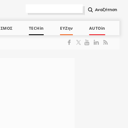
ΙΣΜΟΣ
TECHin
ΕΥΖην
AUTOin