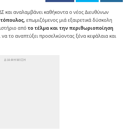
ΔΣ και αναλαμβάνει καθήκοντα ο νέος Διευθύνων
ντόπουλος,
επωμιζόμενος μιά εξαιρετικά δύσκολη
ιστήριο από
το τέλμα και την περιθωριοποίηση
α, να το αναπτύξει προσελκύοντας ξένα κεφάλαια και