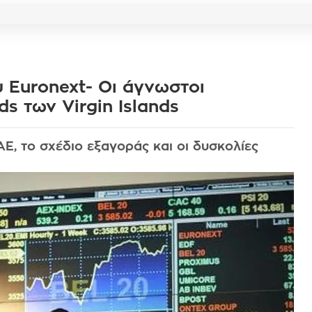
υ Euronext- Οι άγνωστοι
ds των Virgin Islands
Ε, το σχέδιο εξαγοράς και οι δυσκολίες