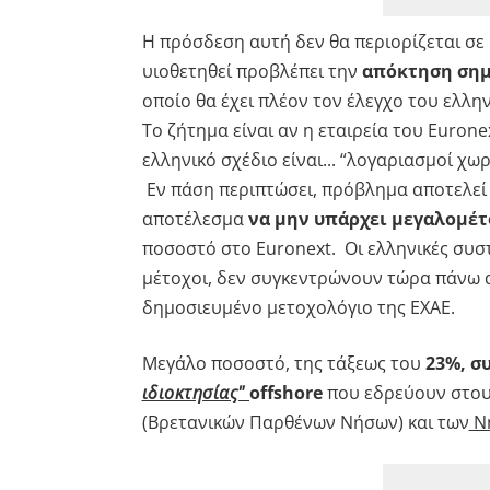
Η πρόσδεση αυτή δεν θα περιορίζεται σε 
υιοθετηθεί προβλέπει την
απόκτηση σημα
οποίο θα έχει πλέον τον έλεγχο του ελλη
Το ζήτημα είναι αν η εταιρεία του Euronex
ελληνικό σχέδιο είναι... “λογαριασμοί χω
Εν πάση περιπτώσει, πρόβλημα αποτελεί 
αποτέλεσμα
να μην υπάρχει μεγαλομέτ
ποσοστό στο Euronext. Οι ελληνικές συσ
μέτοχοι, δεν συγκεντρώνουν τώρα πάνω
δημοσιευμένο μετοχολόγιο της ΕΧΑΕ.
Μεγάλο ποσοστό, της τάξεως του
23%, σ
ιδιοκτησίας"
offshore
που εδρεύουν στου
(Βρετανικών Παρθένων Νήσων) και των
Νη