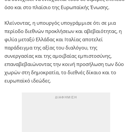
όσο και στο πλαίσιο της Ευρωπαϊκής Ένωσης.
Κλείνοντας, η υπουργός υπογράμμισε ότι σε μια
περίοδο διεθνών προκλήσεων και αβεβαιότητας, η
φιλία μεταξύ Ελλάδας και Ιταλίας αποτελεί
παράδειγμα της αξίας του διαλόγου, της
συνεργασίας και της αμοιβαίας εμπιστοσύνης,
επαναβεβαιώνοντας την κοινή προσήλωση των δύο
χωρών στη δημοκρατία, το διεθνές δίκαιο και το
ευρωπαϊκό ιδεώδες.