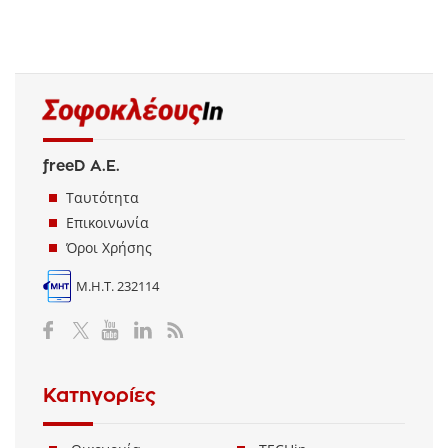
freeD Α.Ε.
Ταυτότητα
Επικοινωνία
Όροι Χρήσης
Μ.Η.Τ. 232114
Κατηγορίες