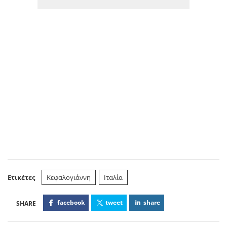
Ετικέτες
Κεφαλογιάννη
Ιταλία
facebook
tweet
share