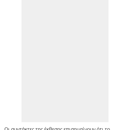
Οι συντάκτες της έκθεσης επισημαίνουν ότι το