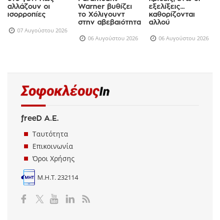
αλλάζουν οι
Warner βυθίζει
εξελίξεις...
ισορροπίες
το Χόλιγουντ
καθορίζονται
στην αβεβαιότητα
αλλού
07 Αυγούστου 2026
06 Αυγούστου 2026
06 Αυγούστου 2026
freeD Α.Ε.
Ταυτότητα
Επικοινωνία
Όροι Χρήσης
Μ.Η.Τ. 232114