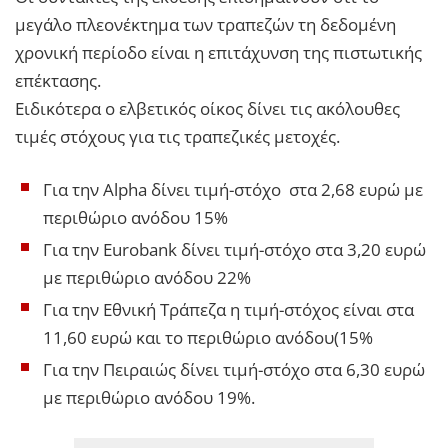
μεγάλο πλεονέκτημα των τραπεζών τη δεδομένη
χρονική περίοδο είναι η επιτάχυνση της πιστωτικής
επέκτασης.
Ειδικότερα ο ελβετικός οίκος δίνει τις ακόλουθες
τιμές στόχους για τις τραπεζικές μετοχές.
Για την Alpha δίνει τιμή-στόχο στα 2,68 ευρώ με
περιθώριο ανόδου 15%
Για την Eurobank δίνει τιμή-στόχο στα 3,20 ευρώ
με περιθώριο ανόδου 22%
Για την Εθνική Τράπεζα η τιμή-στόχος είναι στα
11,60 ευρώ και το περιθώριο ανόδου(15%
Για την Πειραιώς δίνει τιμή-στόχο στα 6,30 ευρώ
με περιθώριο ανόδου 19%.