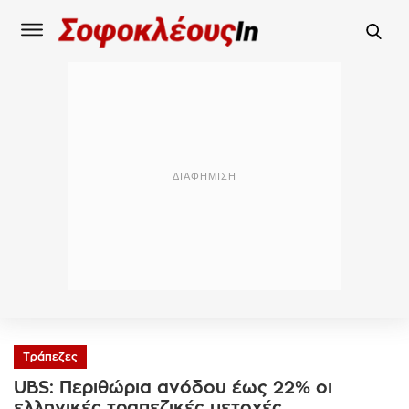
Τράπεζες
UBS: Περιθώρια ανόδου έως 22% οι
ελληνικές τραπεζικές μετοχές