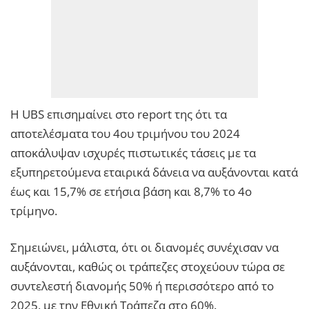
Η UBS επισημαίνει στο report της ότι τα
αποτελέσματα του 4ου τριμήνου του 2024
αποκάλυψαν ισχυρές πιστωτικές τάσεις με τα
εξυπηρετούμενα εταιρικά δάνεια να αυξάνονται κατά
έως και 15,7% σε ετήσια βάση και 8,7% το 4ο
τρίμηνο.
Σημειώνει, μάλιστα, ότι οι διανομές συνέχισαν να
αυξάνονται, καθώς οι τράπεζες στοχεύουν τώρα σε
συντελεστή διανομής 50% ή περισσότερο από το
2025, με την Εθνική Τράπεζα στο 60%.