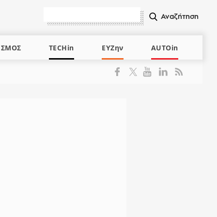
ΙΣΜΟΣ
TECHin
ΕΥΖην
AUTOin