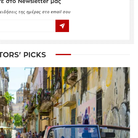
ε στο Newsletter μας
ειδήσεις της ημέρας στο email σου
TORS' PICKS