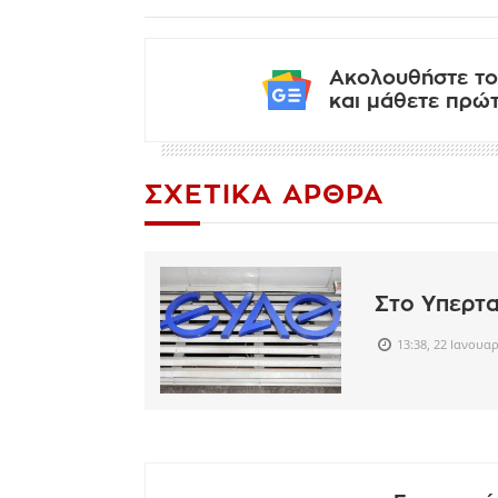
Ακολουθήστε το
και μάθετε πρώτο
ΣΧΕΤΙΚΆ ΆΡΘΡΑ
Στο Υπερτα
13:38, 22 Ιανουα