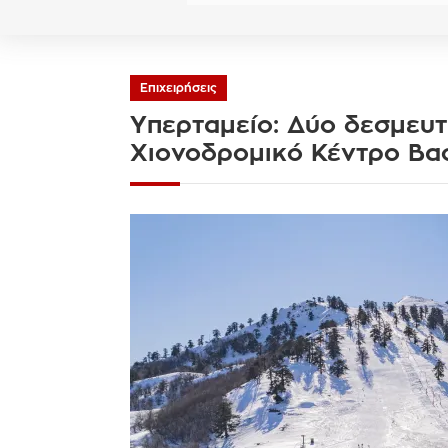
Επιχειρήσεις
Υπερταμείο: Δύο δεσμευτ
Χιονοδρομικό Κέντρο Βασ