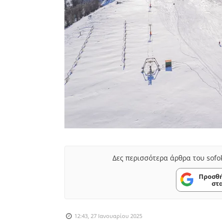
Δες περισσότερα άρθρα του sofo
Προσθή
στ
12:43, 27 Ιανουαρίου 2025