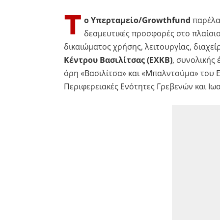
Τ
ο Υπερταμείο/Growthfund
παρέλαβ
δεσμευτικές προσφορές στο πλαίσι
δικαιώματος χρήσης, λειτουργίας, διαχεί
Κέντρου Βασιλίτσας (ΕΧΚΒ)
, συνολικής 
όρη «Βασιλίτσα» και «Μπαλντούμα» του Ε
Περιφερειακές Ενότητες Γρεβενών και Ιω