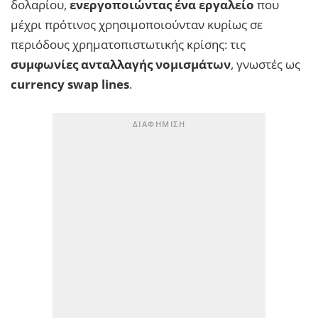
δολαρίου,
ενεργοποιώντας ένα εργαλείο
που
μέχρι πρότινος χρησιμοποιούνταν κυρίως σε
περιόδους χρηματοπιστωτικής κρίσης: τις
συμφωνίες ανταλλαγής νομισμάτων
, γνωστές ως
currency swap lines
.