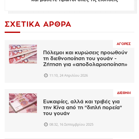
ΣΧΕΤΙΚΆ ΆΡΘΡΑ
ΑΓΟΡΈΣ
Πόλεμοι και κυρώσεις προωθούν
τη διεθνοποίηση του γουάν -
Ζήτηση για «αποδολαριοποίηση»
11:10, 24 Απριλίου 2026
ΔΙΕΘΝΉ
Ευκαιρίες, αλλά και τριβές για
την Κίνα από τη "διπλή πορεία"
του γουάν
08:32, 16 Σεπτεμβρίου 2025