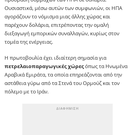
Ουσιαστικά, μέσω αυτών των συμφωνιών, οι ΗΠΑ
αγοράζουν το νόμισμα μιας άλλης χώρας και
παρέχουν δολάρια, επιτρέποντας την ομαλή
διεξαγωγή εμπορικών συναλλαγών, κυρίως στον
τομέα της ενέργειας.
Η πρωτοβουλία έχει ιδιαίτερη σημασία για
πετρελαιοπαραγωγικές χώρες
όπως τα Ηνωμένα
Αραβικά Εμιράτα, τα οποία επηρεάζονται από την
αστάθεια γύρω από τα Στενά του Ορμούζ και τον
πόλεμο με το Ιράν.