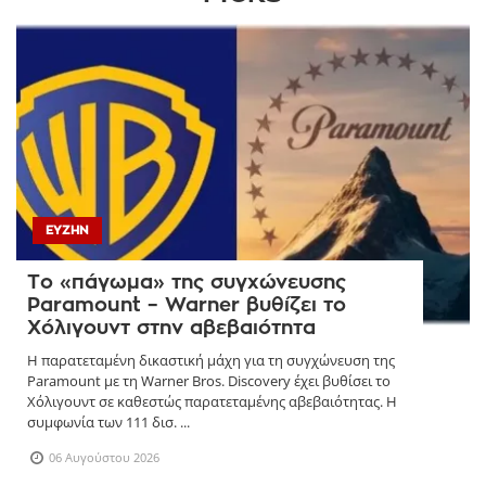
PICKS
ΕΥΖΗΝ
Το «πάγωμα» της συγχώνευσης
Paramount – Warner βυθίζει το
Χόλιγουντ στην αβεβαιότητα
Η παρατεταμένη δικαστική μάχη για τη συγχώνευση της
Paramount με τη Warner Bros. Discovery έχει βυθίσει το
Χόλιγουντ σε καθεστώς παρατεταμένης αβεβαιότητας. Η
συμφωνία των 111 δισ. ...
06 Αυγούστου 2026