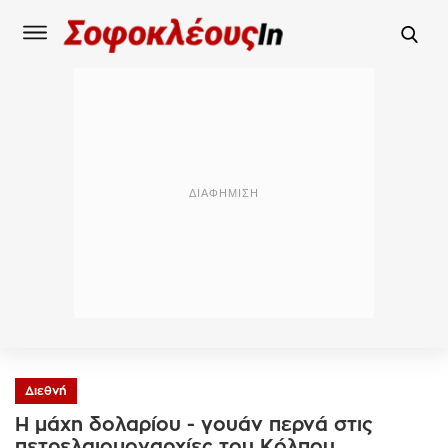
Διεθνή
Η μάχη δολαρίου - γουάν περνά στις
πετρελαιομοναρχίες του Κόλπου