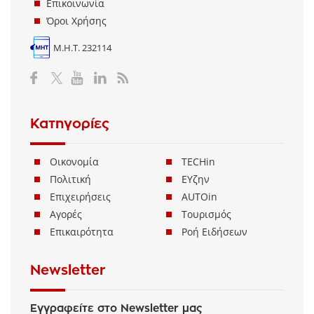
Ταυτότητα
Επικοινωνία
Όροι Χρήσης
Μ.Η.Τ. 232114
Κατηγορίες
Οικονομία
TECHin
Πολιτική
ΕΥζην
Επιχειρήσεις
AUTOin
Αγορές
Τουρισμός
Επικαιρότητα
Ροή Ειδήσεων
Newsletter