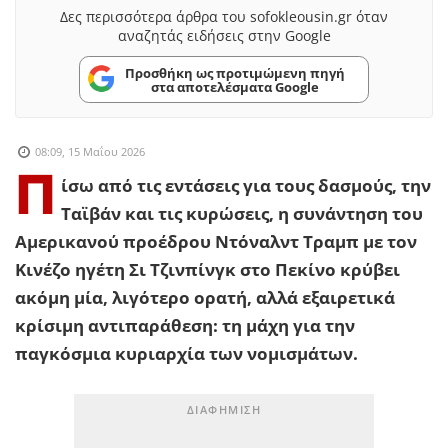
Δες περισσότερα άρθρα του sofokleousin.gr όταν
αναζητάς ειδήσεις στην Google
Προσθήκη ως προτιμώμενη πηγή
στα αποτελέσματα Google
08:09, 15 Μαΐου 2026
Π
ίσω από τις εντάσεις για τους δασμούς, την
Ταϊβάν και τις κυρώσεις, η συνάντηση του
Αμερικανού προέδρου Ντόναλντ Τραμπ με τον
Κινέζο ηγέτη Σι Τζινπίνγκ στο Πεκίνο κρύβει
ακόμη μία, λιγότερο ορατή, αλλά εξαιρετικά
κρίσιμη αντιπαράθεση: τη μάχη για την
παγκόσμια κυριαρχία των νομισμάτων.