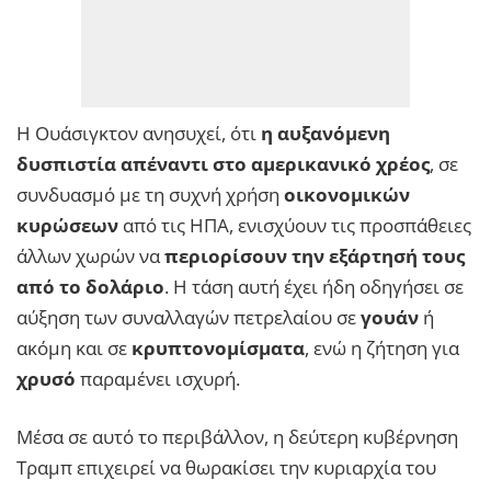
Η Ουάσιγκτον ανησυχεί, ότι
η αυξανόμενη
δυσπιστία απέναντι στο αμερικανικό χρέος
, σε
συνδυασμό με τη συχνή χρήση
οικονομικών
κυρώσεων
από τις ΗΠΑ, ενισχύουν τις προσπάθειες
άλλων χωρών να
περιορίσουν την εξάρτησή τους
από το δολάριο
. Η τάση αυτή έχει ήδη οδηγήσει σε
αύξηση των συναλλαγών πετρελαίου σε
γουάν
ή
ακόμη και σε
κρυπτονομίσματα
, ενώ η ζήτηση για
χρυσό
παραμένει ισχυρή.
Μέσα σε αυτό το περιβάλλον, η δεύτερη κυβέρνηση
Τραμπ επιχειρεί να θωρακίσει την κυριαρχία του