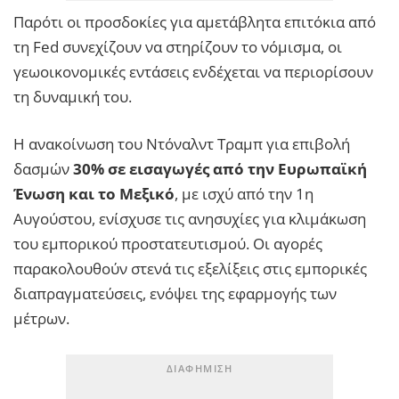
Παρότι οι προσδοκίες για αμετάβλητα επιτόκια από
τη Fed συνεχίζουν να στηρίζουν το νόμισμα, οι
γεωοικονομικές εντάσεις ενδέχεται να περιορίσουν
τη δυναμική του.
Η ανακοίνωση του Ντόναλντ Τραμπ για επιβολή
δασμών
30% σε εισαγωγές από την Ευρωπαϊκή
Ένωση και το Μεξικό
, με ισχύ από την 1η
Αυγούστου, ενίσχυσε τις ανησυχίες για κλιμάκωση
του εμπορικού προστατευτισμού. Οι αγορές
παρακολουθούν στενά τις εξελίξεις στις εμπορικές
διαπραγματεύσεις, ενόψει της εφαρμογής των
μέτρων.