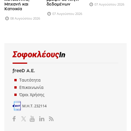
Μηχανή και
δεδομένων
07 Αυγούστου 2026
Κατοικία
07 Αυγούστου 2026
08 Αυγούστου 2026
freeD Α.Ε.
Ταυτότητα
Επικοινωνία
Όροι Χρήσης
Μ.Η.Τ. 232114