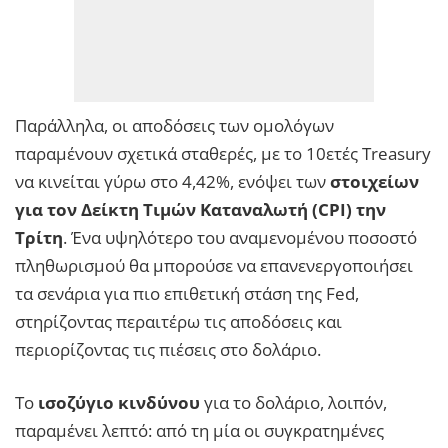
Παράλληλα, οι αποδόσεις των ομολόγων
παραμένουν σχετικά σταθερές, με το 10ετές Treasury
να κινείται γύρω στο 4,42%, ενόψει των
στοιχείων
για τον Δείκτη Τιμών Καταναλωτή (CPI) την
Τρίτη
. Ένα υψηλότερο του αναμενομένου ποσοστό
πληθωρισμού θα μπορούσε να επανενεργοποιήσει
τα σενάρια για πιο επιθετική στάση της Fed,
στηρίζοντας περαιτέρω τις αποδόσεις και
περιορίζοντας τις πιέσεις στο δολάριο.
Το
ισοζύγιο κινδύνου
για το δολάριο, λοιπόν,
παραμένει λεπτό: από τη μία οι συγκρατημένες