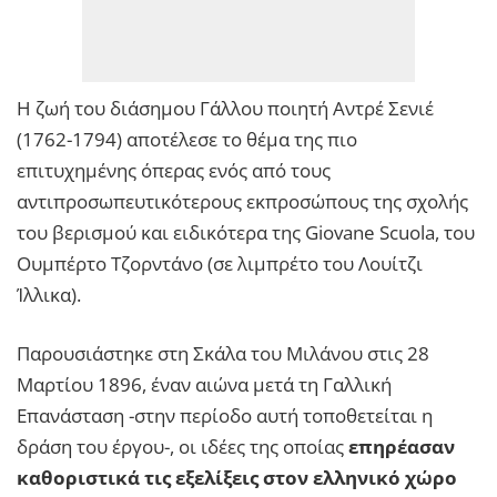
Η ζωή του διάσημου Γάλλου ποιητή Αντρέ Σενιέ
(1762-1794) αποτέλεσε το θέμα της πιο
επιτυχημένης όπερας ενός από τους
αντιπροσωπευτικότερους εκπροσώπους της σχολής
του βερισμού και ειδικότερα της Giovane Scuola, του
Ουμπέρτο Τζορντάνο (σε λιμπρέτο του Λουίτζι
Ίλλικα).
Παρουσιάστηκε στη Σκάλα του Μιλάνου στις 28
Μαρτίου 1896, έναν αιώνα μετά τη Γαλλική
Επανάσταση -στην περίοδο αυτή τοποθετείται η
δράση του έργου-, οι ιδέες της οποίας
επηρέασαν
καθοριστικά τις εξελίξεις στον ελληνικό χώρο