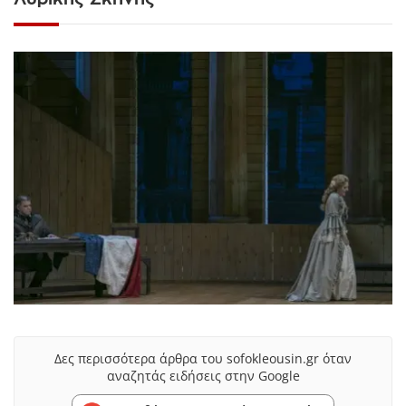
Δες περισσότερα άρθρα του sofokleousin.gr όταν
αναζητάς ειδήσεις στην Google