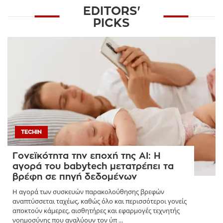
EDITORS'
PICKS
TECHIN
Γονεϊκότητα την εποχή της AI: Η
αγορά του babytech μετατρέπει τα
βρέφη σε πηγή δεδομένων
Η αγορά των συσκευών παρακολούθησης βρεφών
αναπτύσσεται ταχέως, καθώς όλο και περισσότεροι γονείς
αποκτούν κάμερες, αισθητήρες και εφαρμογές τεχνητής
νοημοσύνης που αναλύουν τον ύπ ...