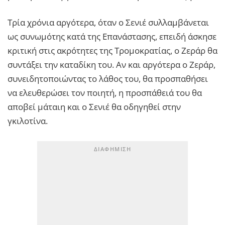
Τρία χρόνια αργότερα, όταν ο Σενιέ συλλαμβάνεται
ως συνωμότης κατά της Επανάστασης, επειδή άσκησε
κριτική στις ακρότητες της Τρομοκρατίας, ο Ζεράρ θα
συντάξει την καταδίκη του. Αν και αργότερα ο Ζεράρ,
συνειδητοποιώντας το λάθος του, θα προσπαθήσει
να ελευθερώσει τον ποιητή, η προσπάθειά του θα
αποβεί μάταιη και ο Σενιέ θα οδηγηθεί στην
γκιλοτίνα.