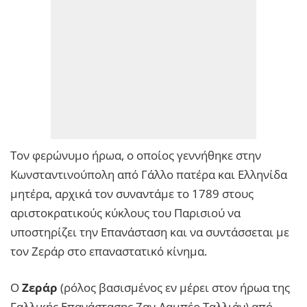
Τον φερώνυμο ήρωα, ο οποίος γεννήθηκε στην
Κωνσταντινούπολη από Γάλλο πατέρα και Ελληνίδα
μητέρα, αρχικά τον συναντάμε το 1789 στους
αριστοκρατικούς κύκλους του Παρισιού να
υποστηρίζει την Επανάσταση και να συντάσσεται με
τον Ζεράρ στο επαναστατικό κίνημα.
Ο
Ζεράρ
(ρόλος βασισμένος εν μέρει στον ήρωα της
Γαλλικής Επανάστασης Ζαν-Λαμπέρ Ταλλιάν) από