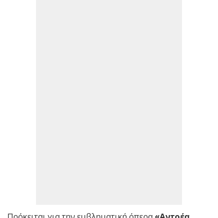
Πρόκειται για την εμβληματική όπερα
«Αντρέα