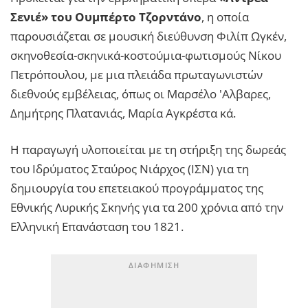
Σενιέ»
του Ουμπέρτο Τζορντάνο
, η οποία
παρουσιάζεται σε μουσική διεύθυνση Φιλίπ Ωγκέν,
σκηνοθεσία-σκηνικά-κοστούμια-φωτισμούς Νίκου
Πετρόπουλου, με μια πλειάδα πρωταγωνιστών
διεθνούς εμβέλειας, όπως οι Μαρσέλο 'Αλβαρες,
Δημήτρης Πλατανιάς, Μαρία Αγκρέστα κά.
Η παραγωγή υλοποιείται με τη στήριξη της δωρεάς
του Ιδρύματος Σταύρος Νιάρχος (ΙΣΝ) για τη
δημιουργία του επετειακού προγράμματος της
Εθνικής Λυρικής Σκηνής για τα 200 χρόνια από την
Ελληνική Επανάσταση του 1821.