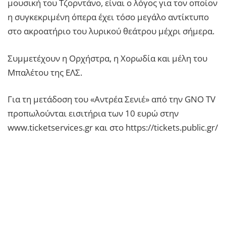
μουσική του Τζορντάνο, είναι ο λόγος για τον οποίον
η συγκεκριμένη όπερα έχει τόσο μεγάλο αντίκτυπο
στο ακροατήριο του λυρικού θεάτρου μέχρι σήμερα.
Συμμετέχουν η Ορχήστρα, η Χορωδία και μέλη του
Μπαλέτου της ΕΛΣ.
Για τη μετάδοση του «Αντρέα Σενιέ» από την GNO TV
προπωλούνται εισιτήρια των 10 ευρώ στην
www.ticketservices.gr και στο https://tickets.public.gr/