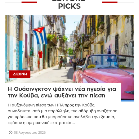
PICKS
ΔΙΕΘΝΉ
Η Ουάσινγκτον ψάχνει νέα ηγεσία για
την Κούβα, ενώ αυξάνει την πίεση
Η αυξανόμενη πίεση των ΗΠΑ προς την Κούβα
συνοδεύεται από μια παράλληλη, πιο αθόρυβη αναζήτηση
για πρόσωπο που θα μπορούσε να αναλάβει την εξουσία,
εφόσον η αμερικανική εκστρατεία ...
08 Αυγούστου 2026