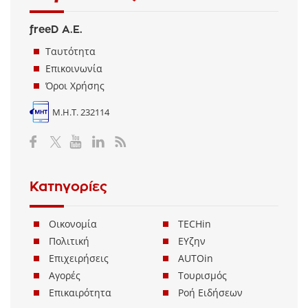
freeD Α.Ε.
Ταυτότητα
Επικοινωνία
Όροι Χρήσης
Μ.Η.Τ. 232114
Κατηγορίες
Οικονομία
TECHin
Πολιτική
ΕΥζην
Επιχειρήσεις
AUTOin
Αγορές
Τουρισμός
Επικαιρότητα
Ροή Ειδήσεων