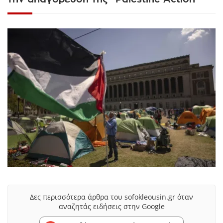
Δες περισσότερα άρθρα του sofokleousin.gr όταν
αναζητάς ειδήσεις στην Google