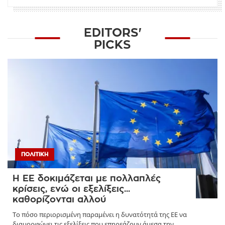
EDITORS'
PICKS
ΠΟΛΙΤΙΚΉ
Η ΕΕ δοκιμάζεται με πολλαπλές
κρίσεις, ενώ οι εξελίξεις...
καθορίζονται αλλού
Το πόσο περιορισμένη παραμένει η δυνατότητά της ΕΕ να
διαμορφώνει τις εξελίξεις που επηρεάζουν άμεσα την