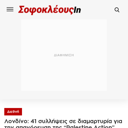
Διεθνή
Λονδίνο: 41 συλλήψεις σε διαμαρτυρία για
την απαγόρευση της “Palestine Action”