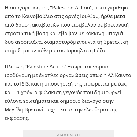
Η απαγόρευση της “Palestine Action”, που εγκρίθηκε
από το Κοινοβούλιο στις αρχές Ιουλίου, ήρθε μετά
από δράση ακτιβιστών που εισέβαλαν σε βρετανική
στρατιωτική βάση και έβαψαν με κόκκινη μπογιά
δύο αεροπλάνα, διαμαρτυρόμενοι για τη βρετανική
στήριξη στον πόλεμο του Ισραήλ στη Γάζα.
Πλέον η “Palestine Action” θεωρείται νομικά
ισοδύναμη με ένοπλες οργανώσεις όπως η Αλ Κάιντα
και το ISIS, και η υποστήριξή της τιμωρείται με έως
και 14 χρόνια φυλάκιση,γεγονός που δημιουργεί
εύλογα ερωτήματα και δημόσιο διάλογο στην
Μεγάλη Βρετανία σχετικά με την ελευθερία της
έκφρασης.