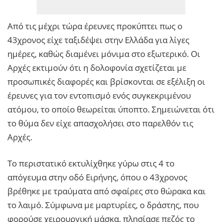
Από τις μέχρι τώρα έρευνες προκύπτει πως ο
43χρονος είχε ταξιδέψει στην Ελλάδα για λίγες
ημέρες, καθώς διαμένει μόνιμα στο εξωτερικό. Οι
Αρχές εκτιμούν ότι η δολοφονία σχετίζεται με
προσωπικές διαφορές και βρίσκονται σε εξέλιξη οι
έρευνες για τον εντοπισμό ενός συγκεκριμένου
ατόμου, το οποίο θεωρείται ύποπτο. Σημειώνεται ότι
το θύμα δεν είχε απασχολήσει στο παρελθόν τις
Αρχές.
Το περιστατικό εκτυλίχθηκε γύρω στις 4 το
απόγευμα στην οδό Ειρήνης, όπου ο 43χρονος
βρέθηκε με τραύματα από σφαίρες στο θώρακα και
το λαιμό. Σύμφωνα με μαρτυρίες, ο δράστης, που
φορούσε χειρουργική μάσκα, πλησίασε πεζός το