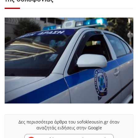
Δες περισσότερα άρθρα του sofokleousin.gr όταν
αναζητάς ειδήσεις στην Google