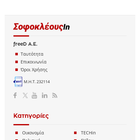
freeD Α.Ε.
Ταυτότητα
Επικοινωνία
Όροι Χρήσης
Μ.Η.Τ. 232114
Κατηγορίες
Οικονομία
TECHin