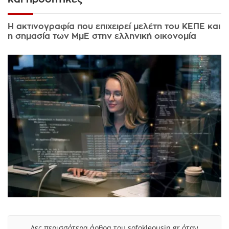
Η ακτινογραφία που επιχειρεί μελέτη του ΚΕΠΕ και
η σημασία των ΜμΕ στην ελληνική οικονομία
Δες περισσότερα άρθρα του sofokleousin.gr όταν