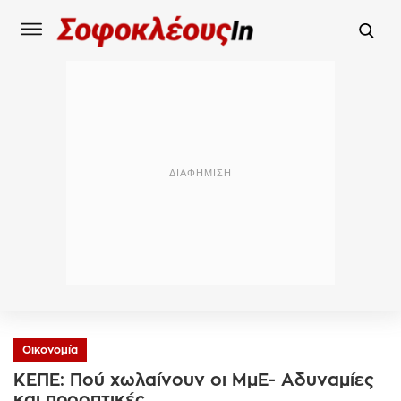
Οικονομία
ΚΕΠΕ: Πού χωλαίνουν οι ΜμΕ- Αδυναμίες
και προοπτικές