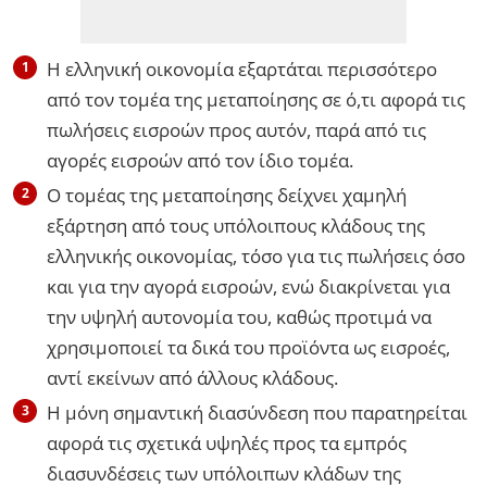
Η ελληνική οικονομία εξαρτάται περισσότερο
από τον τομέα της μεταποίησης σε ό,τι αφορά τις
πωλήσεις εισροών προς αυτόν, παρά από τις
αγορές εισροών από τον ίδιο τομέα.
Ο τομέας της μεταποίησης δείχνει χαμηλή
εξάρτηση από τους υπόλοιπους κλάδους της
ελληνικής οικονομίας, τόσο για τις πωλήσεις όσο
και για την αγορά εισροών, ενώ διακρίνεται για
την υψηλή αυτονομία του, καθώς προτιμά να
χρησιμοποιεί τα δικά του προϊόντα ως εισροές,
αντί εκείνων από άλλους κλάδους.
Η μόνη σημαντική διασύνδεση που παρατηρείται
αφορά τις σχετικά υψηλές προς τα εμπρός
διασυνδέσεις των υπόλοιπων κλάδων της