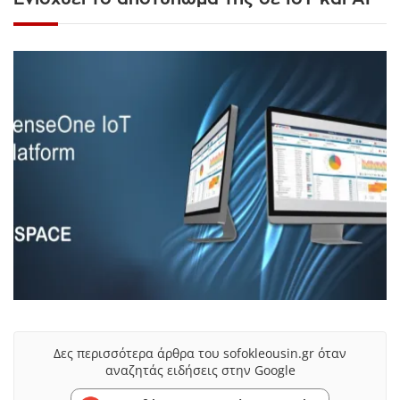
Δες περισσότερα άρθρα του sofokleousin.gr όταν
αναζητάς ειδήσεις στην Google