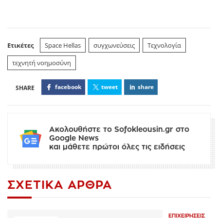
Ετικέτες
Space Hellas
συγχωνεύσεις
Τεχνολογία
τεχνητή νοημοσύνη
facebook
tweet
share
Ακολουθήστε το Sofokleousin.gr στο
Google News
και μάθετε πρώτοι όλες τις ειδήσεις
ΣΧΕΤΙΚΆ ΆΡΘΡΑ
ΕΠΙΧΕΙΡΉΣΕΙΣ