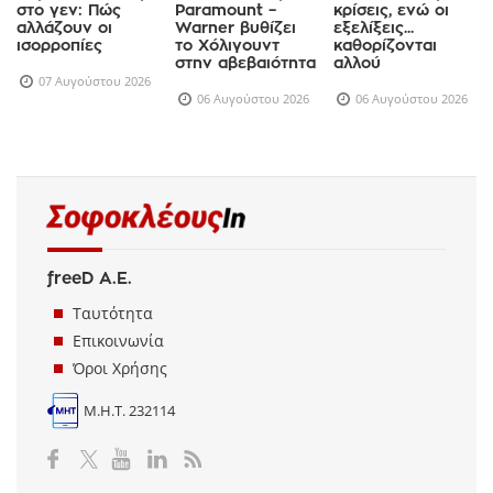
στο γεν: Πώς
Paramount –
κρίσεις, ενώ οι
αλλάζουν οι
Warner βυθίζει
εξελίξεις...
ισορροπίες
το Χόλιγουντ
καθορίζονται
στην αβεβαιότητα
αλλού
07 Αυγούστου 2026
06 Αυγούστου 2026
06 Αυγούστου 2026
freeD Α.Ε.
Ταυτότητα
Επικοινωνία
Όροι Χρήσης
Μ.Η.Τ. 232114