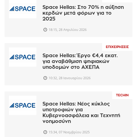
Space Hellas: Στο 70% η αύξηση
κερδών μετά φόρων για το
2025
18:15, 28 Απριλίου 2026
ΕΠΙΧΕΙΡΉΣΕΙΣ
Space Hellas: Έργο €4,4 εκατ.
για αναβάθμιση ψηφιακών
υποδομών στο ΑΧΕΠΑ
10:32, 28 Ιανουαρίου 2026
TECHIN
Space Hellas: Νέος κύκλος
υποτροφιών για
Κυβερνοασφάλεια και Τεχνητή
νοημοσύνη
15:34, 07 Νοεμβρίου 2025