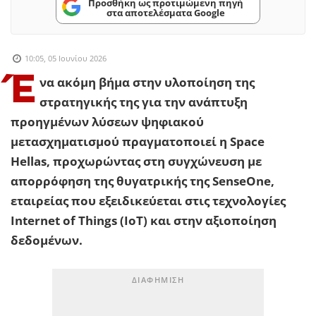
Προσθήκη ως προτιμώμενη πηγή
στα αποτελέσματα Google
10:05, 05 Ιουνίου 2026
Έ
να ακόμη βήμα στην υλοποίηση της
στρατηγικής της για την ανάπτυξη
προηγμένων λύσεων ψηφιακού
μετασχηματισμού πραγματοποιεί η Space
Hellas, προχωρώντας στη συγχώνευση με
απορρόφηση της θυγατρικής της SenseOne,
εταιρείας που εξειδικεύεται στις τεχνολογίες
Internet of Things (IoT) και στην αξιοποίηση
δεδομένων.