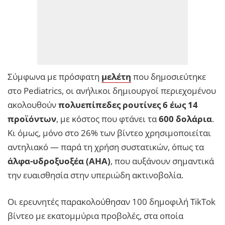
Σύμφωνα με πρόσφατη
μελέτη
που δημοσιεύτηκε
στο Pediatrics, οι ανήλικοι δημιουργοί περιεχομένου
ακολουθούν
πολυεπίπεδες ρουτίνες 6 έως 14
προϊόντων
, με κόστος που φτάνει τα
600 δολάρια
.
Κι όμως, μόνο στο 26% των βίντεο χρησιμοποιείται
αντηλιακό — παρά τη χρήση συστατικών, όπως τα
άλφα-υδροξυοξέα (AHA)
, που αυξάνουν σημαντικά
την ευαισθησία στην υπεριώδη ακτινοβολία.
Οι ερευνητές παρακολούθησαν 100 δημοφιλή TikTok
βίντεο με εκατομμύρια προβολές, στα οποία