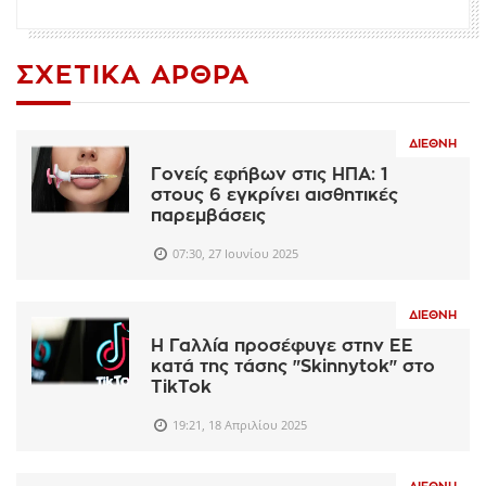
ΣΧΕΤΙΚΆ ΆΡΘΡΑ
ΔΙΕΘΝΉ
Γονείς εφήβων στις ΗΠΑ: 1
στους 6 εγκρίνει αισθητικές
παρεμβάσεις
07:30, 27 Ιουνίου 2025
ΔΙΕΘΝΉ
Η Γαλλία προσέφυγε στην ΕΕ
κατά της τάσης "Skinnytok" στο
TikTok
19:21, 18 Απριλίου 2025