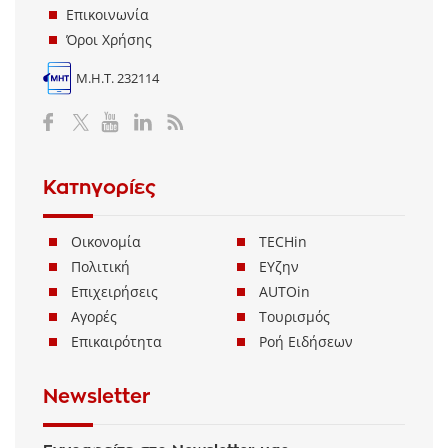
Επικοινωνία
Όροι Χρήσης
Μ.Η.Τ. 232114
Κατηγορίες
Οικονομία
TECHin
Πολιτική
ΕΥζην
Επιχειρήσεις
AUTOin
Αγορές
Τουρισμός
Επικαιρότητα
Ροή Ειδήσεων
Newsletter