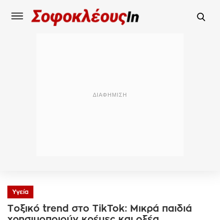
Υγεία
Τοξικό trend στο TikTok: Μικρά παιδιά
χρησιμοποιούν κρέμες και οξέα