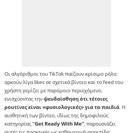
Οι αλγόριθμοι του TikTok παίζουν κρίσιμο ρόλο:
αρκούν λίγα likes σε σχετικά βίντεο και το feed του
χρήστη γεμίζει με παρόμοιο περιεχόμενο,
ενισχύοντας την
ψευδαίσθηση ότι τέτοιες
ρουτίνες είναι «φυσιολογικές» για τα παιδιά
. Η
αισθητική των βίντεο, ιδίως της δημοφιλούς
κατηγορίας
"Get Ready With Me"
, παρουσιάζει
αυτές τις πρακτικές ως καθημερινή φροντίδα,