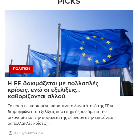
PICKS
ΠΟΛΙΤΙΚΉ
Η ΕΕ δοκιμάζεται με πολλαπλές
κρίσεις, ενώ οι εξελίξεις...
καθορίζονται αλλού
Το πόσο περιορισμένη παραμένει η δυνατότητά της ΕΕ να
διαμορφώνει τις εξελίξεις που επηρεάζουν άμεσα την
οικονομία και την ασφάλειά της φέρνουν στην επιφάνεια
οι πολλαπλές κρίσεις ...
06 Αυγούστου 2026