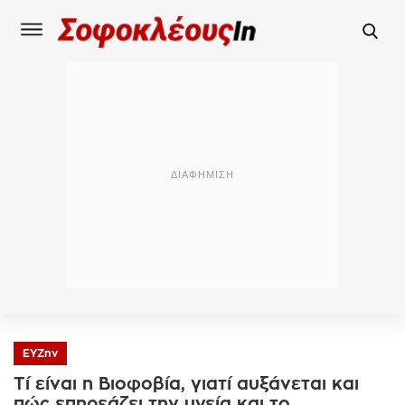
ΕΥΖην
Τί είναι η Βιοφοβία, γιατί αυξάνεται και
πώς επηρεάζει την υγεία και το