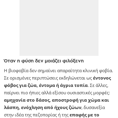
Όταν η φύση δεν μοιάζει φιλόξενη
Η βιοφοβία δεν σημαίνει απαραίτητα κλινική φοβία.
Σε ορισμένες περιπτώσεις εκδηλώνεται ως
έντονος
φόβος για ζώα, έντομα ή άγρια τοπία
. Σε άλλες,
παίρνει πιο ήπιες αλλά εξίσου ουσιαστικές μορφές:
αμηχανία στο δάσος, αποστροφή για χώμα και
λάσπη, ενόχληση από ήχους ζώων
, δυσανεξία
στην ιδέα της πεζοπορίας ή της
επαφής με το