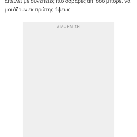
απειλεί με συνέπειες πιο σοβαρές απ' όσο μπορεί να
μοιάζουν εκ πρώτης όψεως.