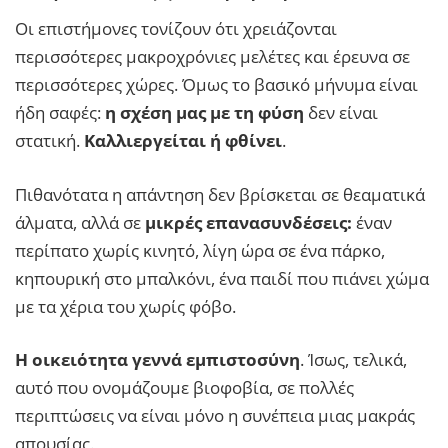
Οι επιστήμονες τονίζουν ότι χρειάζονται
περισσότερες μακροχρόνιες μελέτες και έρευνα σε
περισσότερες χώρες. Όμως το βασικό μήνυμα είναι
ήδη σαφές:
η σχέση μας με τη φύση
δεν είναι
στατική.
Καλλιεργείται ή φθίνει
.
Πιθανότατα η απάντηση δεν βρίσκεται σε θεαματικά
άλματα, αλλά σε
μικρές επανασυνδέσεις:
έναν
περίπατο χωρίς κινητό, λίγη ώρα σε ένα πάρκο,
κηπουρική στο μπαλκόνι, ένα παιδί που πιάνει χώμα
με τα χέρια του χωρίς φόβο.
Η οικειότητα γεννά εμπιστοσύνη
. Ίσως, τελικά,
αυτό που ονομάζουμε βιοφοβία, σε πολλές
περιπτώσεις να είναι μόνο η συνέπεια μιας μακράς
απουσίας.