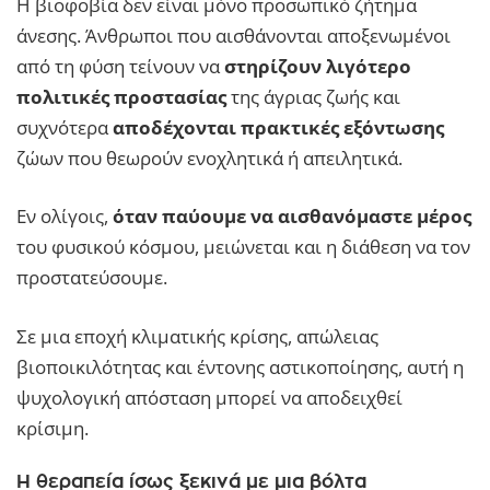
Η βιοφοβία δεν είναι μόνο προσωπικό ζήτημα
άνεσης. Άνθρωποι που αισθάνονται αποξενωμένοι
από τη φύση τείνουν να
στηρίζουν λιγότερο
πολιτικές προστασίας
της άγριας ζωής και
συχνότερα
αποδέχονται πρακτικές εξόντωσης
ζώων που θεωρούν ενοχλητικά ή απειλητικά.
Εν ολίγοις,
όταν παύουμε να αισθανόμαστε μέρος
του φυσικού κόσμου, μειώνεται και η διάθεση να τον
προστατεύσουμε.
Σε μια εποχή κλιματικής κρίσης, απώλειας
βιοποικιλότητας και έντονης αστικοποίησης, αυτή η
ψυχολογική απόσταση μπορεί να αποδειχθεί
κρίσιμη.
Η θεραπεία ίσως ξεκινά με μια βόλτα