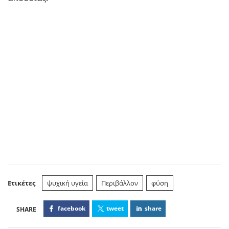
Ετικέτες
ψυχική υγεία
Περιβάλλον
φύση
facebook
tweet
share