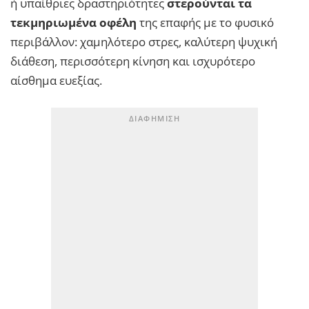
ή υπαίθριες δραστηριότητες
στερούνται τα
τεκμηριωμένα οφέλη
της επαφής με το φυσικό
περιβάλλον: χαμηλότερο στρες, καλύτερη ψυχική
διάθεση, περισσότερη κίνηση και ισχυρότερο
αίσθημα ευεξίας.