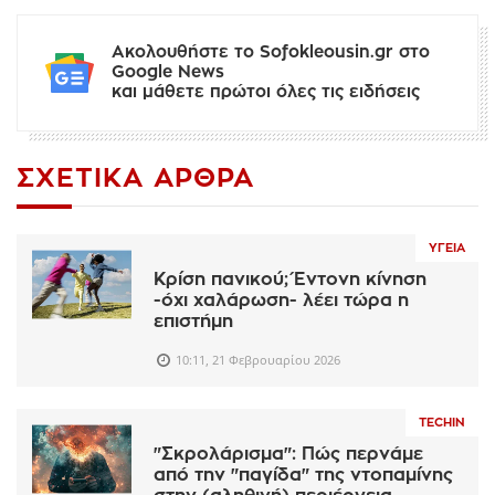
Ακολουθήστε το Sofokleousin.gr στο
Google News
και μάθετε πρώτοι όλες τις ειδήσεις
ΣΧΕΤΙΚΆ ΆΡΘΡΑ
ΥΓΕΊΑ
Κρίση πανικού; Έντονη κίνηση
-όχι χαλάρωση- λέει τώρα η
επιστήμη
10:11, 21 Φεβρουαρίου 2026
TECHIN
"Σκρολάρισμα": Πώς περνάμε
από την "παγίδα" της ντοπαμίνης