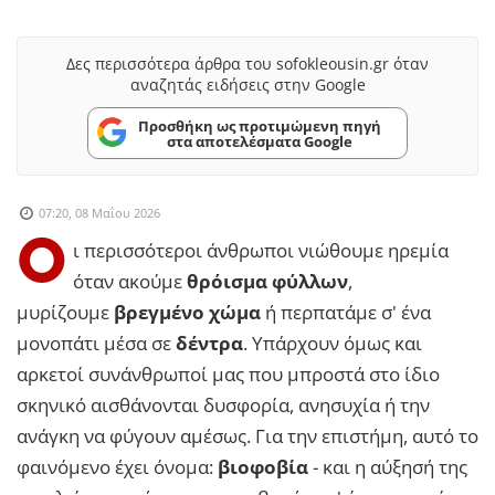
Δες περισσότερα άρθρα του sofokleousin.gr όταν
αναζητάς ειδήσεις στην Google
Προσθήκη ως προτιμώμενη πηγή
στα αποτελέσματα Google
07:20, 08 Μαΐου 2026
Ο
ι περισσότεροι άνθρωποι νιώθουμε ηρεμία
όταν ακούμε
θρόισμα φύλλων
,
μυρίζουμε
βρεγμένο χώμα
ή περπατάμε σ' ένα
μονοπάτι μέσα σε
δέντρα
. Υπάρχουν όμως και
αρκετοί συνάνθρωποί μας που μπροστά στο ίδιο
σκηνικό αισθάνονται δυσφορία, ανησυχία ή την
ανάγκη να φύγουν αμέσως. Για την επιστήμη, αυτό το
φαινόμενο έχει όνομα:
βιοφοβία
- και η αύξησή της