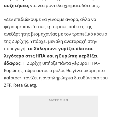
συζητήσεις
για νέα μοντέλα χρηματοδότησης.
«Δεν επιδιώκουμε να γίνουμε αγορά, αλλά να
φέρουμε κοντά τους κρίσιμους παίκτες της
ανεξάρτητης βιομηχανίας με τον τραπεζικό κόσμο
της Ζυρίχης. Υπάρχει μεγάλη αναταραχή στην
παραγωγή:
το Χόλιγουντ γυρίζει όλο και
λιγότερο στις ΗΠΑ και η Ευρώπη κερδίζει
έδαφος
. Η Ζυρίχη υπήρξε πάντα γέφυρα ΗΠΑ–
Ευρώπης, τώρα αυτός ο ρόλος θα γίνει ακόμη πιο
καίριος», τονίζει η αναπληρώτρια διευθύντρια του
ZFF, Reta Guetg.