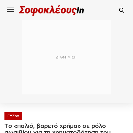
ΕΥΖην
Το «παλιό, βαρετό χρήμα» σε ρόλο
σωσιβίου για τη χρηματοδότηση του