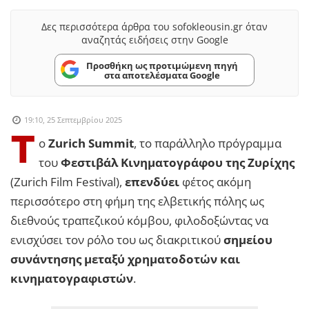
Δες περισσότερα άρθρα του sofokleousin.gr όταν
αναζητάς ειδήσεις στην Google
Προσθήκη ως προτιμώμενη πηγή
στα αποτελέσματα Google
19:10, 25 Σεπτεμβρίου 2025
Τ
ο
Zurich Summit
, το παράλληλο πρόγραμμα
του
Φεστιβάλ Κινηματογράφου της Ζυρίχης
(Zurich Film Festival),
επενδύει
φέτος ακόμη
περισσότερο στη φήμη της ελβετικής πόλης ως
διεθνούς τραπεζικού κόμβου, φιλοδοξώντας να
ενισχύσει τον ρόλο του ως διακριτικού
σημείου
συνάντησης μεταξύ χρηματοδοτών και
κινηματογραφιστών
.