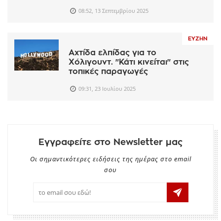
08:52, 13 Σεπτεμβρίου 2025
ΕΥΖΗΝ
Αχτίδα ελπίδας για το
Χόλιγουντ. "Κάτι κινείται" στις
τοπικές παραγωγές
09:31, 23 Ιουλίου 2025
Εγγραφείτε στο Newsletter μας
Οι σημαντικότερες ειδήσεις της ημέρας στο email
σου