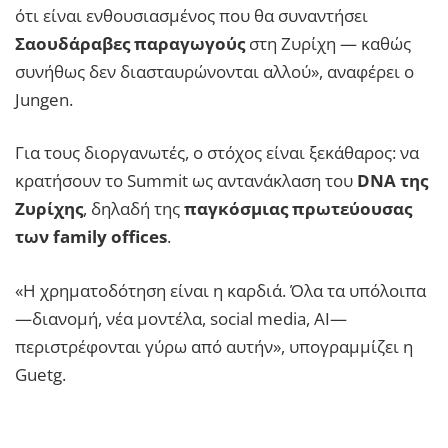
ότι είναι ενθουσιασμένος που θα συναντήσει
Σαουδάραβες παραγωγούς
στη Ζυρίχη — καθώς
συνήθως δεν διασταυρώνονται αλλού», αναφέρει ο
Jungen.
Για τους διοργανωτές, ο στόχος είναι ξεκάθαρος: να
κρατήσουν το Summit ως αντανάκλαση του
DNA της
Ζυρίχης
, δηλαδή της
παγκόσμιας πρωτεύουσας
των family offices
.
«Η χρηματοδότηση είναι η καρδιά. Όλα τα υπόλοιπα
—διανομή, νέα μοντέλα, social media, AI—
περιστρέφονται γύρω από αυτήν», υπογραμμίζει η
Guetg.