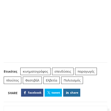
Ετικέτες
κινηματογράφος
επενδύσεις
παραγωγές
πλούτος
Φεστιβάλ
Ελβετία
Πολιτισμός
facebook
tweet
share