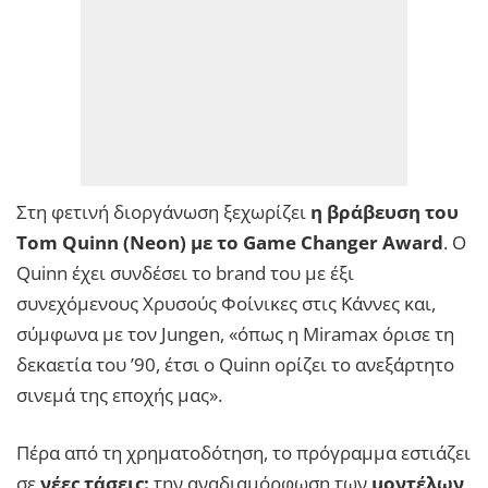
Στη φετινή διοργάνωση ξεχωρίζει
η βράβευση του
Tom Quinn (Neon) με το Game Changer Award
. Ο
Quinn έχει συνδέσει το brand του με έξι
συνεχόμενους Χρυσούς Φοίνικες στις Κάννες και,
σύμφωνα με τον Jungen, «όπως η Miramax όρισε τη
δεκαετία του ’90, έτσι ο Quinn ορίζει το ανεξάρτητο
σινεμά της εποχής μας».
Πέρα από τη χρηματοδότηση, το πρόγραμμα εστιάζει
σε
νέες τάσεις:
την αναδιαμόρφωση των
μοντέλων