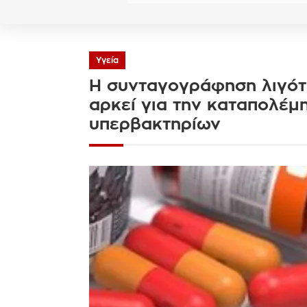
Υγεία
Η συνταγογράφηση λιγότ
αρκεί για την καταπολέμ
υπερβακτηρίων