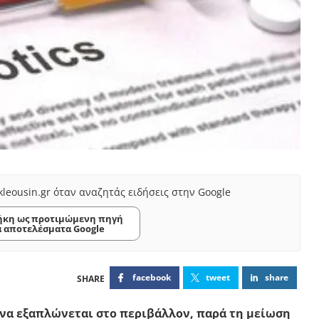
kleousin.gr όταν αναζητάς ειδήσεις στην Google
κη ως προτιμώμενη πηγή
α αποτελέσματα Google
facebook
tweet
share
να εξαπλώνεται στο περιβάλλον, παρά τη μείωση