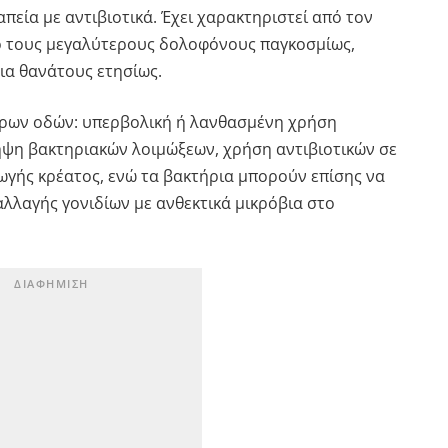
πεία με αντιβιοτικά. Έχει χαρακτηριστεί από τον
ό τους μεγαλύτερους δολοφόνους παγκοσμίως,
α θανάτους ετησίως.
ορων οδών: υπερβολική ή λανθασμένη χρήση
ληψη βακτηριακών λοιμώξεων, χρήση αντιβιοτικών σε
ωγής κρέατος, ενώ τα βακτήρια μπορούν επίσης να
λαγής γονιδίων με ανθεκτικά μικρόβια στο