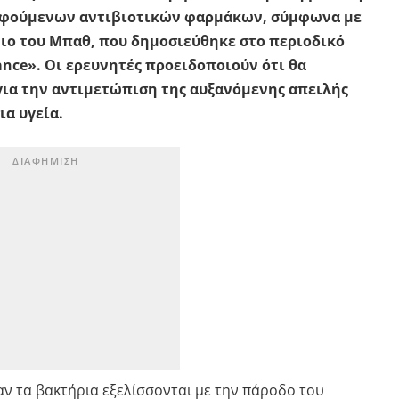
φούμενων αντιβιοτικών φαρμάκων, σύμφωνα με
ιο του Μπαθ, που δημοσιεύθηκε στο περιοδικό
tance». Οι ερευνητές προειδοποιούν ότι θα
ια την αντιμετώπιση της αυξανόμενης απειλής
ια υγεία.
αν τα βακτήρια εξελίσσονται με την πάροδο του