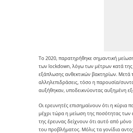
Το 2020, παρατηρήθηκε σημαντική μείωση 
των lockdown, λόγω των μέτρων κατά της
εξάπλωσης ανθεκτικών βακτηρίων. Μετά τ
αλληλεπιδράσεις, τόσο η παρουσία/συντα
αυξήθηκαν, υποδεικνύοντας αυξημένη ε
Οι ερευνητές επισημαίνουν ότι η κύρια 
μέχρι τώρα η μείωση της ποσότητας των 
της έρευνας δείχνουν ότι αυτό από μόνο 
του προβλήματος. Μόλις τα γονίδια αντ