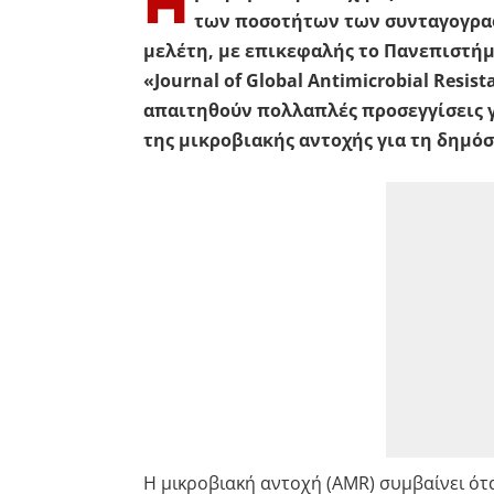
Η
των ποσοτήτων των συνταγογρα
μελέτη, με επικεφαλής το Πανεπιστήμ
«Journal of Global Antimicrobial Resis
απαιτηθούν πολλαπλές προσεγγίσεις γ
της μικροβιακής αντοχής για τη δημόσ
Η μικροβιακή αντοχή (AMR) συμβαίνει ότ