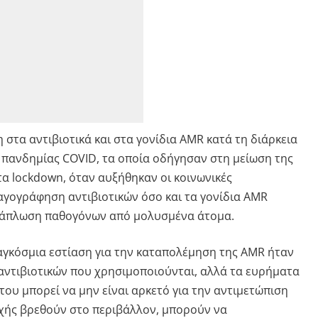
στα αντιβιοτικά και στα γονίδια AMR κατά τη διάρκεια
 πανδημίας COVID, τα οποία οδήγησαν στη μείωση της
α lockdown, όταν αυξήθηκαν οι κοινωνικές
γογράφηση αντιβιοτικών όσο και τα γονίδια AMR
ξάπλωση παθογόνων από μολυσμένα άτομα.
παγκόσμια εστίαση για την καταπολέμηση της AMR ήταν
αντιβιοτικών που χρησιμοποιούνται, αλλά τα ευρήματα
του μπορεί να μην είναι αρκετό για την αντιμετώπιση
οχής βρεθούν στο περιβάλλον, μπορούν να