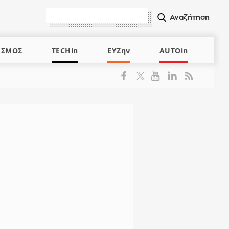
ΙΣΜΟΣ
TECHin
ΕΥΖην
AUTOin