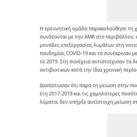
Η ερευνητική ομάδα παρακολούθησε τη χ
συνδέονται με την AMR στο περιβάλλον, 
μονάδες επεξεργασίας λυμάτων στη νοτιοδ
πανδημίας COVID-19 και τα συνέκριναν μ
το 2019. Στη συνέχεια αντιστοίχισαν τα
αντιβιοτικών κατά την ίδια χρονική περίο
Διαπίστωσαν ότι παρά τη μείωση στην π
έτη 2017-2019 και τις χαμηλότερες ποσό
λύματα, δεν υπήρξε αντίστοιχη μείωση σ