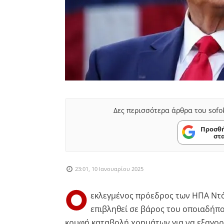
Δες περισσότερα άρθρα του sofo
Προσθή
στ
23:01, 10 Ιανουαρίου 2025
Ο
εκλεγμένος πρόεδρος των ΗΠΑ Ντό
επιβληθεί σε βάρος του οποιαδήπο
κρυφή καταβολή χρημάτων για να εξαγορ