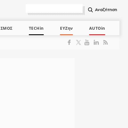
ΙΣΜΟΣ
TECHin
ΕΥΖην
AUTOin