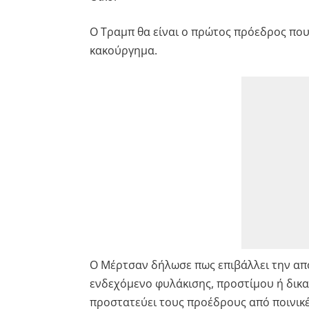
Ο Τραμπ θα είναι ο πρώτος πρόεδρος που
κακούργημα.
Ο Μέρτσαν δήλωσε πως επιβάλλει την α
ενδεχόμενο φυλάκισης, προστίμου ή δικα
προστατεύει τους προέδρους από ποινικέ