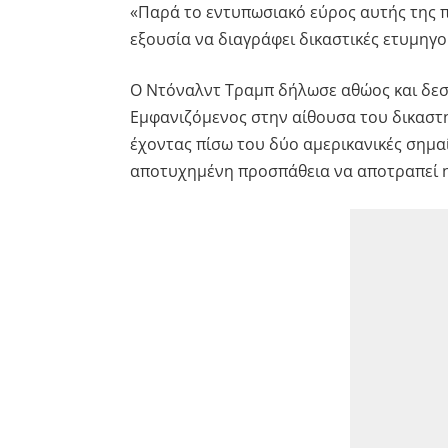
«Παρά το εντυπωσιακό εύρος αυτής της πρ
εξουσία να διαγράφει δικαστικές ετυμηγο
Ο Ντόναλντ Τραμπ δήλωσε αθώος και δεσ
Εμφανιζόμενος στην αίθουσα του δικαστη
έχοντας πίσω του δύο αμερικανικές σημα
αποτυχημένη προσπάθεια να αποτραπεί η 