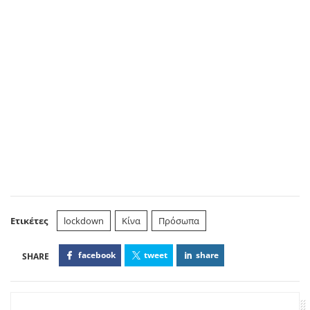
Ετικέτες
lockdown
Κίνα
Πρόσωπα
facebook
tweet
share