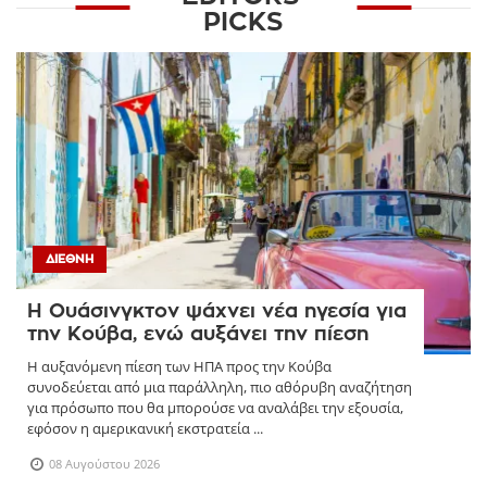
PICKS
ΔΙΕΘΝΉ
Η Ουάσινγκτον ψάχνει νέα ηγεσία για
την Κούβα, ενώ αυξάνει την πίεση
Η αυξανόμενη πίεση των ΗΠΑ προς την Κούβα
συνοδεύεται από μια παράλληλη, πιο αθόρυβη αναζήτηση
για πρόσωπο που θα μπορούσε να αναλάβει την εξουσία,
εφόσον η αμερικανική εκστρατεία ...
08 Αυγούστου 2026