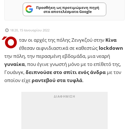
Προσθήκη ως προτιμώμενη πηγή
στα αποτελέσματα Google
18:20, 15 Ιανουαρίου 2022
Ό
ταν οι αρχές της πόλης Ζενγκζού στην
Κίνα
έθεσαν αιφνιδιαστικά σε καθεστώς
lockdown
την πόλη, την περασμένη εβδομάδα, μια νεαρή
γυναίκα
, που έγινε γνωστή μόνο με το επίθετό της,
Γουάνγκ,
δειπνούσε στο σπίτι ενός άνδρα
με τον
οποίον είχε
ραντεβού στα τυφλά
.