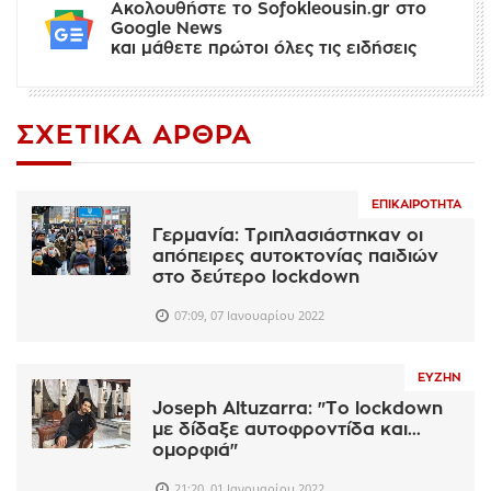
Ακολουθήστε το Sofokleousin.gr στο
Google News
και μάθετε πρώτοι όλες τις ειδήσεις
ΣΧΕΤΙΚΆ ΆΡΘΡΑ
ΕΠΙΚΑΙΡΌΤΗΤΑ
Γερμανία: Τριπλασιάστηκαν οι
απόπειρες αυτοκτονίας παιδιών
στο δεύτερο lockdown
07:09, 07 Ιανουαρίου 2022
ΕΥΖΗΝ
Joseph Altuzarra: "Το lockdown
με δίδαξε αυτοφροντίδα και...
ομορφιά"
21:20, 01 Ιανουαρίου 2022