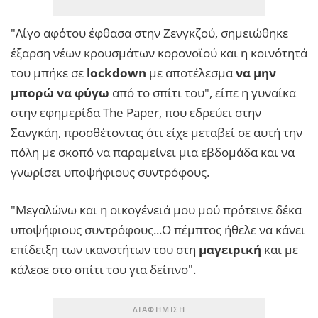
"Λίγο αφότου έφθασα στην Ζενγκζού, σημειώθηκε
έξαρση νέων κρουσμάτων κορονοϊού και η κοινότητά
του μπήκε σε
lockdown
με αποτέλεσμα
να μην
μπορώ να φύγω
από το σπίτι του", είπε η γυναίκα
στην εφημερίδα The Paper, που εδρεύει στην
Σανγκάη, προσθέτοντας ότι είχε μεταβεί σε αυτή την
πόλη με σκοπό να παραμείνει μια εβδομάδα και να
γνωρίσει υποψήφιους συντρόφους.
"Μεγαλώνω και η οικογένειά μου μού πρότεινε δέκα
υποψήφιους συντρόφους...Ο πέμπτος ήθελε να κάνει
επίδειξη των ικανοτήτων του στη
μαγειρική
και με
κάλεσε στο σπίτι του για δείπνο".