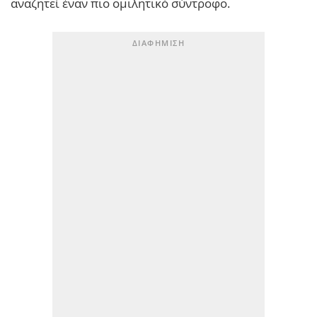
αναζητεί έναν πιο ομιλητικό σύντροφο.