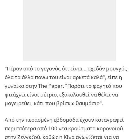
"Πέραν από το γεγονός ότι είναι ...σχεδόν μουγγός
όλα τα άλλα πάνω του είναι αρκετά καλά", είπε η
γυναίκα στην The Paper. "Παρότι το φαγητό που
φτιάχνει είναι μέτριο, εξακολουθεί να θέλει να
μαγειρεύει, κάτι που βρίσκω θαυμάσιο".
Από την περασμένη εβδομάδα έχουν καταγραφεί
περισσότερα από 100 νέα κρούσματα κορονοϊού
στην Ζενγκζού, καθώς η Κίνα αγωνίζεται για να