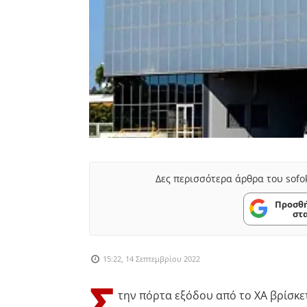
Δες περισσότερα άρθρα του sofo
Προσθή
στ
15:22, 14 Σεπτεμβρίου 2022
Σ
την πόρτα εξόδου από το ΧΑ βρίσκετ