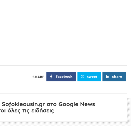
facebook
tweet
share
 Sofokleousin.gr στο Google News
ι όλες τις ειδήσεις