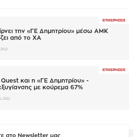
ΕΠΙΧΕΙΡΉΣΕΙΣ
ίρνει την «ΓΕ Δημητρίου» μέσω ΑΜΚ
άζει από το ΧΑ
 2022
ΕΠΙΧΕΙΡΉΣΕΙΣ
 Quest και η «ΓΕ Δημητρίου» -
εξυγίανσης με κούρεμα 67%
ου 2022
ε στο Newsletter μας