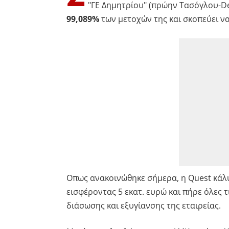
"ΓΕ Δημητρίου" (πρώην Τασόγλου-De
99,089%
των μετοχών της και σκοπεύει ν
Οπως ανακοινώθηκε σήμερα, η Quest κάλ
εισφέροντας 5 εκατ. ευρώ και πήρε όλες 
διάσωσης και εξυγίανσης της εταιρείας.