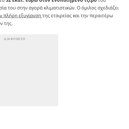
σία του στην αγορά κλιματιστικών. Ο όμιλος σχεδιάζει
την πλήρη εξυγίανση
της εταιρείας και την περαιτέρω
ν της.