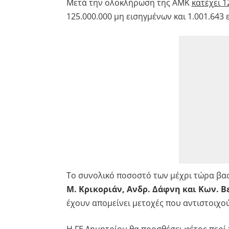
Μετά την ολοκλήρωση της ΑΜΚ
κατέχει 1
125.000.000 μη εισηγμένων και 1.001.643 
Το συνολικό ποσοστό των μέχρι τώρα βα
Μ. Κρικοριάν, Ανδρ. Δάφνη και Κων. 
έχουν απομείνει μετοχές που αντιστοιχο
Η ΓΕ Δημητρίου θα προσθέσει φέτος περί