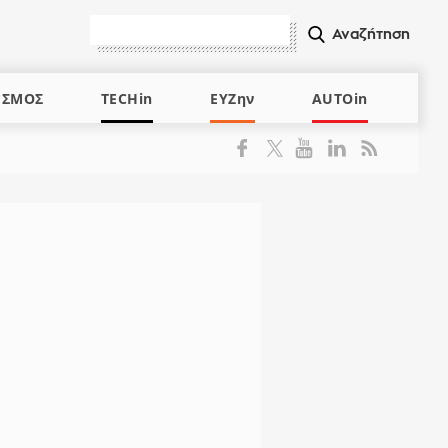
ΙΣΜΟΣ
TECHin
ΕΥΖην
AUTOin