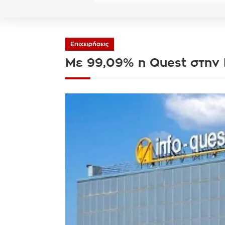
Επιχειρήσεις
Με 99,09% η Quest στην