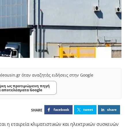
kleousin.gr όταν αναζητάς ειδήσεις στην Google
κη ως προτιμώμενη πηγή
α αποτελέσματα Google
facebook
tweet
share
αι η εταιρεία κλιματιστικών και ηλεκτρικών συσκευών