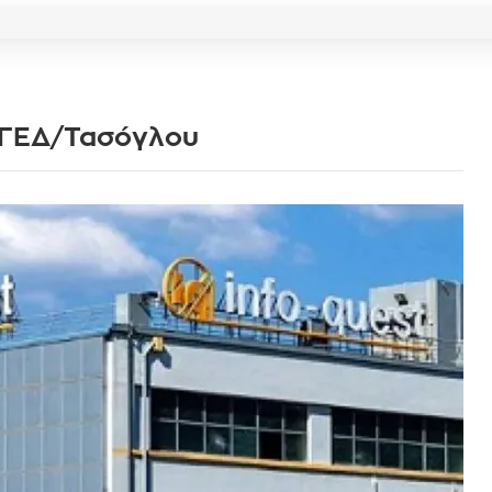
 ΓΕΔ/Τασόγλου