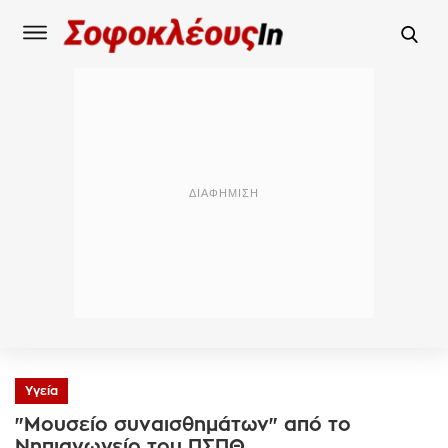
Υγεία
"Μουσείο συναισθημάτων" από το
Νηπιαγωγείο του ΠΣΠΘ