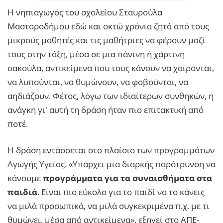
Η νηπιαγωγός του σχολείου Σταυρούλα
Μαστοροδήμου εδώ και οκτώ χρόνια ζητά από τους
μικρούς μαθητές και τις μαθήτριες να φέρουν μαζί
τους στην τάξη, μέσα σε μια πάνινη ή χάρτινη
σακούλα, αντικείμενα που τους κάνουν να χαίρονται,
να λυπούνται, να θυμώνουν, να φοβούνται, να
αηδιάζουν. Φέτος, λόγω των ιδιαίτερων συνθηκών, η
ανάγκη γι' αυτή τη δράση ήταν πιο επιτακτική από
ποτέ.
Η δράση εντάσσεται στο πλαίσιο των προγραμμάτων
Αγωγής Υγείας. «Υπάρχει μια διαρκής παρότρυνση να
κάνουμε
προγράμματα για τα συναισθήματα στα
παιδιά
. Είναι πιο εύκολο για το παιδί να το κάνεις
να μιλά προσωπικά, να μιλά συγκεκριμένα π.χ. με τι
θυμώνει, μέσα από αντικείμενα», εξηγεί στο ΑΠΕ-