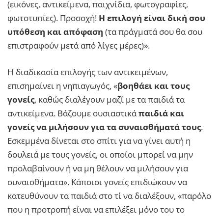
(εικόνες, αντικείμενα, παιχνίδια, φωτογραφίες,
φωτoτυπίες). Προσοχή!
Η επιλογή είναι δική σου
υπόθεση και απόφαση
(τα πράγματά σου θα σου
επιστραφούν μετά από λίγες μέρες)».
Η διαδικασία επιλογής των αντικειμένων,
επισημαίνει η νηπιαγωγός, «
βοηθάει και τους
γονείς
, καθώς διαλέγουν μαζί με τα παιδιά τα
αντικείμενα. Βάζουμε ουσιαστικά
παιδιά και
γονείς να μιλήσουν για τα συναισθήματά τους
.
Εσκεμμένα δίνεται στο σπίτι για να γίνει αυτή η
δουλειά με τους γονείς, οι οποίοι μπορεί να μην
προλαβαίνουν ή να μη θέλουν να μιλήσουν για
συναισθήματα». Κάποιοι γονείς επιδιώκουν να
κατευθύνουν τα παιδιά στο τί να διαλέξουν, «παρόλο
που η προτροπή είναι να επιλέξει μόνο του το