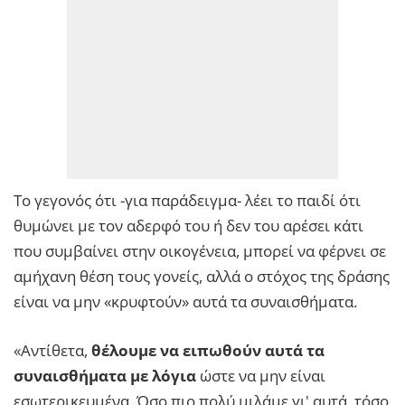
Το γεγονός ότι -για παράδειγμα- λέει το παιδί ότι
θυμώνει με τον αδερφό του ή δεν του αρέσει κάτι
που συμβαίνει στην οικογένεια, μπορεί να φέρνει σε
αμήχανη θέση τους γονείς, αλλά ο στόχος της δράσης
είναι να μην «κρυφτούν» αυτά τα συναισθήματα.
«Αντίθετα,
θέλουμε να ειπωθούν αυτά τα
συναισθήματα με λόγια
ώστε να μην είναι
εσωτερικευμένα. Όσο πιο πολύ μιλάμε γι' αυτά, τόσο