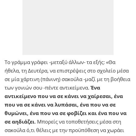
Το γράμμα γράφει -μεταξύ άλλων- τα εξής: «Θα
ήθελα, τη Δευτέρα, να επιστρέψεις στο σχολείο μέσα
σε μία χάρτινη (πάνινη) σακούλα -μαζί με τη βοήθεια
των γονιών σου -πέντε αντικείμενα.
Ένα
αντικείμενο που να σε κάνει να χαίρεσαι, ένα
που να σε κάνει να λυπάσαι, ένα που να σε
θυμώνει, ένα που να σε φοβίζει και ένα που να
σε αηδιάζει
. Μπορείς να τοποθετήσεις μέσα στη
σακούλα ό,τι θέλεις με την προϋπόθεση να χωράει