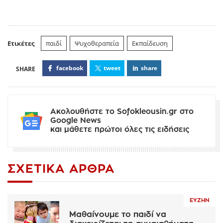
Ετικέτες
παιδί
Ψυχοθεραπεία
Εκπαίδευση
facebook
tweet
share
Ακολουθήστε το Sofokleousin.gr στο
Google News
και μάθετε πρώτοι όλες τις ειδήσεις
ΣΧΕΤΙΚΆ ΆΡΘΡΑ
ΕΥΖΗΝ
Μαθαίνουμε το παιδί να