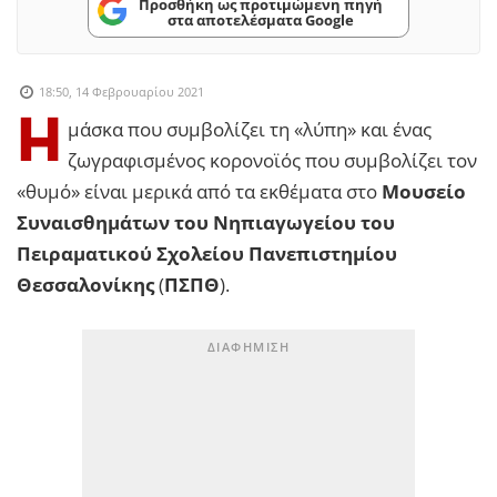
Προσθήκη ως προτιμώμενη πηγή
στα αποτελέσματα Google
18:50, 14 Φεβρουαρίου 2021
Η
μάσκα που συμβολίζει τη «λύπη» και ένας
ζωγραφισμένος κορονοϊός που συμβολίζει τον
«θυμό» είναι μερικά από τα εκθέματα στο
Μουσείο
Συναισθημάτων του Νηπιαγωγείου του
Πειραματικού Σχολείου Πανεπιστημίου
Θεσσαλονίκης
(
ΠΣΠΘ
).