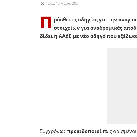
12:03, 13 Μαΐου 2024
Π
ρόσθετες οδηγίες για την αναγρ
στοιχείων για αναδρομικές αποδο
δίδει η ΑΑΔΕ με νέο οδηγό που εξέδωσ
Συγχρόνως
προειδοποιεί
πως ορισμένοι