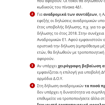
που αφορούν. Οι τόκοι θα δηλωθούν 
κωδικούς του πίνακα 4Δ1.
Για
αναδρομικά των συντάξεων
, η 
εφεξής οι δηλώσεις αναδρομικών υπο
έτος υποβολής δήλωσης, π.χ. για το 
δήλωσης το έτος 2018. Στην συνέχεια
Αναδρομικών Ε1. Αφού εμφανιστούν ο
οριστικά την δήλωση (εμπρόθεσμα μέ
ετών, θα δηλωθούν με τροποποιητική
αφορούν.
Αν υπάρχει
χειρόγραφη βεβαίωση 
εμφανίζεται η επιλογή για υποβολή 
αρμόδια Δ.Ο.Υ.
Στη δήλωση αναδρομικών
τα ποσά π
δεν υπάρχει η δυνατότητα να συμπλη
επιθυμείτε να τροποποιήσετε άλλα στ
ξεχωριστή τροποποιητική φορολο