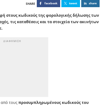
facebook
tweet
share
αφή στους κωδικούς της φορολογικής δήλωσης των
χές, τις καταθέσεις και τα στοιχεία των ακινήτων
ε.
 από τους
προσυμπληρωμένους κωδικούς του