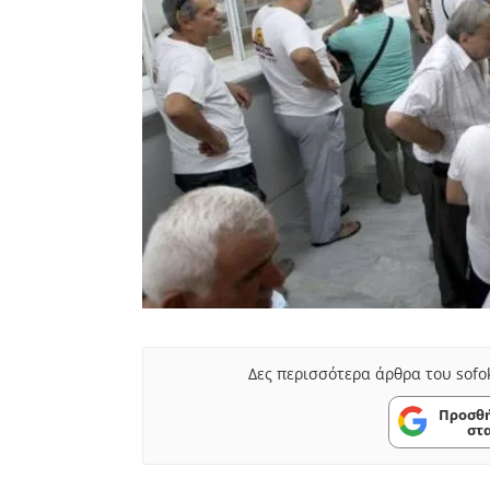
Δες περισσότερα άρθρα του sofo
Προσθή
στ