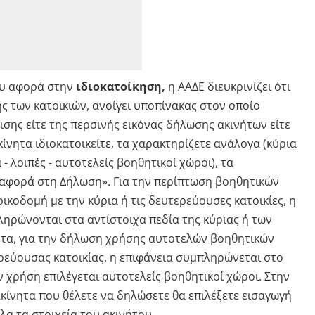
ου αφορά στην
ιδιοκατοίκηση,
η ΑΑΔΕ διευκρινίζει ότι
ς των κατοικιών, ανοίγει υποπίνακας στον οποίο
ισης είτε της περσινής εικόνας δήλωσης ακινήτων είτε
κίνητα ιδιοκατοικείτε, τα χαρακτηρίζετε ανάλογα (κύρια
- λοιπές - αυτοτελείς βοηθητικοί χώροι), τα
ταφορά στη Δήλωση». Για την περίπτωση βοηθητικών
ικοδομή με την κύρια ή τις δευτερεύουσες κατοικίες, η
ληρώνονται στα αντίστοιχα πεδία της κύριας ή των
τα, για την δήλωση χρήσης αυτοτελών βοηθητικών
ρεύουσας κατοικίας, η επιφάνεια συμπληρώνεται στο
 χρήση επιλέγεται αυτοτελείς βοηθητικοί χώροι. Στην
κίνητα που θέλετε να δηλώσετε θα επιλέξετε εισαγωγή
λα τα στοιχεία του ακινήτου.