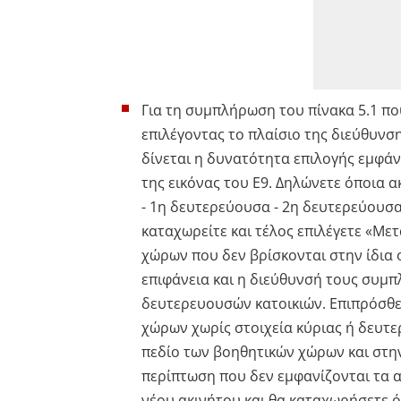
Για τη συμπλήρωση του πίνακα 5.1 π
επιλέγοντας το πλαίσιο της διεύθυνση
δίνεται η δυνατότητα επιλογής εμφάν
της εικόνας του Ε9. Δηλώνετε όποια α
- 1η δευτερεύουσα - 2η δευτερεύουσα 
καταχωρείτε και τέλος επιλέγετε «Με
χώρων που δεν βρίσκονται στην ίδια ο
επιφάνεια και η διεύθυνσή τους συμπ
δευτερευουσών κατοικιών. Επιπρόσθε
χώρων χωρίς στοιχεία κύριας ή δευτε
πεδίο των βοηθητικών χώρων και στην
περίπτωση που δεν εμφανίζονται τα α
νέου ακινήτου και θα καταχωρήσετε ό