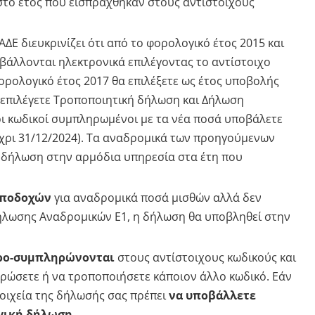
στο έτος που εισπράχθηκαν στους αντίστοιχους
ΑΑΔΕ διευκρινίζει ότι από το φορολογικό έτος 2015 και
βάλλονται ηλεκτρονικά επιλέγοντας το αντίστοιχο
φορολογικό έτος 2017 θα επιλέξετε ως έτος υποβολής
 επιλέγετε Τροποποιητική δήλωση και Δήλωση
ι κωδικοί συμπληρωμένοι με τα νέα ποσά υποβάλετε
χρι 31/12/2024). Τα αναδρομικά των προηγούμενων
 δήλωση στην αρμόδια υπηρεσία στα έτη που
αποδοχών
για αναδρομικά ποσά μισθών αλλά δεν
Δήλωσης Αναδρομικών Ε1, η δήλωση θα υποβληθεί στην
ρο-συμπληρώνονται
στους αντίστοιχους κωδικούς και
ρώσετε ή να τροποποιήσετε κάποιον άλλο κωδικό. Εάν
οιχεία της δήλωσής σας πρέπει
να υποβάλλετε
γική δήλωση.