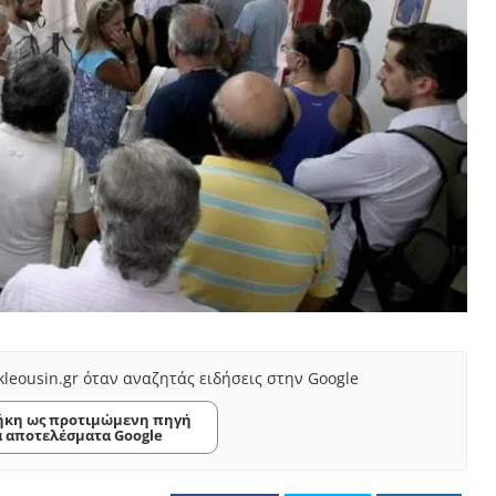
kleousin.gr όταν αναζητάς ειδήσεις στην Google
κη ως προτιμώμενη πηγή
α αποτελέσματα Google