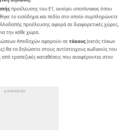
απής
προέλευσης του Ε1, ανοίγει υποπίνακας όπου
θηκε το εισόδημα και πεδίο στο οποίο συμπληρώνετε
 αλλοδαπής προέλευσης αφορά σε διαφορετικές χώρες,
ια την κάθε χώρα.
αιώσεων Αποδοχών αφορούν σε
τόκους
(εκτός τόκων
ς) θα τα δηλώσετε στους αντίστοιχους κωδικούς του
ς από τραπεζικές καταθέσεις που αναφέρονται στον