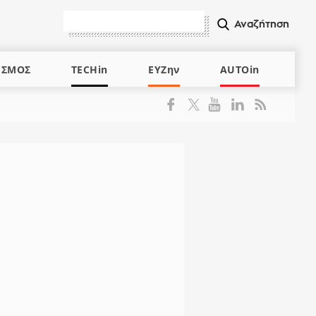
ΙΣΜΟΣ
TECHin
ΕΥΖην
AUTOin