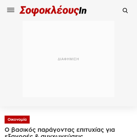
Οικονομία
O βασικός παράγοντας επιτυχίας για
εξαγορές & συγχωνεύσεις