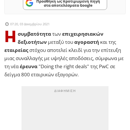
Προσθήκη ως προτιμώμενη πηγή
στα αποτελέσματα Google
07:20, 03 Δεκεμβρίου 2021
Η
συμβατότητα
των
επιχειρησιακών
δεξιοτήτων
μεταξύ του
αγοραστή
και της
εταιρείας
στόχου αποτελεί κλειδί για την επίτευξη
μιας συναλλαγής με υψηλές αποδόσεις, σύμφωνα με
τη νέα
έρευνα
"Doing the right deals" της PwC σε
δείγμα 800 εταιρικών εξαγορών.