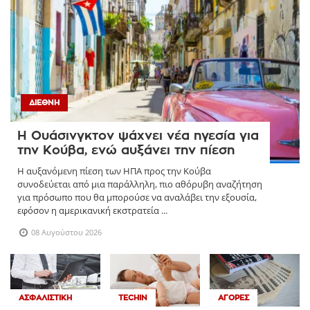
ΔΙΕΘΝΉ
Η Ουάσινγκτον ψάχνει νέα ηγεσία για
την Κούβα, ενώ αυξάνει την πίεση
Η αυξανόμενη πίεση των ΗΠΑ προς την Κούβα
συνοδεύεται από μια παράλληλη, πιο αθόρυβη αναζήτηση
για πρόσωπο που θα μπορούσε να αναλάβει την εξουσία,
εφόσον η αμερικανική εκστρατεία ...
08 Αυγούστου 2026
ΑΣΦΑΛΙΣΤΙΚΉ
TECHIN
ΑΓΟΡΈΣ