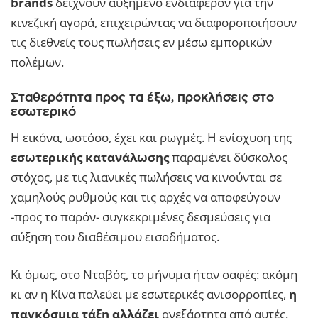
brands
δείχνουν αυξημένο ενδιαφέρον για την
κινεζική αγορά, επιχειρώντας να διαφοροποιήσουν
τις διεθνείς τους πωλήσεις εν μέσω εμπορικών
πολέμων.
Σταθερότητα προς τα έξω, προκλήσεις στο
εσωτερικό
Η εικόνα, ωστόσο, έχει και ρωγμές. Η ενίσχυση της
εσωτερικής κατανάλωσης
παραμένει δύσκολος
στόχος, με τις λιανικές πωλήσεις να κινούνται σε
χαμηλούς ρυθμούς και τις αρχές να αποφεύγουν
-προς το παρόν- συγκεκριμένες δεσμεύσεις για
αύξηση του διαθέσιμου εισοδήματος.
Κι όμως, στο Νταβός, το μήνυμα ήταν σαφές: ακόμη
κι αν η Κίνα παλεύει με εσωτερικές ανισορροπίες,
η
παγκόσμια τάξη αλλάζει
ανεξάρτητα από αυτές.