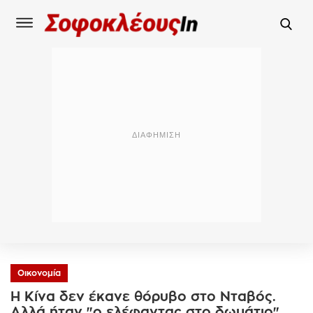
Οικονομία
Η Κίνα δεν έκανε θόρυβο στο Νταβός.
Αλλά ήταν "ο ελέφαντας στο δωμάτιο"