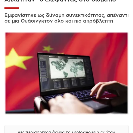
Εμφανίστηκε ως δύναμη συνεκτικότητας, απέναντι
σε μια Ουάσινγκτον όλο και πιο απρόβλεπτη
Δες περισσότερα άρθρα του sofokleousin.gr όταν