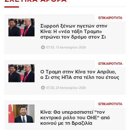
ΕΠΙΚΑΙΡΌΤΗΤΑ
Συρροή ξένων ηγετών στην
Κίνα: Η «νέα τάξη Τραμπ»
στρώνει τον δρόμο στον Σι
07:33, 15 Ιανουαρίου 2026
ΕΠΙΚΑΙΡΌΤΗΤΑ
Ο Τραμπ στην Κίνα τον Απρίλιο,
ο Σι στις ΗΠΑ στα τέλη του έτους
07:20, 23 Ιανουαρίου 2026
ΕΠΙΚΑΙΡΌΤΗΤΑ
Κίνα: Θα υπερασπιστεί "τον
κεντρικό ρόλο του ΟΗΕ" από
κοινού με τη Βραζιλία