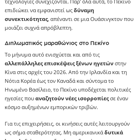
τεχνολογίες συνεχίζονται. Παρ’ όλα αυτά, το Πεκίνο
επιδιώκει να εμφανιστεί ως
δύναμη
συνεκτικότητας
, απέναντι σε μια Ουάσινγκτον που
μοιάζει συχνά απρόβλεπτη.
Διπλωματικός μαραθώνιος στο Πεκίνο
Το μήνυμα αυτό ενισχύεται και από τις
αλλεπάλληλες επισκέψεις ξένων ηγετών
στην
Κίνα στις αρχές του 2026. Από την Ιρλανδία και τη
Νότια Κορέα έως τον Καναδά και σύντομα το
Ηνωμένο Βασίλειο, το Πεκίνο υποδέχεται πολιτικές
ηγεσίες που
αναζητούν νέες ισορροπίες
σε έναν
κόσμο αυξημένων εμπορικών τριβών.
Για τις επιχειρήσεις, οι κινήσεις αυτές λειτουργούν
ως σήμα σταθερότητας. Μη αμερικανικά
δυτικά