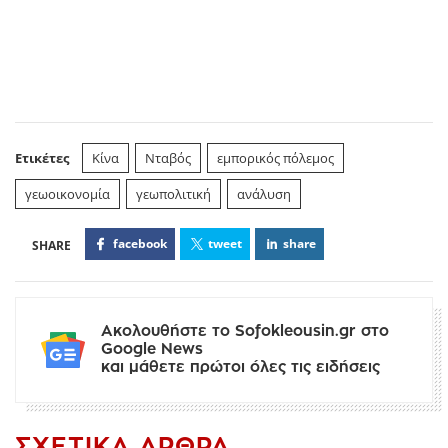
Ετικέτες
Κίνα
Νταβός
εμπορικός πόλεμος
γεωοικονομία
γεωπολιτική
ανάλυση
facebook
tweet
share
Ακολουθήστε το Sofokleousin.gr στο
Google News
και μάθετε πρώτοι όλες τις ειδήσεις
ΣΧΕΤΙΚΆ ΆΡΘΡΑ