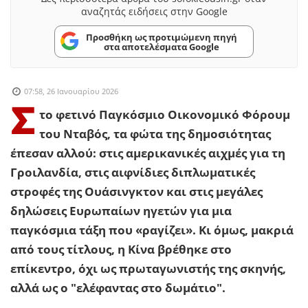
αναζητάς ειδήσεις στην Google
Προσθήκη ως προτιμώμενη πηγή
στα αποτελέσματα Google
07:58, 26 Ιανουαρίου 2026
Σ
το φετινό Παγκόσμιο Οικονομικό Φόρουμ
του Νταβός, τα φώτα της δημοσιότητας
έπεσαν αλλού: στις αμερικανικές αιχμές για τη
Γροιλανδία, στις αιφνίδιες διπλωματικές
στροφές της Ουάσινγκτον και στις μεγάλες
δηλώσεις Ευρωπαίων ηγετών για μια
παγκόσμια τάξη που «ραγίζει». Κι όμως, μακριά
από τους τίτλους, η Κίνα βρέθηκε στο
επίκεντρο, όχι ως πρωταγωνιστής της σκηνής,
αλλά ως ο "ελέφαντας στο δωμάτιο".