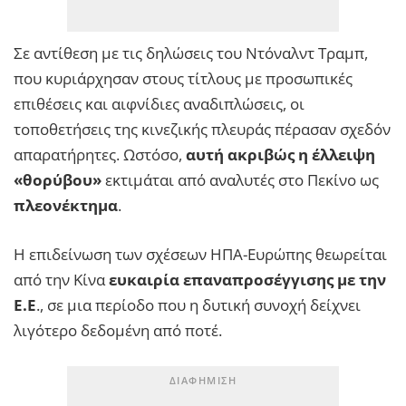
Σε αντίθεση με τις δηλώσεις του Ντόναλντ Τραμπ,
που κυριάρχησαν στους τίτλους με προσωπικές
επιθέσεις και αιφνίδιες αναδιπλώσεις, οι
τοποθετήσεις της κινεζικής πλευράς πέρασαν σχεδόν
απαρατήρητες. Ωστόσο,
αυτή ακριβώς η έλλειψη
«θορύβου»
εκτιμάται από αναλυτές στο Πεκίνο ως
πλεονέκτημα
.
Η επιδείνωση των σχέσεων ΗΠΑ-Ευρώπης θεωρείται
από την Κίνα
ευκαιρία επαναπροσέγγισης με την
Ε.Ε
., σε μια περίοδο που η δυτική συνοχή δείχνει
λιγότερο δεδομένη από ποτέ.