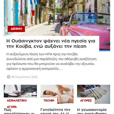
ΔΙΕΘΝΉ
Η Ουάσινγκτον ψάχνει νέα ηγεσία για
την Κούβα, ενώ αυξάνει την πίεση
Η αυξανόμενη πίεση των ΗΠΑ προς την Κούβα
συνοδεύεται από μια παράλληλη, πιο αθόρυβη αναζήτηση
για πρόσωπο που θα μπορούσε να αναλάβει την εξουσία,
εφόσον η αμερικανική εκστρατεία ...
08 Αυγούστου 2026
ΑΣΦΑΛΙΣΤΙΚΉ
TECHIN
ΑΓΟΡΈΣ
ΑΓΟΡΆ