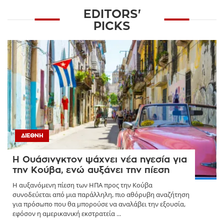
EDITORS'
PICKS
ΔΙΕΘΝΉ
Η Ουάσινγκτον ψάχνει νέα ηγεσία για
την Κούβα, ενώ αυξάνει την πίεση
Η αυξανόμενη πίεση των ΗΠΑ προς την Κούβα
συνοδεύεται από μια παράλληλη, πιο αθόρυβη αναζήτηση
για πρόσωπο που θα μπορούσε να αναλάβει την εξουσία,