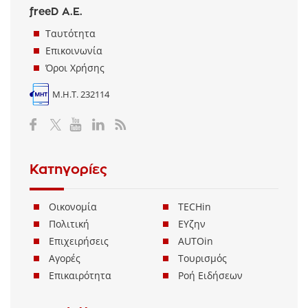
freeD Α.Ε.
Ταυτότητα
Επικοινωνία
Όροι Χρήσης
Μ.Η.Τ. 232114
Κατηγορίες
Οικονομία
TECHin
Πολιτική
ΕΥζην
Επιχειρήσεις
AUTOin
Αγορές
Τουρισμός
Επικαιρότητα
Ροή Ειδήσεων