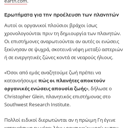
earth.com
.
Ερωτήματα για την προέλευση των πλανητών
Αυτοί οι οργανικοί πλούσιοι βράχοι ίσως
χρονολογούνται πριν τη δημιουργία των πλανητών.
Οι επιστήμονες αναρωτιούνται αν αυτές οι ενώσεις
ξεκίνησαν σε ψυχρά, σκοτεινά νέφη μεταξύ αστεριών
ή σε ενεργητικές ζώνες κοντά σε νεαρούς ήλιους.
«Όσοι από εμάς αναζητούμε ζωή πρέπει να
κατανοήσουμε
πώς οι πλανήτες αποκτούν
οργανικές ενώσεις απουσία ζωής
», δήλωσε ο
Christopher Glein, πλανητικός επιστήμονας στο
Southwest Research Institute.
Πολλοί ειδικοί διερωτώνται αν η πρώιμη Γη έγινε
κατοικήσιμη εν μέρει λόγω οργανικών μορίων που