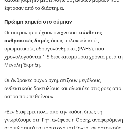
έφτασαν από το διάστημα.
Πρώιμη χημεία στο σύμπαν
Οι αστρονόμοι έχουν ανιχνεύσει
σύνθετες
ανθρακικές δομές
, όπως πολυκυκλικούς
αρωματικούς υδρογονάνθρακες (PAHs), που
χρονολογούνται 1,5 δισεκατομμύρια χρόνια μετά τη
Μεγάλη Έκρηξη.
Οι άνθρακες συχνά σχηματίζουν μεγάλους,
ανθεκτικούς δακτυλίους και αλυσίδες στις ροές από
άστρα που πεθαίνουν.
«Δεν διαφέρει πολύ από την καύση όπως τη
γνωρίζουμε στη Γη», ανέφερε η Öberg, αναφερόμενη
στο πώς αυτά τα μόρια σχηματίζονται σε αστρικούς