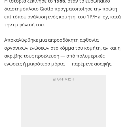
Η ιστορία ξεκίνησε το
1986
, όταν το ευρωπαϊκό
διαστημόπλοιο Giotto πραγματοποίησε την πρώτη
επί τόπου ανάλυση ενός κομήτη, του 1P/Halley, κατά
την εμφάνισή του.
Αποκαλύφθηκε μια απροσδόκητη αφθονία
οργανικών ενώσεων στο κόμμα του κομήτη, αν και η
ακριβής τους προέλευση — από πολυμερικές
ενώσεις ή μικρότερα μόρια — παρέμενε ασαφής.