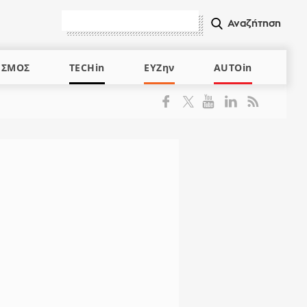
ΙΣΜΟΣ
TECHin
ΕΥΖην
AUTOin