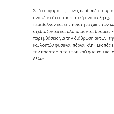
Σε ό,τι αφορά τις φωνές περί υπέρ τουρι
αναφέρει ότι η τουριστική ανάπτυξη έχει
περιβάλλον και την ποιότητα ζωής των κατ
σχεδιάζονται και υλοποιούνται δράσεις κα
παρεμβάσεις για την διάβρωση ακτών, τη
και λοιπών φυσικών πόρων κλπ). Σκοπός 
την προστασία του τοπικού φυσικού και
άλλων.