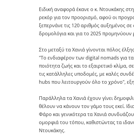
Ειδική αναφορά έκανε ο κ. Ντουκάκης στη
ρεκόρ για τον προορισμό, αφού οι προγρ
ξεπερνάνε τις 120 αριθμός αυξημένος σε
δρομολόγια και για το 2025 προμηνύουν μ
Στο μεταξύ τα Χανιά γίνονται πόλος έλξης 
"Το ενδιαφέρον των digital nomads για τα 
ποιότητα ζωής και το εξαιρετικό κλίμα, 
τις κατάλληλες υποδομές, με καλές συνδέσ
hubs που λειτουργούν όλο το χρόνο", εξη
Παράλληλα τα Χανιά έχουν γίνει δημοφιλ
θέλουν να κάνουν τον γάμο τους εκεί. Ιδι
Φάρο και γενικότερα τα Χανιά συνδυάζου
ομορφιά του τόπου, καθιστώντας τα ιδανι
Ντουκάκης.