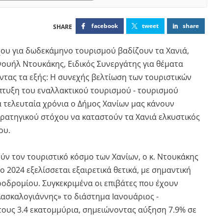
facebook
tweet
share
χου για δωδεκάμηνο τουρισμού βαδίζουν τα Χανιά,
ουήλ Ντουκάκης, Ειδικός Συνεργάτης για θέματα
τας τα εξής: Η συνεχής βελτίωση των τουριστικών
πτυξη του εναλλακτικού τουρισμού - τουρισμού
α τελευταία χρόνια ο Δήμος Χανίων μας κάνουν
τρατηγικού στόχου να καταστούν τα Χανιά ελκυστικός
ου.
ύν τον τουριστικό κόσμο των Χανίων, ο κ. Ντουκάκης
 2024 εξελίσσεται εξαιρετικά θετικά, με σημαντική
ροδρομίου. Συγκεκριμένα οι επιβάτες που έχουν
Δασκαλογιάννης» το διάστημα Ιανουάριος -
τους 3.4 εκατομμύρια, σημειώνοντας αύξηση 7.9% σε