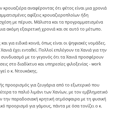
ν κρουαζιέρα αναφέροντας ότι φέτος είναι μια χρονιά
αμματισμένες αφίξεις κρουαζιεροπλοίων ήδη
 σχέση με πέρυσι. Μάλιστα και τα προγραμματισμένα
ια ακόμη εξαιρετική χρονιά και σε αυτό το μέτωπο.
και για ειδικά κοινά, όπως είναι οι ψηφιακές νομάδες.
Χανιά έχει ενταθεί. Πολλοί επιλέγουν τα Χανιά για την
σε συνδυασμό με το γεγονός ότι τα Χανιά προσφέρουν
εις στο διαδίκτυο και υπηρεσίες φιλοξενίας - work
γεί ο κ. Ντουκάκης.
ής προορισμός για ζευγάρια από το εξωτερικό που
αίτερα το παλιό λιμάνι των Χανίων, με τον εμβληματικό
ν την παραδοσιακή κρητική ατμόσφαιρα με τη φυσική
κό προορισμό για γάμους, πάντα με όσα τονίζει ο κ.