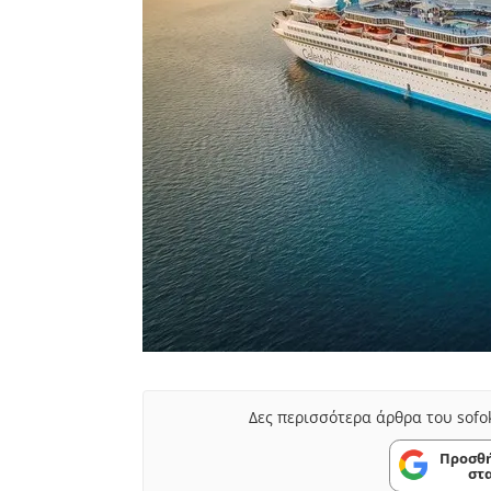
Δες περισσότερα άρθρα του sofo
Προσθή
στ