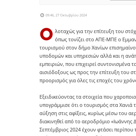
09:46, 27 Οκτωβρίου 2024
Ο
λοταχώς για την επίτευξη του στό
όπως τονίζει στο ΑΠΕ-ΜΠΕ ο Εμμαν
τουρισμού στον δήμο Χανίων επισημαίνον
υποδομών και υπηρεσιών αλλά και η ανά
εμπειριών, που επιχειρεί συντονισμένα τ
αισιόδοξους ως προς την επίτευξη του σ
προορισμός για όλες τις εποχές του χρόν
Εξειδικεύοντας τα στοιχεία που χαροποιο
υπογράμμισε ότι ο τουρισμός στα Χανιά το
αύξηση στις αφίξεις, κυρίως μέσω του αε
διακινηθεί από το αεροδρόμιο «Ιωάννης 
Σεπτέμβριος 2024 έχουν φτάσει περίπου 