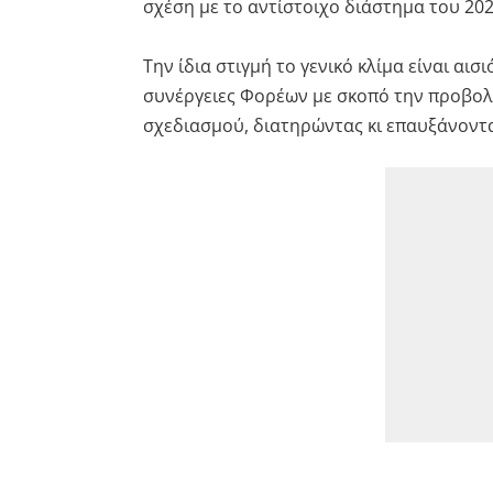
σχέση με το αντίστοιχο διάστημα του 202
Την ίδια στιγμή το γενικό κλίμα είναι αισ
συνέργειες Φορέων με σκοπό την προβολή
σχεδιασμού, διατηρώντας κι επαυξάνοντα