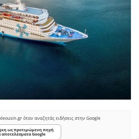
kleousin.gr όταν αναζητάς ειδήσεις στην Google
κη ως προτιμώμενη πηγή
α αποτελέσματα Google