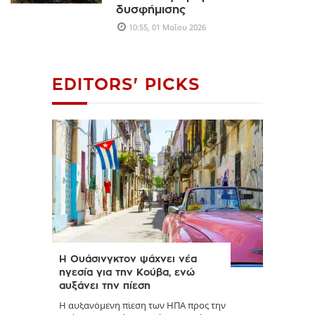
δυσφήμισης
10:55, 01 Μαΐου 2026
EDITORS' PICKS
Η Ουάσινγκτον ψάχνει νέα
ηγεσία για την Κούβα, ενώ
αυξάνει την πίεση
Η αυξανόμενη πίεση των ΗΠΑ προς την