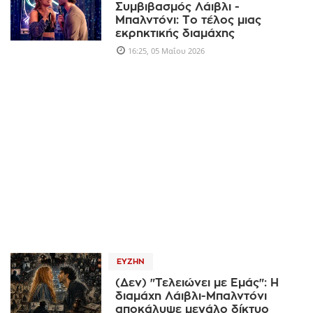
Συμβιβασμός Λάιβλι -
Μπαλντόνι: Το τέλος μιας
εκρηκτικής διαμάχης
16:25, 05 Μαΐου 2026
ΕΥΖΗΝ
(Δεν) "Τελειώνει με Εμάς": Η
διαμάχη Λάιβλι-Μπαλντόνι
αποκάλυψε μεγάλο δίκτυο