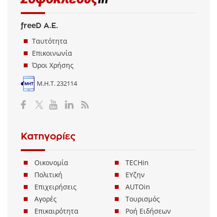
freeD Α.Ε.
Ταυτότητα
Επικοινωνία
Όροι Χρήσης
Μ.Η.Τ. 232114
Κατηγορίες
Οικονομία
TECHin
Πολιτική
ΕΥζην
Επιχειρήσεις
AUTOin
Αγορές
Τουρισμός
Επικαιρότητα
Ροή Ειδήσεων