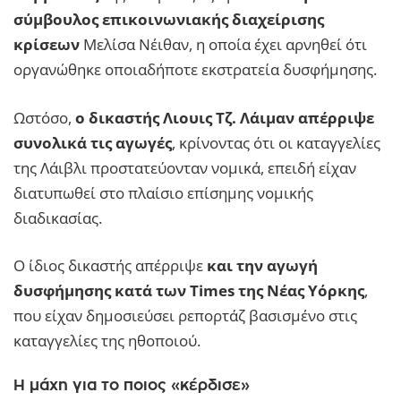
σύμβουλος επικοινωνιακής διαχείρισης
κρίσεων
Μελίσα Νέιθαν, η οποία έχει αρνηθεί ότι
οργανώθηκε οποιαδήποτε εκστρατεία δυσφήμησης.
Ωστόσο,
ο δικαστής Λιουις Τζ. Λάιμαν απέρριψε
συνολικά τις αγωγές
, κρίνοντας ότι οι καταγγελίες
της Λάιβλι προστατεύονταν νομικά, επειδή είχαν
διατυπωθεί στο πλαίσιο επίσημης νομικής
διαδικασίας.
Ο ίδιος δικαστής απέρριψε
και την αγωγή
δυσφήμησης κατά των Times της Νέας Υόρκης
,
που είχαν δημοσιεύσει ρεπορτάζ βασισμένο στις
καταγγελίες της ηθοποιού.
Η μάχη για το ποιος «κέρδισε»