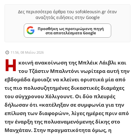
Δες περισσότερα άρθρα του sofokleousin.gr όταν
αναζητάς ειδήσεις στην Google
Προσθήκη ως προτιμώμενη πηγή
στα αποτελέσματα Google
11:56, 08 Μαΐου 2026
Η
κοινή ανακοίνωση της Μπλέικ Λάιβλι και
του Τζάστιν Μπαλντόνι νωρίτερα αυτή την
εβδομάδα έμοιαζε να κλείνει οριστικά μία από
τις πιο πολυσυζητημένες δικαστικές διαμάχες
του σύγχρονου Χόλιγουντ. Οι δύο πλευρές
δήλωσαν ότι «κατέληξαν σε συμφωνία για την
επίλυση των διαφορών», λίγες ημέρες πριν από
την έναρξη της πολυαναμενόμενης δίκης στο
Μανχάταν. Στην πραγματικότητα όμως, η