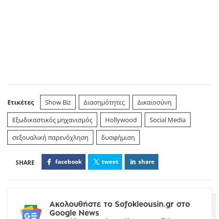
Ετικέτες
Show Biz
Διασημότητες
Δικαιοσύνη
Εξωδικαστικός μηχανισμός
Hollywood
Social Media
σεξουαλική παρενόχληση
δυσφήμιση
facebook
tweet
share
Ακολουθήστε το Sofokleousin.gr στο
Google News