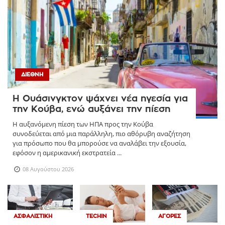
ΔΙΕΘΝΉ
Η Ουάσινγκτον ψάχνει νέα ηγεσία για
την Κούβα, ενώ αυξάνει την πίεση
Η αυξανόμενη πίεση των ΗΠΑ προς την Κούβα
συνοδεύεται από μια παράλληλη, πιο αθόρυβη αναζήτηση
για πρόσωπο που θα μπορούσε να αναλάβει την εξουσία,
εφόσον η αμερικανική εκστρατεία ...
08 Αυγούστου 2026
ΑΣΦΑΛΙΣΤΙΚΉ
TECHIN
ΑΓΟΡΈΣ