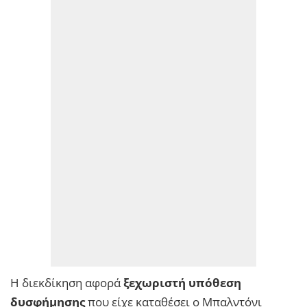
Η διεκδίκηση αφορά
ξεχωριστή υπόθεση
δυσφήμησης
που είχε καταθέσει ο Μπαλντόνι