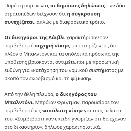
Παρά τη συμφωνία,
οι δημόσιες δηλώσεις
των δύο
στρατοπέδων δείχνουν ότι
η σύγκρουση
συνεχίζεται
, απλώς με διαφορετικό τρόπο.
Οι δικηγόροι της Λάιβλι
χαρακτήρισαν τον
συμβιβασμό
«ηχηρή νίκη»
, υποστηρίζοντας ότι
πλέον ο Μπαλντόνι και τα υπόλοιπα πρόσωπα της
υπόθεσης βρίσκονται αντιμέτωποι με προσωπική
ευθύνη για «κατάχρηση του νομικού συστήματος με
σκοπό τον εκφοβισμό και τη φίμωση».
Από την άλλη πλευρά,
ο δικηγόρος του
Μπαλντόνι
, Μπράιαν Φρίντμαν, παρουσίασε τον
συμβιβασμό ως
«απόλυτη νίκη»
για τους πελάτες
του. «Συμβιβάστηκαν επειδή γνώριζαν ότι θα έχαναν
στο δικαστήριο», δήλωσε χαρακτηριστικά,