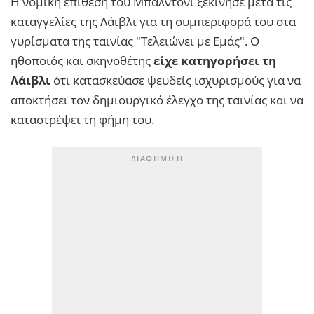
Η νομική επίθεση του Μπαλντόνι ξεκίνησε μετά τις
καταγγελίες της Λάιβλι για τη συμπεριφορά του στα
γυρίσματα της ταινίας "Τελειώνει με Εμάς". Ο
ηθοποιός και σκηνοθέτης
είχε κατηγορήσει τη
Λάιβλι
ότι κατασκεύασε ψευδείς ισχυρισμούς για να
αποκτήσει τον δημιουργικό έλεγχο της ταινίας και να
καταστρέψει τη φήμη του.