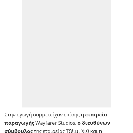
Στην αγωγή συμμετείχαν επίσης
η εταιρεία
παραγωγής
Wayfarer Studios,
ο διευθύνων
σύμβουλος
της εταιρείας Τζέιμι Χιθ και
η