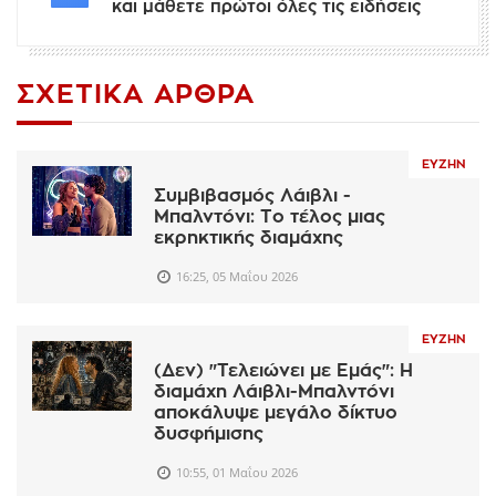
και μάθετε πρώτοι όλες τις ειδήσεις
ΣΧΕΤΙΚΆ ΆΡΘΡΑ
ΕΥΖΗΝ
Συμβιβασμός Λάιβλι -
Μπαλντόνι: Το τέλος μιας
εκρηκτικής διαμάχης
16:25, 05 Μαΐου 2026
ΕΥΖΗΝ
(Δεν) "Τελειώνει με Εμάς": Η
διαμάχη Λάιβλι-Μπαλντόνι
αποκάλυψε μεγάλο δίκτυο
δυσφήμισης
10:55, 01 Μαΐου 2026