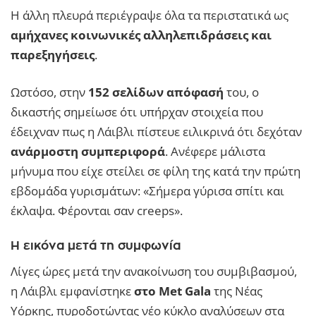
Η άλλη πλευρά περιέγραψε όλα τα περιστατικά ως
αμήχανες κοινωνικές αλληλεπιδράσεις και
παρεξηγήσεις
.
Ωστόσο, στην
152 σελίδων απόφασή
του, ο
δικαστής σημείωσε ότι υπήρχαν στοιχεία που
έδειχναν πως η Λάιβλι πίστευε ειλικρινά ότι δεχόταν
ανάρμοστη συμπεριφορά
. Ανέφερε μάλιστα
μήνυμα που είχε στείλει σε φίλη της κατά την πρώτη
εβδομάδα γυρισμάτων: «Σήμερα γύρισα σπίτι και
έκλαψα. Φέρονται σαν creeps».
Η εικόνα μετά τη συμφωνία
Λίγες ώρες μετά την ανακοίνωση του συμβιβασμού,
η Λάιβλι εμφανίστηκε
στο Met Gala
της Νέας
Υόρκης, πυροδοτώντας νέο κύκλο αναλύσεων στα