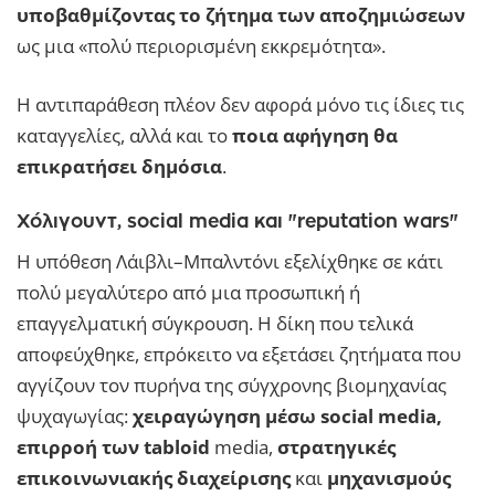
υποβαθμίζοντας το ζήτημα των αποζημιώσεων
ως μια «πολύ περιορισμένη εκκρεμότητα».
Η αντιπαράθεση πλέον δεν αφορά μόνο τις ίδιες τις
καταγγελίες, αλλά και το
ποια αφήγηση θα
επικρατήσει δημόσια
.
Χόλιγουντ, social media και "reputation wars"
Η υπόθεση Λάιβλι–Μπαλντόνι εξελίχθηκε σε κάτι
πολύ μεγαλύτερο από μια προσωπική ή
επαγγελματική σύγκρουση. Η δίκη που τελικά
αποφεύχθηκε, επρόκειτο να εξετάσει ζητήματα που
αγγίζουν τον πυρήνα της σύγχρονης βιομηχανίας
ψυχαγωγίας:
χειραγώγηση μέσω social media,
επιρροή των tabloid
media,
στρατηγικές
επικοινωνιακής διαχείρισης
και
μηχανισμούς