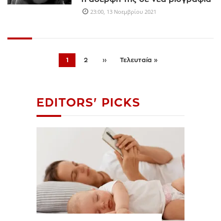
23:00, 13 Νοεμβρίου 2021
1
2
››
Τελευταία »
EDITORS' PICKS