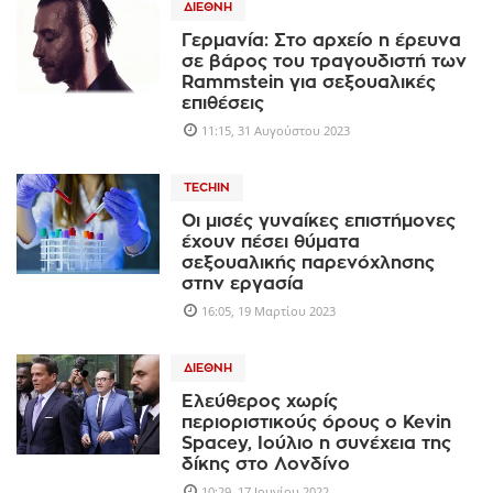
ΔΙΕΘΝΉ
Γερμανία: Στο αρχείο η έρευνα
σε βάρος του τραγουδιστή των
Rammstein για σεξουαλικές
επιθέσεις
11:15, 31 Αυγούστου 2023
TECHIN
Οι μισές γυναίκες επιστήμονες
έχουν πέσει θύματα
σεξουαλικής παρενόχλησης
στην εργασία
16:05, 19 Μαρτίου 2023
ΔΙΕΘΝΉ
Ελεύθερος χωρίς
περιοριστικούς όρους ο Kevin
Spacey, Ιούλιο η συνέχεια της
δίκης στο Λονδίνο
10:29, 17 Ιουνίου 2022