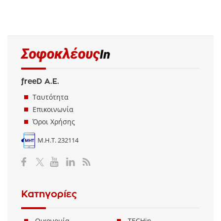
freeD Α.Ε.
Ταυτότητα
Επικοινωνία
Όροι Χρήσης
Μ.Η.Τ. 232114
Κατηγορίες
Οικονομία
TECHin