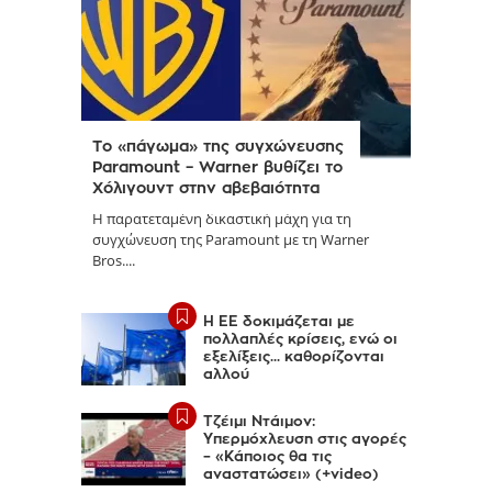
Το «πάγωμα» της συγχώνευσης
Paramount – Warner βυθίζει το
Χόλιγουντ στην αβεβαιότητα
Η παρατεταμένη δικαστική μάχη για τη
συγχώνευση της Paramount με τη Warner
Bros....
Η ΕΕ δοκιμάζεται με
πολλαπλές κρίσεις, ενώ οι
εξελίξεις... καθορίζονται
αλλού
Τζέιμι Ντάιμον:
Υπερμόχλευση στις αγορές
– «Κάποιος θα τις
αναστατώσει» (+video)