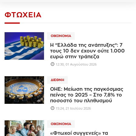
ΦΤΏΧΕΙΑ
ΟΙΚΟΝΟΜΊΑ
Η "Ελλάδα της ανάπτυξης": 7
τους 10 δεν έχουν ούτε 1.000
ευρώ στην τράπεζα
12:30, 01 Αυγούστου 2026
ΔΙΕΘΝΉ
ΟΗΕ: Μείωση της παγκόσμιας
πείνας το 2025 – Στο 7,8% το
ποσοστό του πληθυσμού
15:24, 21 Ιουλίου 2026
ΟΙΚΟΝΟΜΊΑ
«Φτωχοί συγγενείς» τα