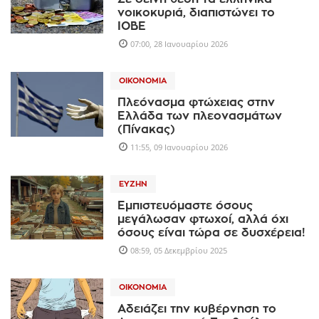
νοικοκυριά, διαπιστώνει το
ΙΟΒΕ
07:00, 28 Ιανουαρίου 2026
ΟΙΚΟΝΟΜΊΑ
Πλεόνασμα φτώχειας στην
Ελλάδα των πλεονασμάτων
(Πίνακας)
11:55, 09 Ιανουαρίου 2026
ΕΥΖΗΝ
Εμπιστευόμαστε όσους
μεγάλωσαν φτωχοί, αλλά όχι
όσους είναι τώρα σε δυσχέρεια!
08:59, 05 Δεκεμβρίου 2025
ΟΙΚΟΝΟΜΊΑ
Αδειάζει την κυβέρνηση το