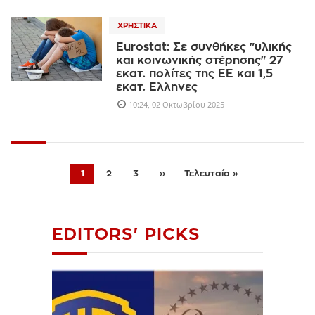
ΧΡΗΣΤΙΚΆ
Eurostat: Σε συνθήκες "υλικής
και κοινωνικής στέρησης" 27
εκατ. πολίτες της ΕΕ και 1,5
εκατ. Ελληνες
10:24, 02 Οκτωβρίου 2025
1
2
3
››
Τελευταία »
EDITORS' PICKS