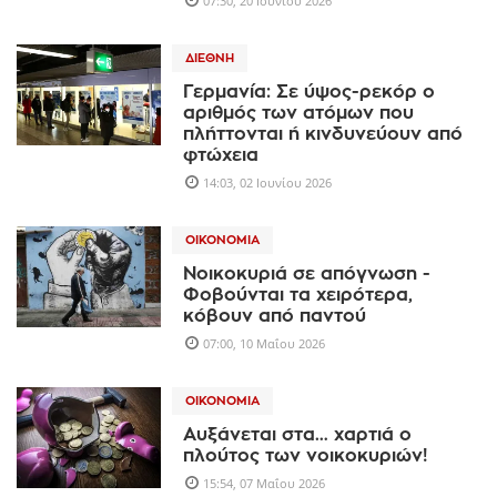
07:30, 20 Ιουνίου 2026
ΔΙΕΘΝΉ
Γερμανία: Σε ύψος-ρεκόρ ο
αριθμός των ατόμων που
πλήττονται ή κινδυνεύουν από
φτώχεια
14:03, 02 Ιουνίου 2026
ΟΙΚΟΝΟΜΊΑ
Νοικοκυριά σε απόγνωση -
Φοβούνται τα χειρότερα,
κόβουν από παντού
07:00, 10 Μαΐου 2026
ΟΙΚΟΝΟΜΊΑ
Αυξάνεται στα… χαρτιά ο
πλούτος των νοικοκυριών!
15:54, 07 Μαΐου 2026