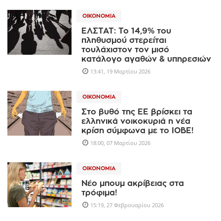
ΟΙΚΟΝΟΜΊΑ
ΕΛΣΤΑΤ: To 14,9% του
πληθυσμού στερείται
τουλάχιστον τον μισό
κατάλογο αγαθών & υπηρεσιών
13:41, 19 Μαρτίου 2026
ΟΙΚΟΝΟΜΊΑ
Στο βυθό της ΕΕ βρίσκει τα
ελληνικά νοικοκυριά η νέα
κρίση σύμφωνα με το ΙΟΒΕ!
18:00, 07 Μαρτίου 2026
ΟΙΚΟΝΟΜΊΑ
Νέο μπουμ ακρίβειας στα
τρόφιμα!
15:19, 27 Φεβρουαρίου 2026