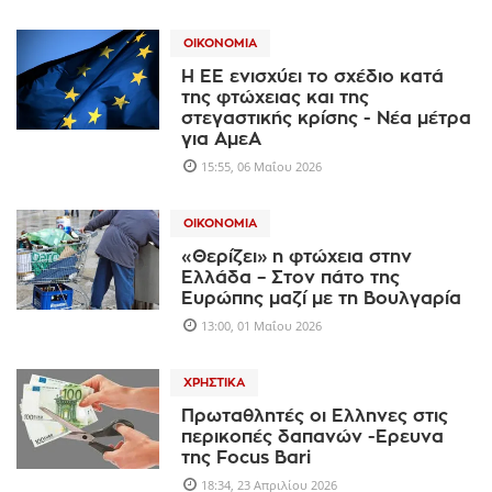
ΟΙΚΟΝΟΜΊΑ
Η ΕΕ ενισχύει το σχέδιο κατά
της φτώχειας και της
στεγαστικής κρίσης - Νέα μέτρα
για ΑμεΑ
15:55, 06 Μαΐου 2026
ΟΙΚΟΝΟΜΊΑ
«Θερίζει» η φτώχεια στην
Ελλάδα – Στον πάτο της
Ευρώπης μαζί με τη Βουλγαρία
13:00, 01 Μαΐου 2026
ΧΡΗΣΤΙΚΆ
Πρωταθλητές οι Ελληνες στις
περικοπές δαπανών -Ερευνα
της Focus Bari
18:34, 23 Απριλίου 2026