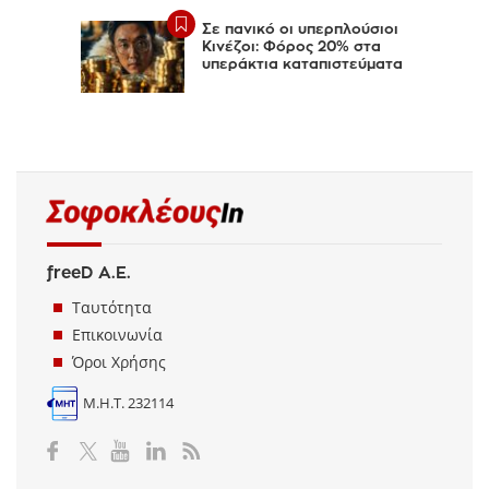
Σε πανικό οι υπερπλούσιοι
Κινέζοι: Φόρος 20% στα
υπεράκτια καταπιστεύματα
freeD Α.Ε.
Ταυτότητα
Επικοινωνία
Όροι Χρήσης
Μ.Η.Τ. 232114