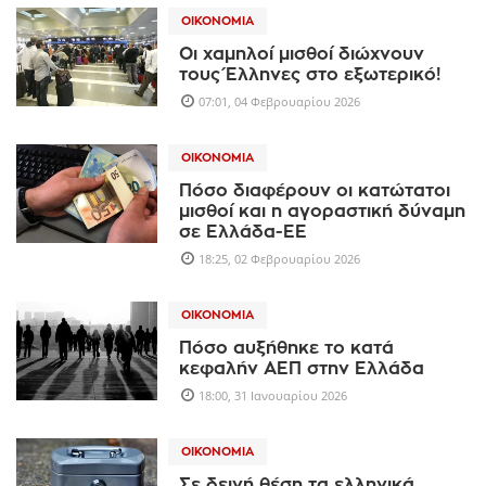
ΟΙΚΟΝΟΜΊΑ
Οι χαμηλοί μισθοί διώχνουν
τους Έλληνες στο εξωτερικό!
07:01, 04 Φεβρουαρίου 2026
ΟΙΚΟΝΟΜΊΑ
Πόσο διαφέρουν οι κατώτατοι
μισθοί και η αγοραστική δύναμη
σε Ελλάδα-ΕΕ
18:25, 02 Φεβρουαρίου 2026
ΟΙΚΟΝΟΜΊΑ
Πόσο αυξήθηκε το κατά
κεφαλήν ΑΕΠ στην Ελλάδα
18:00, 31 Ιανουαρίου 2026
ΟΙΚΟΝΟΜΊΑ
Σε δεινή θέση τα ελληνικά