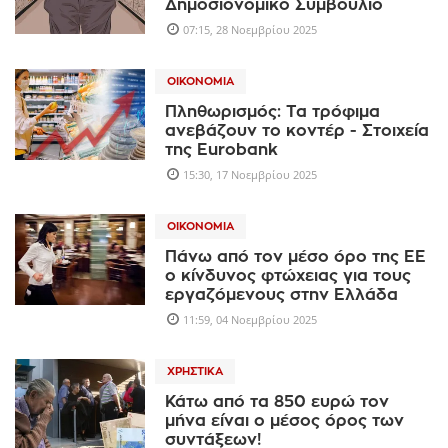
Δημοσιονομικό Συμβούλιο
07:15, 28 Νοεμβρίου 2025
ΟΙΚΟΝΟΜΊΑ
Πληθωρισμός: Τα τρόφιμα
ανεβάζουν το κοντέρ - Στοιχεία
της Eurobank
15:30, 17 Νοεμβρίου 2025
ΟΙΚΟΝΟΜΊΑ
Πάνω από τον μέσο όρο της ΕΕ
ο κίνδυνος φτώχειας για τους
εργαζόμενους στην Ελλάδα
11:59, 04 Νοεμβρίου 2025
ΧΡΗΣΤΙΚΆ
Κάτω από τα 850 ευρώ τον
μήνα είναι ο μέσος όρος των
συντάξεων!